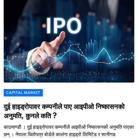
CAPITAL MARKET
दुई हाइड्रोपावर कम्पनीले पाए आइपीओ निष्कासनको
अनुमति, कुनले कति ?
काठमाण्डौ । दुई हाइड्रोपावर कम्पनीले आइपीओ निष्कासनको अनुमति पाएका
छन् । नेपाला धितोपत्र बोर्डले कालंगा हाइड्रो लिमिटेड र सानीगड