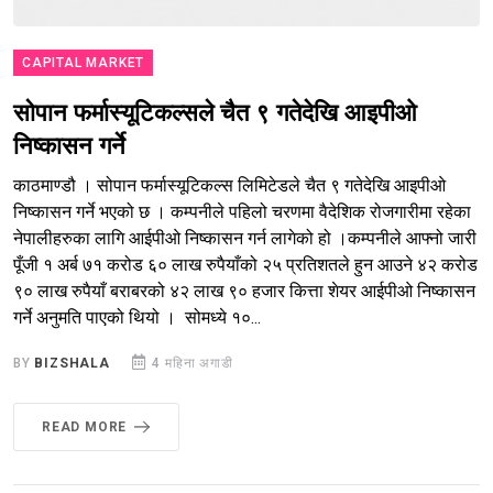
CAPITAL MARKET
सोपान फर्मास्यूटिकल्सले चैत ९ गतेदेखि आइपीओ
निष्कासन गर्ने
काठमाण्डौ । सोपान फर्मास्यूटिकल्स लिमिटेडले चैत ९ गतेदेखि आइपीओ
निष्कासन गर्ने भएको छ । कम्पनीले पहिलो चरणमा वैदेशिक रोजगारीमा रहेका
नेपालीहरुका लागि आईपीओ निष्कासन गर्न लागेको हो ।कम्पनीले आफ्नो जारी
पूँजी १ अर्ब ७१ करोड ६० लाख रुपैयाँको २५ प्रतिशतले हुन आउने ४२ करोड
९० लाख रुपैयाँ बराबरको ४२ लाख ९० हजार कित्ता शेयर आईपीओ निष्कासन
गर्ने अनुमति पाएको थियो । सोमध्ये १०...
BY
BIZSHALA
4 महिना अगाडी
READ MORE