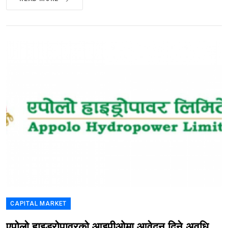
CAPITAL MARKET
एपोलो हाइड्रोपावरको आइपीओमा आवेदन दिने अवधि