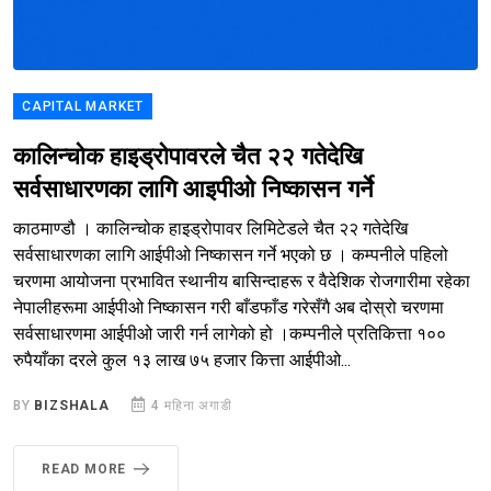
CAPITAL MARKET
कालिन्चोक हाइड्रोपावरले चैत २२ गतेदेखि
सर्वसाधारणका लागि आइपीओ निष्कासन गर्ने
काठमाण्डौ । कालिन्चोक हाइड्रोपावर लिमिटेडले चैत २२ गतेदेखि
सर्वसाधारणका लागि आईपीओ निष्कासन गर्ने भएको छ । कम्पनीले पहिलो
चरणमा आयोजना प्रभावित स्थानीय बासिन्दाहरू र वैदेशिक रोजगारीमा रहेका
नेपालीहरूमा आईपीओ निष्कासन गरी बाँडफाँड गरेसँगै अब दोस्रो चरणमा
सर्वसाधारणमा आईपीओ जारी गर्न लागेको हो ।कम्पनीले प्रतिकित्ता १००
रुपैयाँका दरले कुल १३ लाख ७५ हजार कित्ता आईपीओ...
BY
BIZSHALA
4 महिना अगाडी
READ MORE