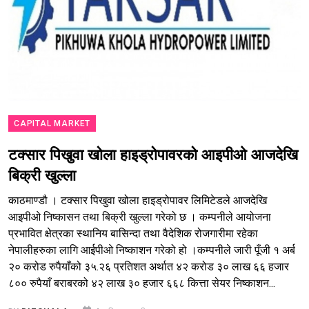
CAPITAL MARKET
टक्सार पिखुवा खोला हाइड्रोपावरको आइपीओ आजदेखि
बिक्री खुल्ला
काठमाण्डौ । टक्सार पिखुवा खोला हाइड्रोपावर लिमिटेडले आजदेखि
आइपीओ निष्कासन तथा बिक्री खुल्ला गरेको छ । कम्पनीले आयोजना
प्रभावित क्षेत्रका स्थानिय बासिन्दा तथा वैदेशिक रोजगारीमा रहेका
नेपालीहरुका लागि आईपीओ निष्काशन गरेको हो ।कम्पनीले जारी पूँजी १ अर्ब
२० करोड रुपैयाँको ३५.२६ प्रतिशत अर्थात ४२ करोड ३० लाख ६६ हजार
८०० रुपैयाँ बराबरको ४२ लाख ३० हजार ६६८ कित्ता सेयर निष्काशन...