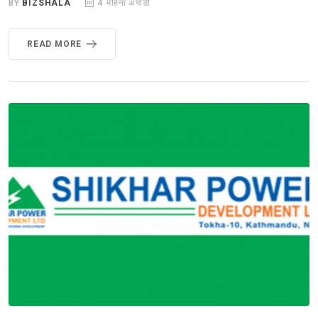
BY
BIZSHALA
4 महिना अगाडी
READ MORE