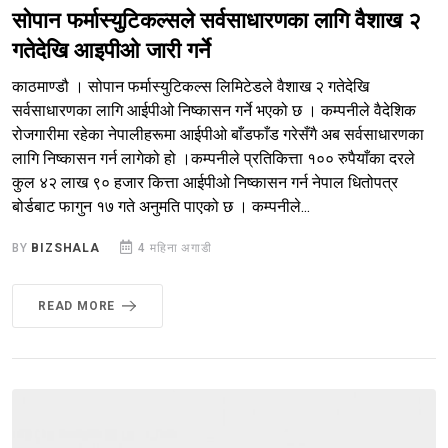
सोपान फर्मास्युटिकल्सले सर्वसाधारणका लागि वैशाख २
गतेदेखि आइपीओ जारी गर्ने
काठमाण्डौ । सोपान फर्मास्युटिकल्स लिमिटेडले वैशाख २ गतेदेखि
सर्वसाधारणका लागि आईपीओ निष्कासन गर्ने भएको छ । कम्पनीले वैदेशिक
रोजगारीमा रहेका नेपालीहरूमा आईपीओ बाँडफाँड गरेसँगै अब सर्वसाधारणका
लागि निष्कासन गर्न लागेको हो ।कम्पनीले प्रतिकित्ता १०० रुपैयाँका दरले
कुल ४२ लाख ९० हजार कित्ता आईपीओ निष्कासन गर्न नेपाल धितोपत्र
बोर्डबाट फागुन १७ गते अनुमति पाएको छ । कम्पनीले...
BY
BIZSHALA
4 महिना अगाडी
READ MORE