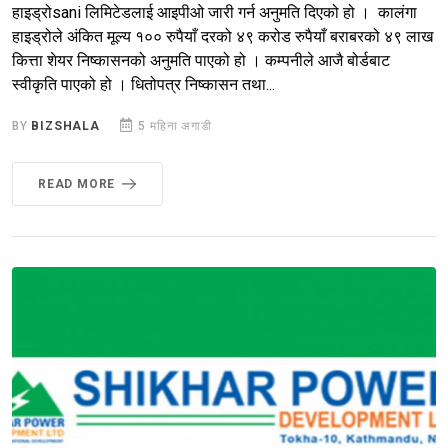
हाइड्रोsani लिमिटेडलाई आइपीओ जारी गर्न अनुमति दिएको हो । कालंगा
हाइड्रोले अंकित मूल्य १०० रुपैयाँ दरको ४९ करोड रुपैयाँ बराबरको ४९ लाख
कित्ता शेयर निष्कासनको अनुमति पाएको हो । कम्पनीले आजै बोर्डबाट
स्वीकृति पाएको हो । धितोपत्र निष्कासन तथा...
BY
BIZSHALA
5 महिना अगाडी
READ MORE