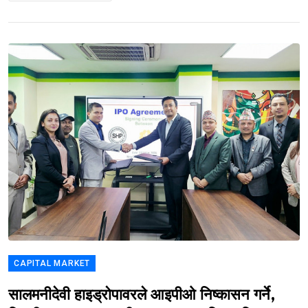
CAPITAL MARKET
सालमनीदेवी हाइड्रोपावरले आइपीओ निष्कासन गर्ने,