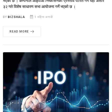
भएको छ । कम्पनीले आईपीओ निष्कासनको प्रस्ताव पारित गर्न यही असार
३२ गते विशेष साधारण सभा आयोजना गर्ने भएको छ ।
BY
BIZSHALA
1 महिना अगाडी
READ MORE