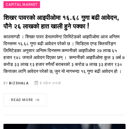
CAPITAL MARKET
शिखर पावरको आइपीओमा १६.६८ गुणा बढी आवेदन,
पौने २६ लाखको हात खाली हुने पक्का !
काठमाण्डौ । शिखर पावर डेभलपमेन्ट लिमिटेडको आइपीओमा आज अन्तिम
दिनसम्म १६.६८ गुणा बढी आवेदन परेको छ । सिडिएस एण्ड क्लियरिङ्ग
लिमिटेडका अनुसार अन्तिम दिनसम्म कम्पनीको आइपीओमा २७ लाख ६५
हजार ९४८ जनाले आवेदन दिएका छन् । कम्पनीको आइपीओमा कुल ३ अर्ब ७
करोड ३३ लाख ९३ हजार रुपैयाँ बराबरको ३ करोड ७ लाख ३३ हजार ९३०
कित्ताका लागि आवेदन परेको छ, जुन यो मागभन्दा १६ गुणा बढी आवेदन हो ।
BY
BIZSHALA
5 महिना अगाडी
READ MORE