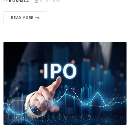
BY
BIZSHALA
2 महिना अगाडी
READ MORE