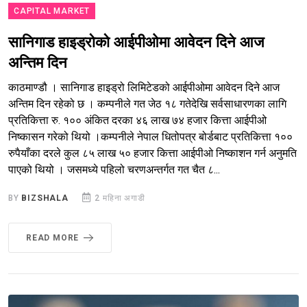
CAPITAL MARKET
सानिगाड हाइड्रोको आईपीओमा आवेदन दिने आज
अन्तिम दिन
काठमाण्डौ । सानिगाड हाइड्रो लिमिटेडको आईपीओमा आवेदन दिने आज
अन्तिम दिन रहेको छ । कम्पनीले गत जेठ १८ गतेदेखि सर्वसाधारणका लागि
प्रतिकित्ता रु. १०० अंकित दरका ४६ लाख ७४ हजार कित्ता आईपीओ
निष्कासन गरेको थियो ।कम्पनीले नेपाल धितोपत्र बोर्डबाट प्रतिकित्ता १००
रुपैयाँका दरले कुल ८५ लाख ५० हजार कित्ता आईपीओ निष्काशन गर्न अनुमति
पाएको थियो । जसमध्ये पहिलो चरणअन्तर्गत गत चैत ८...
BY
BIZSHALA
2 महिना अगाडी
READ MORE