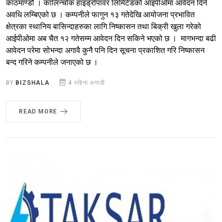
काठमाण्डौ । कालिन्चोक हाइड्रोपावर लिमिटेडको आइपीओमा आवेदन दिने
अवधि लम्बिएको छ । कम्पनीले फागुन १३ गतेदेखि आयोजना प्रभावित
क्षेत्रका स्थानिय बासिन्दाहरुका लागि निष्कासन तथा बिक्री खुला गरेको
आईपीओमा अब चैत १२ गतेसम्म आवेदन दिन सकिने भएको छ । मागभन्दा बढी
आवेदन परेमा सोभन्दा अगावै कुनै पनि दिन सूचना प्रकाशित गरि निष्कासन
बन्द गरिने कम्पनीले जनाएको छ ।
BY
BIZSHALA
4 महिना अगाडी
READ MORE