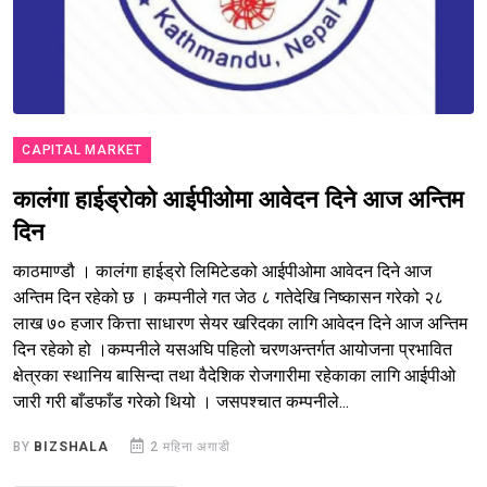
CAPITAL MARKET
कालंगा हाईड्रोको आईपीओमा आवेदन दिने आज अन्तिम
दिन
काठमाण्डौ । कालंगा हाईड्रो लिमिटेडको आईपीओमा आवेदन दिने आज
अन्तिम दिन रहेको छ । कम्पनीले गत जेठ ८ गतेदेखि निष्कासन गरेको २८
लाख ७० हजार कित्ता साधारण सेयर खरिदका लागि आवेदन दिने आज अन्तिम
दिन रहेको हो ।कम्पनीले यसअघि पहिलो चरणअन्तर्गत आयोजना प्रभावित
क्षेत्रका स्थानिय बासिन्दा तथा वैदेशिक रोजगारीमा रहेकाका लागि आईपीओ
जारी गरी बाँडफाँड गरेको थियो । जसपश्चात कम्पनीले...
BY
BIZSHALA
2 महिना अगाडी