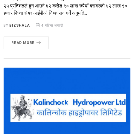
२५ प्रतिशतले हुन आउने ४२ करोड ९० लाख रुपैयाँ बराबरको ४२ लाख ९०
हजार कित्ता सेयर आईपीओ निष्कासन गर्ने अनुमति...
BY
BIZSHALA
4 महिना अगाडी
READ MORE