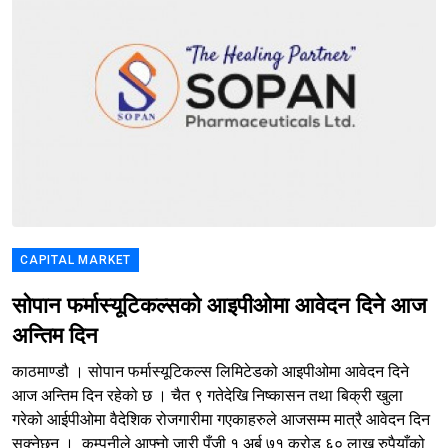
CAPITAL MARKET
सोपान फर्मास्यूटिकल्सको आइपीओमा आवेदन दिने आज
अन्तिम दिन
काठमाण्डौ । सोपान फर्मास्यूटिकल्स लिमिटेडको आइपीओमा आवेदन दिने
आज अन्तिम दिन रहेको छ । चैत ९ गतेदेखि निष्कासन तथा बिक्री खुला
गरेको आईपीओमा वैदेशिक रोजगारीमा गएकाहरुले आजसम्म मात्रै आवेदन दिन
सक्नेछन् । कम्पनीले आफ्नो जारी पूँजी १ अर्ब ७१ करोड ६० लाख रुपैयाँको