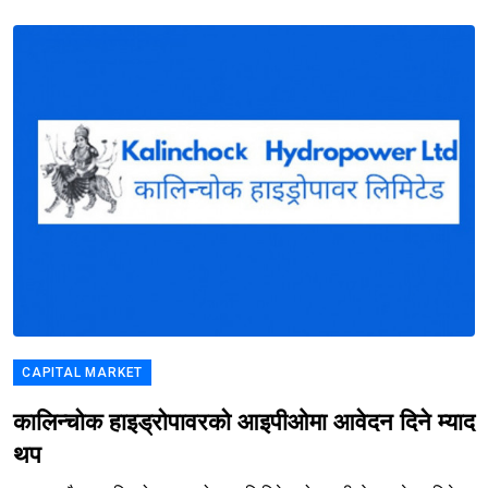
CAPITAL MARKET
कालिन्चोक हाइड्रोपावरको आइपीओमा आवेदन दिने म्याद
थप