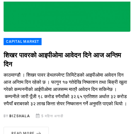
CAPITAL MARKET
शिखर पावरको आइपीओमा आवेदन दिने आज अन्तिम
दिन
काठमाण्डौ । शिखर पावर डेभलपमेन्ट लिमिटेडको आइपीओमा आवेदन दिन
आज अन्तिम दिन रहेको छ । फागुन १७ गतेदेखि निष्काशन तथा बिक्री खुला
गरेको कम्पननीको आईपीओमा आजसम्म मात्रै आवेदन दिन सकिनेछ ।
कम्पनीले जारी पूँजी ९८ करोड रुपैयाँको ३२.६५ प्रतिशत अर्थात ३२ करोड
रुपैयाँ बराबरको ३२ लाख कित्ता सेयर निष्कासन गर्ने अनुमति पाएको थियो ।
BY
BIZSHALA
5 महिना अगाडी
READ MORE