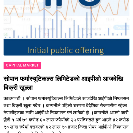
CAPITAL MARKET
सोपान फर्मास्यूटिकल्स लिमिटेडको आइपीओ आजदेखि
बिक्री खुल्ला
काठमाण्डौ । सोपान फर्मास्यूटिकल्स लिमिटेडले आजदेखि आईपीओ निष्कासन
तथा बिक्री खुला गर्दैछ । कम्पनीले पहिलो चरणमा वैदेशिक रोजगारीमा रहेका
नेपालीहरुका लागि आईपीओ निष्कासन गर्न लागेको हो ।कम्पनीले आफ्नो जारी
पूँजी १ अर्ब ७१ करोड ६० लाख रुपैयाँको २५ प्रतिशतले हुन आउने ४२ करोड
९० लाख रुपैयाँ बराबरको ४२ लाख ९० हजार कित्ता सेयर आईपीओ निष्कासन