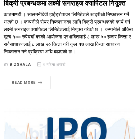
बिक्री प्रबन्धकमा लक्ष्मी सनराइज क्यापिटल नियुक्त
काठमाण्डौ । सालमनीदेवी हाईड्रोपावर लिमिटेडले आइपीओ निष्कासन गर्ने
भएको छ । कम्पनीले सेयर निष्कासनका लागि बिक्री प्रबन्धकको कार्य गर्न
लक्ष्मी सनराइज क्यापिटल लिमिटेडलाई नियुक्त गरेको छ । कम्पनीले अंकित
मूल्य १०० रुपैययाँ दरको आयोजना प्रभावितलाई ८ लाख ५० हजार कित्ता र
सर्वसाधारणलाई ८ लाख ५० कित्ता गरी कुल १७ लाख कित्ता साधारण
निष्कासन गर्न प्रक्रिया अघि बढाएको छ ।
BY
BIZSHALA
4 महिना अगाडी
READ MORE