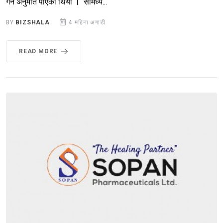
गर्ने अनुमति पाएको थियो । सोमध्ये...
BY
BIZSHALA
4 महिना अगाडी
READ MORE