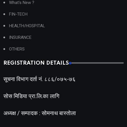
What's New ?
FIN-TECH
HEALTH/HOSPITAL
INSURANCE
OTHERS
REGISTRATION DETAILS
सूचना विभाग दर्ता नं. ८८६/०७५-७६
सोस मिडिया प्रा.लि.का लागि
अध्यक्ष / सम्पादक : सोमनाथ बास्तोला