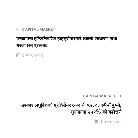
CAPITAL MARKET
मनकामना इन्जिनियरिङ हाइड्रोपावरले डाक्यो साधारण सभा,
यस्ता छन् प्रस्ताव
5 मिनेट अगाडी
CAPITAL MARKET
उपकार लघुवित्तको प्रतिसेयर आम्दानी ५२.९३ रुपैयाँ पुग्यो,
मुनाफामा २५२% को बढोत्तरी
1 घण्टा अगाडी