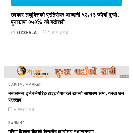
,
उपकार लघुवित्तको प्रतिसेयर आम्दानी ५२.९३ रुपैयाँ पुग्यो,
प
मुनाफामा २५२% को बढोत्तरी
B
BY
BIZSHALA
1 घण्टा अगाडी
Sponsored
CAPITAL MARKET
मनकामना इन्जिनियरिङ हाइड्रोपावरले डाक्यो साधारण सभा, यस्ता छन्
प्रस्ताव
6 मिनेट अगाडी
BANKING
गरिमा विकास बैंकको केन्द्रीय कार्यालय स्थानान्तरण