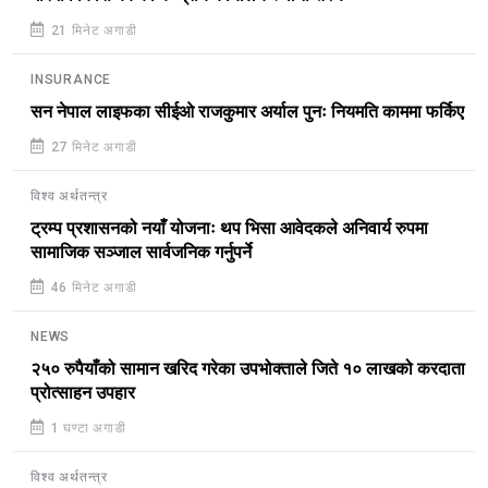
21 मिनेट अगाडी
INSURANCE
सन नेपाल लाइफका सीईओ राजकुमार अर्याल पुनः नियमति काममा फर्किए
27 मिनेट अगाडी
विश्व अर्थतन्त्र
ट्रम्प प्रशासनको नयाँ योजनाः थप भिसा आवेदकले अनिवार्य रुपमा
सामाजिक सञ्जाल सार्वजनिक गर्नुपर्ने
46 मिनेट अगाडी
NEWS
२५० रुपैयाँको सामान खरिद गरेका उपभोक्ताले जिते १० लाखको करदाता
प्रोत्साहन उपहार
1 घण्टा अगाडी
विश्व अर्थतन्त्र