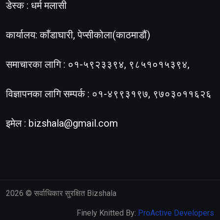
डेस्क : धर्म मलासी
कार्यालय: काँडाघारी, पेप्सीकोला(काठमाडौं)
समाचारका लागि : ०१-५९२३३९४, ९८५१०१५३९४,
विज्ञापनका लागि सम्पर्क : ०१-४९९३१९७, ९७०३०११६२६
इमेल :
bizshala@gmail.com
2026
© सर्वाधिकार सुरक्षित Bizshala
Finely Knitted By:
ProActive Developers