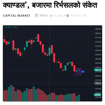
क्याण्डल’, बजारमा रिर्भसलको संकेत
18:42:39
CAPITAL MARKET
बिहीबार, पुष १८,२०८१