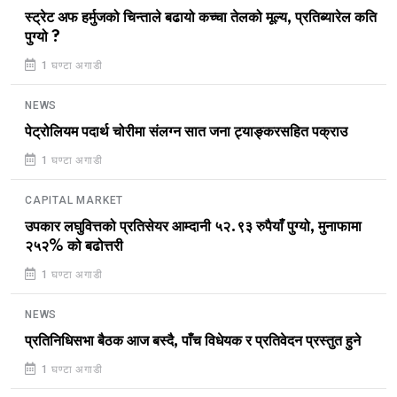
स्ट्रेट अफ हर्मुजको चिन्ताले बढायो कच्चा तेलको मूल्य, प्रतिब्यारेल कति
पुग्यो ?
1 घण्टा अगाडी
NEWS
पेट्रोलियम पदार्थ चोरीमा संलग्न सात जना ट्याङ्करसहित पक्राउ
1 घण्टा अगाडी
CAPITAL MARKET
उपकार लघुवित्तको प्रतिसेयर आम्दानी ५२.९३ रुपैयाँ पुग्यो, मुनाफामा
२५२% को बढोत्तरी
1 घण्टा अगाडी
NEWS
प्रतिनिधिसभा बैठक आज बस्दै, पाँच विधेयक र प्रतिवेदन प्रस्तुत हुने
1 घण्टा अगाडी