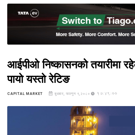
आईपीओ निष्कासनको तयारीमा रहेको
पायो यस्तो रेटिङ
17:49:00
CAPITAL MARKET
बुधबार, फाल्गुन ९,२०८०