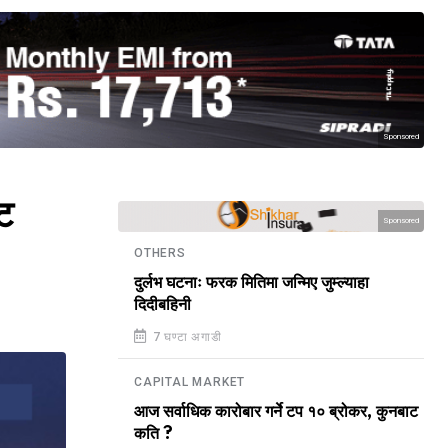
Sponsored
ट
Sponsored
OTHERS
दुर्लभ घटनाः फरक मितिमा जन्मिए जुम्ल्याहा
दिदीबहिनी
7 घण्टा अगाडी
CAPITAL MARKET
आज सर्वाधिक कारोबार गर्ने टप १० ब्रोकर, कुनबाट
कति ?