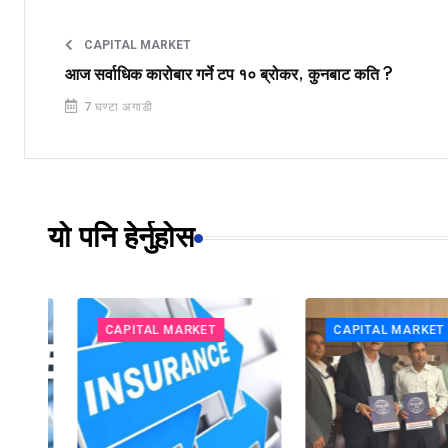
CAPITAL MARKET
आज सर्वाधिक कारोबार गर्ने टप १० ब्रोकर, कुनबाट कति ?
7 घण्टा अगाडी
यो पनि हेर्नुहोस
CAPITAL MARKET
CAPITAL MARKET