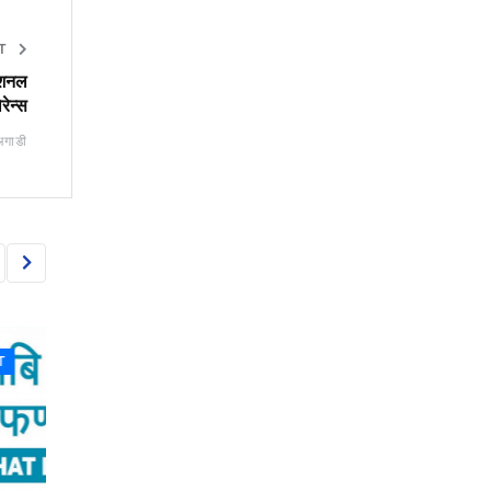
ET
नेशनल
रेन्स
अगाडी
CAPITAL MARKET
CAPITAL MARKET