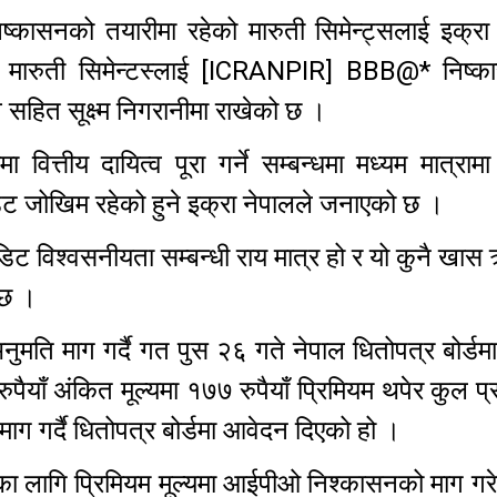
ष्कासनको तयारीमा रहेको मारुती सिमेन्ट्सलाई इक्रा
े मारुती सिमेन्टस्लाई [ICRANPIR] BBB@* निष्का
ाव सहित सूक्ष्म निगरानीमा राखेको छ ।
 वित्तीय दायित्व पूरा गर्ने सम्बन्धमा मध्यम मात्रामा 
डिट जोखिम रहेको हुने इक्रा नेपालले जनाएको छ ।
ेडिट विश्वसनीयता सम्बन्धी राय मात्र हो र यो कुनै खा
ो छ ।
ुमति माग गर्दै गत पुस २६ गते नेपाल धितोपत्र बोर्ड
पैयाँ अंकित मूल्यमा १७७ रुपैयाँ प्रिमियम थपेर कुल प्र
ग गर्दै धितोपत्र बोर्डमा आवेदन दिएको हो ।
का लागि प्रिमियम मूल्यमा आईपीओ निश्कासनको माग गर