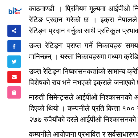
काठमाण्डौ । प्रिमियम मूल्यमा आईपीओ नि
रेटिङ प्रदान गरेको छ । इक्रा नेपालल
रेटिङ्ग प्रदान गर्नुका साथै प्रतिकूल प्रभ
उक्त रेटिङ्ग प्राप्त गर्ने निकायहरु समयमा
मानिन्छन् । यस्ता निकायहरुमा मध्यम क्रे
उक्त रेटिङ्ग निष्कासनकर्ताको सामान्य क्र
विशेषको राय भने नभएको इक्राले जनाएक
मारुती सिमेन्ट्सले आईपीओ निश्कासनको अन
दिएको थियो । कम्पनीले प्रति कित्ता १०० रु
२७७ रुपैयाँको दरले आईपीओ निश्कासनको मा
कम्पनीले आयोजना प्रभावित र सर्वसाधारण