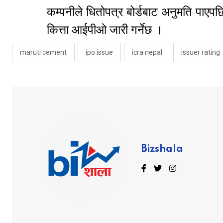
कम्पनीले धितोपत्र बोर्डबाट अनुमति पाए
कित्ता आईपीओ जारी गर्नेछ ।
maruti cement
ipo issue
icra nepal
issuer rating
Bizshala