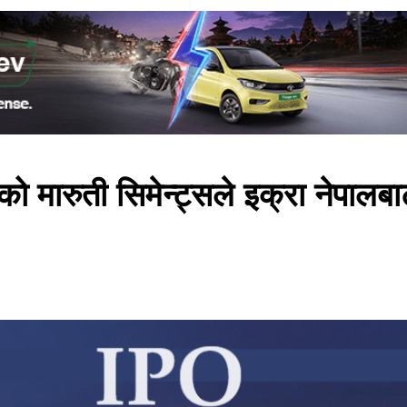
 मारुती सिमेन्ट्सले इक्रा नेपालबा