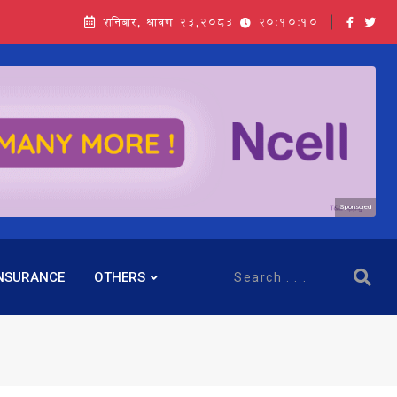
शनिबार, श्रावण २३,२०८३
20:10:11
Sponsored
NSURANCE
OTHERS