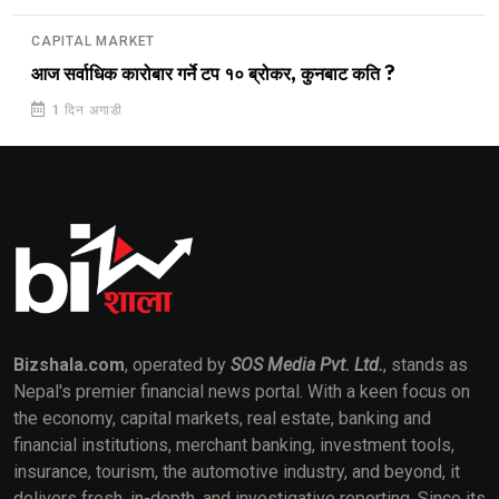
CAPITAL MARKET
आज सर्वाधिक कारोबार गर्ने टप १० ब्रोकर, कुनबाट कति ?
1 दिन अगाडी
Bizshala.com
, operated by
SOS Media Pvt. Ltd.
, stands as
Nepal's premier financial news portal. With a keen focus on
the economy, capital markets, real estate, banking and
financial institutions, merchant banking, investment tools,
insurance, tourism, the automotive industry, and beyond, it
delivers fresh, in-depth, and investigative reporting. Since its