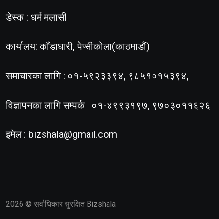
डेस्क : धर्म मलासी
कार्यालय: काँडाघारी, पेप्सीकोला(काठमाडौं)
समाचारका लागि : ०१-५९२३३९४, ९८५१०१५३९४,
विज्ञापनका लागि सम्पर्क : ०१-४९९३१९७, ९७०३०११६२६
इमेल :
bizshala@gmail.com
2026
© सर्वाधिकार सुरक्षित Bizshala