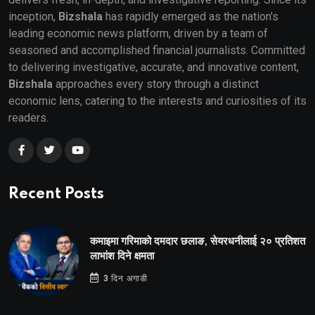
inception,
Bizshala
has rapidly emerged as the nation's
leading economic news platform, driven by a team of
seasoned and accomplished financial journalists. Committed
to delivering investigative, accurate, and innovative content,
Bizshala
approaches every story through a distinct
economic lens, catering to the interests and curiosities of its
readers.
Recent Posts
कमाइमा गरिमाको दमदार छलाङ, सेयरधनीलाई २० प्रतिशत
लाभांश दिने क्षमता
3 दिन अगाडी