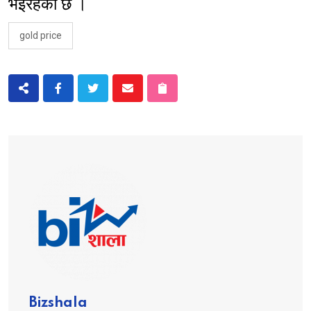
भईरहेको छ ।
gold price
Bizshala