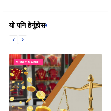
यो पनि हेर्नुहोस
MONEY MARKET