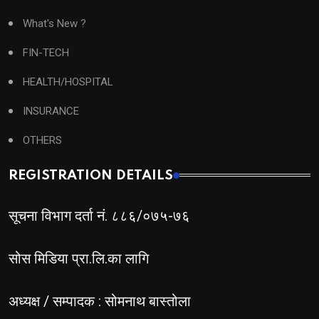
What's New ?
FIN-TECH
HEALTH/HOSPITAL
INSURANCE
OTHERS
REGISTRATION DETAILS
सूचना विभाग दर्ता नं. ८८६/०७५-७६
सोस मिडिया प्रा.लि.का लागि
अध्यक्ष / सम्पादक : सोमनाथ बास्तोला