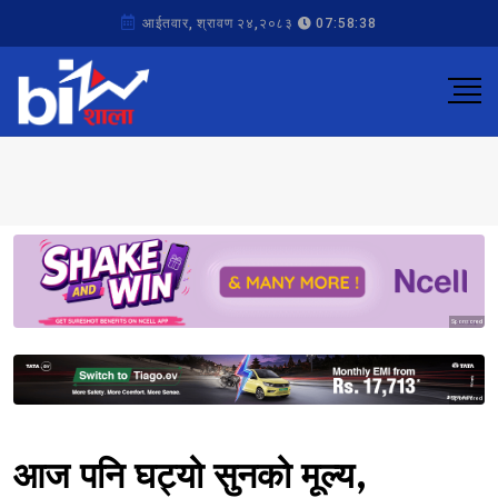
आईतवार, श्रावण २४,२०८३
07:58:38
Sponsored
Sponsored
आज पनि घट्यो सुनको मूल्य,