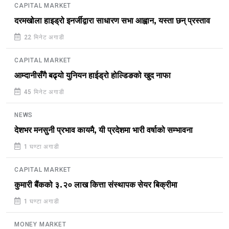
CAPITAL MARKET
दरमखोला हाइड्रो इनर्जीद्वारा साधारण सभा आह्वान, यस्ता छन् प्रस्ताव
22 मिनेट अगाडी
CAPITAL MARKET
आम्दानीसँगै बढ्यो युनियन हाईड्रो होल्डिङको खुद नाफा
45 मिनेट अगाडी
NEWS
देशभर मनसुनी प्रभाव कायमै, यी प्रदेशमा भारी वर्षाको सम्भावना
1 घण्टा अगाडी
CAPITAL MARKET
कुमारी बैंकको ३.२० लाख कित्ता संस्थापक सेयर बिक्रीमा
1 घण्टा अगाडी
MONEY MARKET