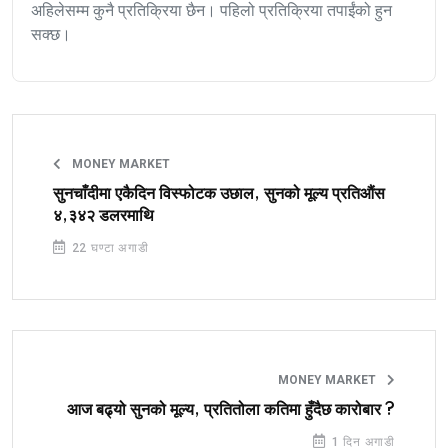
अहिलेसम्म कुनै प्रतिक्रिया छैन। पहिलो प्रतिक्रिया तपाईंको हुन
सक्छ।
MONEY MARKET
सुनचाँदीमा एकैदिन विस्फोटक उछाल, सुनको मूल्य प्रतिऔंस
४,३४२ डलरमाथि
22 घण्टा अगाडी
MONEY MARKET
आज बढ्यो सुनको मूल्य, प्रतितोला कतिमा हुँदैछ कारोबार ?
1 दिन अगाडी