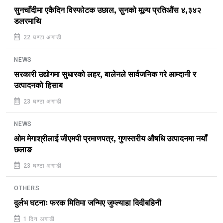
सुनचाँदीमा एकैदिन विस्फोटक उछाल, सुनको मूल्य प्रतिऔंस ४,३४२
डलरमाथि
22 घण्टा अगाडी
NEWS
सरकारी उद्योगमा सुधारको लहर, बालेनले सार्वजनिक गरे आम्दानी र
उत्पादनको हिसाब
23 घण्टा अगाडी
NEWS
ओम मेगाश्रीलाई जीएमपी प्रमाणपत्र, गुणस्तरीय औषधि उत्पादनमा नयाँ
छलाङ
23 घण्टा अगाडी
OTHERS
दुर्लभ घटनाः फरक मितिमा जन्मिए जुम्ल्याहा दिदीबहिनी
1 दिन अगाडी