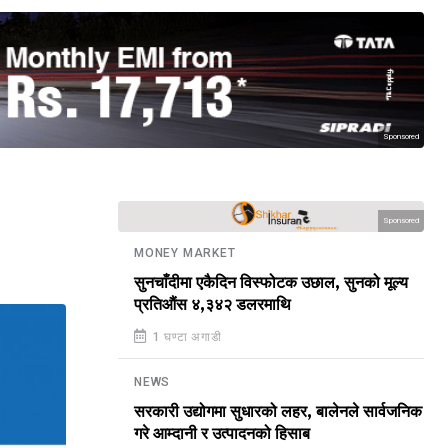
Sponsored
Sponsored
MONEY MARKET
सुनचाँदीमा एकैदिन विस्फोटक उछाल, सुनको मूल्य
प्रतिऔंस ४,३४२ डलरमाथि
1 घण्टा अगाडी
NEWS
सरकारी उद्योगमा सुधारको लहर, बालेनले सार्वजनिक
गरे आम्दानी र उत्पादनको हिसाब