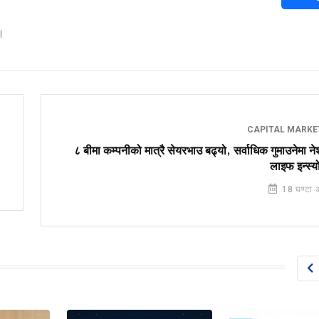
।
CAPITAL MARK
८ बीमा कम्पनीको मात्रै सेयरभाउ बढ्यो, सर्वाधिक गुमाउनेमा 
लाइफ इन्स्यो
18 घण्टा 