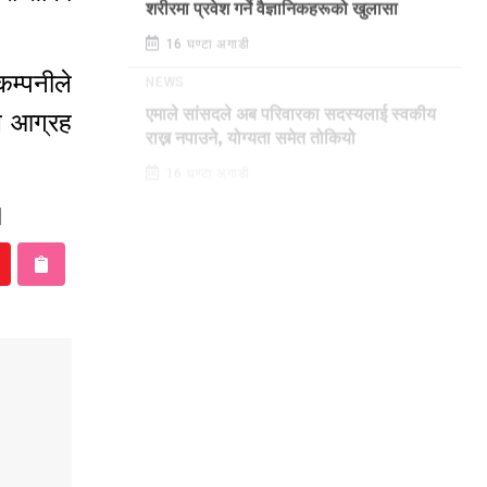
शरीरमा प्रवेश गर्ने वैज्ञानिकहरूको खुलासा
16 घण्टा अगाडी
कम्पनीले
NEWS
े आग्रह
एमाले सांसदले अब परिवारका सदस्यलाई स्वकीय
राख्न नपाउने, योग्यता समेत तोकियो
16 घण्टा अगाडी
 ।