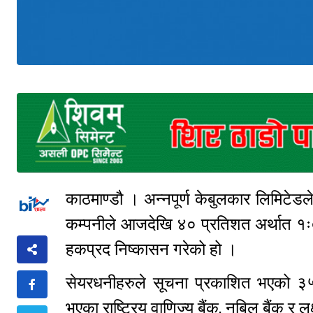
काठमाण्डौ । अन्नपूर्ण केबुलकार लिमिटे
कम्पनीले आजदेखि ४० प्रतिशत अर्थात १
हकप्रद निष्कासन गरेको हो ।
सेयरधनीहरुले सूचना प्रकाशित भएको ३५
भएका राष्ट्रिय वाणिज्य बैंक, नबिल बैंक र