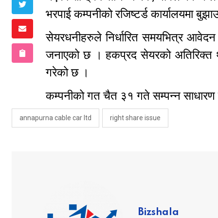
भरपाई कम्पनीको रजिष्टर्ड कार्यालयमा बु
सेयरधनीहरुले निर्धारित समयभित्र आवेदन 
जनाएको छ । हकप्रद सेयरको अतिरिक्त थ
गरेको छ ।
कम्पनीको गत चैत ३१ गते सम्पन्न साधारण
annapurna cable car ltd
right share issue
Bizshala