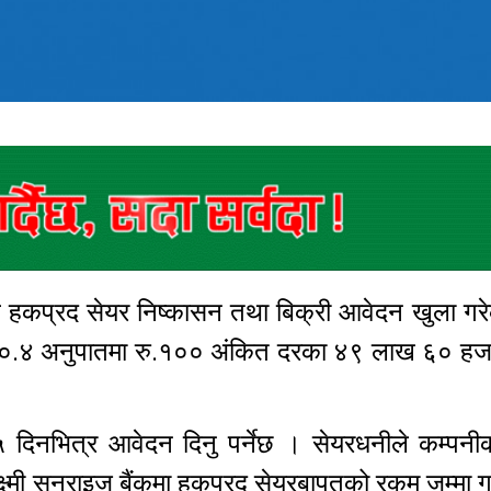
डले हकप्रद सेयर निष्कासन तथा बिक्री आवेदन खुला ग
ः०.४ अनुपातमा रु.१०० अंकित दरका ४९ लाख ६० हजार
 दिनभित्र आवेदन दिनु पर्नेछ । सेयरधनीले कम्पनी
 लक्ष्मी सनराइज बैंकमा हकप्रद सेयरबापतको रकम जम्मा 