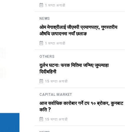
1 घण्टा अगाडी
NEWS
ओम मेगाश्रीलाई जीएमपी प्रमाणपत्र, गुणस्तरीय
औषधि उत्पादनमा नयाँ छलाङ
1 घण्टा अगाडी
OTHERS
दुर्लभ घटनाः फरक मितिमा जन्मिए जुम्ल्याहा
दिदीबहिनी
15 घण्टा अगाडी
CAPITAL MARKET
आज सर्वाधिक कारोबार गर्ने टप १० ब्रोकर, कुनबाट
कति ?
15 घण्टा अगाडी