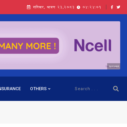
शनिबार, श्रावण २३,२०८३
04:24:02
Sponsored
NSURANCE
OTHERS