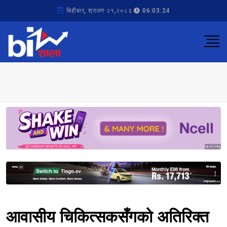
बिहीबार, श्रावण २१,२०८३
06:03:24
Sponsored
Sponsored
आवासीय चिकित्सकसँगको अतिरिक्त