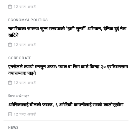
12 घण्टा अगाडी
ECONOMY& POLITICS
नागरिकका समस्या सुन्न रास्वपाको ‘हामी सुन्छौँ’ अभियान, दैनिक दुई नेता
खटिने
12 घण्टा अगाडी
CORPORATE
एनसेलले ल्यायो मनसुन अफरः प्याक वा सिम कार्ड किन्दा २० प्रतिशतसम्म
क्यासब्याक पाइने
12 घण्टा अगाडी
विश्व अर्थतन्त्र
अमेरिकालाई चीनको जवाफ, ६ अमेरिकी कम्पनीलाई राख्यो कालोसूचीमा
12 घण्टा अगाडी
NEWS