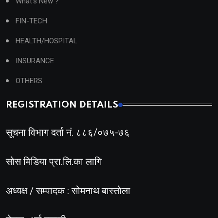
What's New ?
FIN-TECH
HEALTH/HOSPITAL
INSURANCE
OTHERS
REGISTRATION DETAILS
सूचना विभाग दर्ता नं. ८८६/०७५-७६
सोस मिडिया प्रा.लि.का लागि
अध्यक्ष / सम्पादक : सोमनाथ बास्तोला