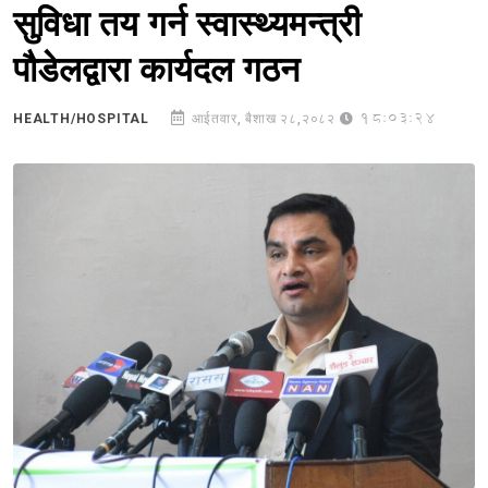
सुविधा तय गर्न स्वास्थ्यमन्त्री
पौडेलद्वारा कार्यदल गठन
18:03:24
HEALTH/HOSPITAL
आईतवार, बैशाख २८,२०८२