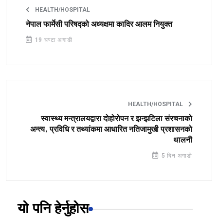
HEALTH/HOSPITAL
नेपाल फार्मेसी परिषद्को अध्यक्षमा कादिर आलम नियुक्त
19 घण्टा अगाडी
HEALTH/HOSPITAL
स्वास्थ्य मन्त्रालयद्वारा दोहोरोपन र झन्झटिला संरचनाको
अन्त्य, प्रविधि र तथ्यांकमा आधारित नतिजामुखी प्रशासनको
थालनी
5 दिन अगाडी
यो पनि हेर्नुहोस