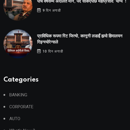
पाँच वर्षसम्म अदालत मौन, पद सकिएपछि महाप्रसाद ‘योग्य’ !
9 दिन अगाडी
प्राविधिक रूपमा रिट जित्यो, कानूनी लडाइँ हार्‍यो हिमालयन
रिइन्स्योरेन्सले
10 दिन अगाडी
Categories
BANKING
CORPORATE
AUTO