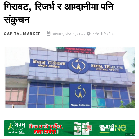
गिरावट, रिजर्भ र आम्दानीमा पनि
संकुचन
07:32:15
CAPITAL MARKET
सोमबार, जेष्ठ ५,२०८२
Sponsored