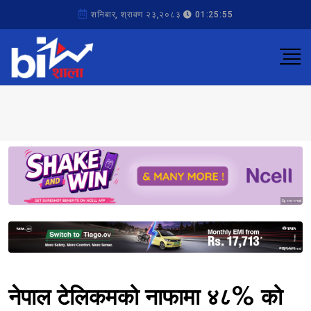
शनिबार, श्रावण २३,२०८३
01:25:55
Sponsored
Sponsored
नेपाल टेलिकमको नाफामा ४८% को