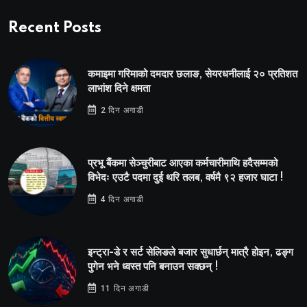
Recent Posts
कमाइमा गरिमाको दमदार छलाङ, सेयरधनीलाई २० प्रतिशत
लाभांश दिने क्षमता
2 दिन अगाडी
प्रभू बैंकमा सेञ्चुरीबाट आएका कर्मचारीमाथि हदैसम्मको
विभेदः एउटै पदमा दुई थरि तलब, वर्षमै ९२ हजार घाटा !
4 दिन अगाडी
इन्ट्रा-डे र सर्ट सेलिङले बजार सुधार्छन् मात्रै होइन, ढङ्ग
पुगेन भने ध्वस्त पनि बनाउन सक्छन् !
11 दिन अगाडी