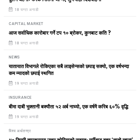
18 घण्टा अगाडी
CAPITAL MARKET
आज सर्वाधिक कारोबार गर्ने टप १० ब्रोकर, कुनबाट कति ?
18 घण्टा अगाडी
NEWS
यातायात विभागले रोकिएका सबै लाइसेन्सको छपाइ सक्यो, एक वर्षभन्दा
कम म्यादको छपाई स्थगित
19 घण्टा अगाडी
INSURANCE
बीमा दाबी भुक्तानी बक्यौता ५२ अर्ब नाघ्यो, एक वर्षमै करिब ६०% वृद्धि
19 घण्टा अगाडी
विश्व अर्थतन्त्र