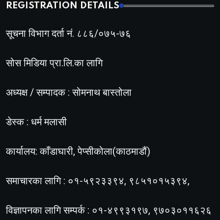
REGISTRATION DETAILS
सूचना विभाग दर्ता नं. ८८६/०७५-७६
सोस मिडिया प्रा.लि.का लागि
अध्यक्ष / सम्पादक : सोमनाथ बास्तोला
डेस्क : धर्म मलासी
कार्यालय: काँडाघारी, पेप्सीकोला(काठमाडौं)
समाचारका लागि : ०१-५९२३३९४, ९८५१०१५३९४,
विज्ञापनका लागि सम्पर्क : ०१-४९९३१९७, ९७०३०११६२६