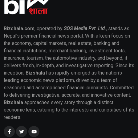
Bizshala.com
, operated by
SOS Media Pvt. Ltd.
, stands as
Nepal's premier financial news portal. With a keen focus on
the economy, capital markets, real estate, banking and
financial institutions, merchant banking, investment tools,
insurance, tourism, the automotive industry, and beyond, it
delivers fresh, in-depth, and investigative reporting. Since its
inception,
Bizshala
has rapidly emerged as the nation's
leading economic news platform, driven by a team of
seasoned and accomplished financial journalists. Committed
to delivering investigative, accurate, and innovative content,
Bizshala
approaches every story through a distinct
economic lens, catering to the interests and curiosities of its
readers.