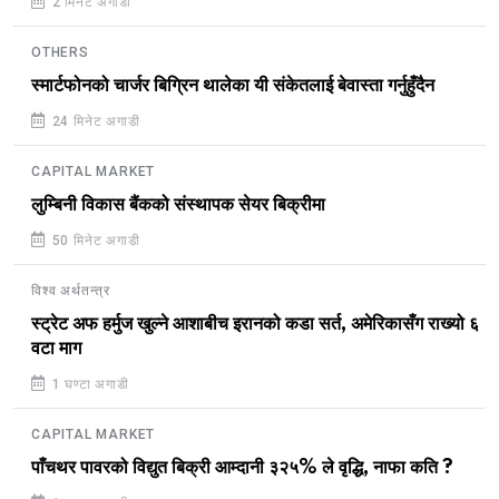
2 मिनेट अगाडी
OTHERS
स्मार्टफोनको चार्जर बिग्रिन थालेका यी संकेतलाई बेवास्ता गर्नुहुँदैन
24 मिनेट अगाडी
CAPITAL MARKET
लुम्बिनी विकास बैंकको संस्थापक सेयर बिक्रीमा
50 मिनेट अगाडी
विश्व अर्थतन्त्र
स्ट्रेट अफ हर्मुज खुल्ने आशाबीच इरानको कडा सर्त, अमेरिकासँग राख्यो ६
वटा माग
1 घण्टा अगाडी
CAPITAL MARKET
पाँचथर पावरको विद्युत बिक्री आम्दानी ३२५% ले वृद्धि, नाफा कति ?