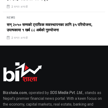
2 घण्टा अगाडी
NEWS
सन् २०५० सम्मको ट्राफिक व्यवस्थापनका लागि ३५ परियोजना,
उपत्यकामा १ खर्ब ८८ अर्बको गुरुयोजना
2 घण्टा अगाडी
Bizshala.com
, operated by
SOS Media Pvt. Ltd.
, stands as
Nepal's premier financial news portal. With a keen focus on
the economy, capital markets, real estate, banking and