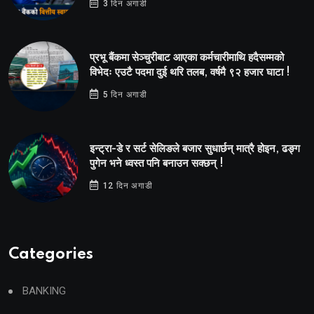
3 दिन अगाडी
प्रभू बैंकमा सेञ्चुरीबाट आएका कर्मचारीमाथि हदैसम्मको
विभेदः एउटै पदमा दुई थरि तलब, वर्षमै ९२ हजार घाटा !
5 दिन अगाडी
इन्ट्रा-डे र सर्ट सेलिङले बजार सुधार्छन् मात्रै होइन, ढङ्ग
पुगेन भने ध्वस्त पनि बनाउन सक्छन् !
12 दिन अगाडी
Categories
BANKING