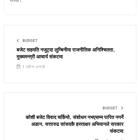
सक्छ।
BUDGET
बजेट सहमति नजुट्दा लुम्बिनीमा राजनीतिक अनिश्चितता,
मुख्यमन्त्री आचार्य संकटमा
1 महिना अगाडी
BUDGET
कोशी बजेट विवाद चर्कियो, संशोधन नभएसम्म पारित नगर्ने
अडान, सत्तारुढ सांसदकै हस्ताक्षर अभियानले सरकार
संकटमा