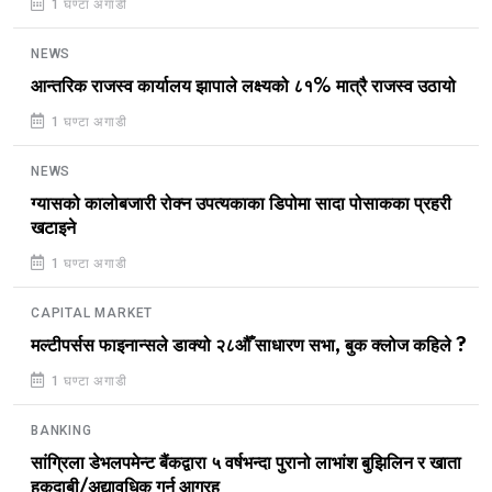
1 घण्टा अगाडी
NEWS
आन्तरिक राजस्व कार्यालय झापाले लक्ष्यको ८१% मात्रै राजस्व उठायो
1 घण्टा अगाडी
NEWS
ग्यासको कालोबजारी रोक्न उपत्यकाका डिपोमा सादा पोसाकका प्रहरी
खटाइने
1 घण्टा अगाडी
CAPITAL MARKET
मल्टीपर्सस फाइनान्सले डाक्यो २८औँ साधारण सभा, बुक क्लोज कहिले ?
1 घण्टा अगाडी
BANKING
सांग्रिला डेभलपमेन्ट बैंकद्वारा ५ वर्षभन्दा पुरानो लाभांश बुझिलिन र खाता
हकदाबी/अद्यावधिक गर्न आग्रह