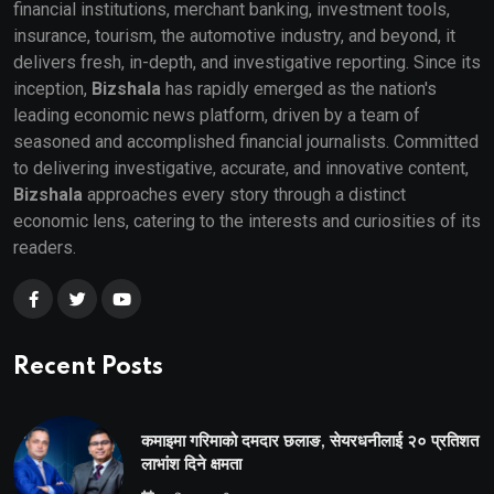
financial institutions, merchant banking, investment tools,
insurance, tourism, the automotive industry, and beyond, it
delivers fresh, in-depth, and investigative reporting. Since its
inception,
Bizshala
has rapidly emerged as the nation's
leading economic news platform, driven by a team of
seasoned and accomplished financial journalists. Committed
to delivering investigative, accurate, and innovative content,
Bizshala
approaches every story through a distinct
economic lens, catering to the interests and curiosities of its
readers.
Recent Posts
कमाइमा गरिमाको दमदार छलाङ, सेयरधनीलाई २० प्रतिशत
लाभांश दिने क्षमता