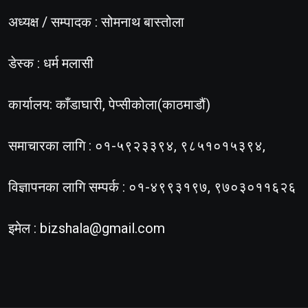
अध्यक्ष / सम्पादक : सोमनाथ बास्तोला
डेस्क : धर्म मलासी
कार्यालय: काँडाघारी, पेप्सीकोला(काठमाडौं)
समाचारका लागि : ०१-५९२३३९४, ९८५१०१५३९४,
विज्ञापनका लागि सम्पर्क : ०१-४९९३१९७, ९७०३०११६२६
इमेल :
bizshala@gmail.com