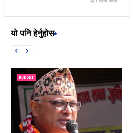
1 महिना अगाडी
यो पनि हेर्नुहोस
BUDGET