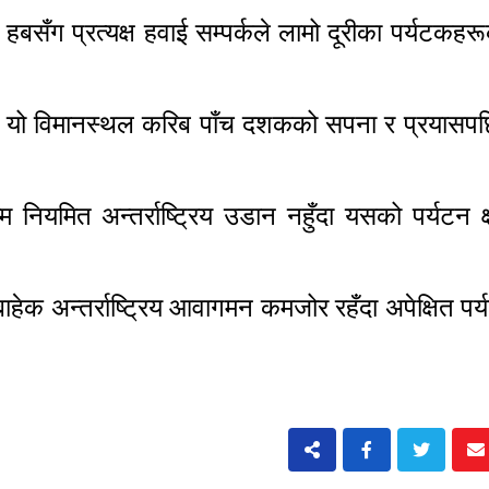
िट हबसँग प्रत्यक्ष हवाई सम्पर्कले लामो दूरीका पर्यटकहर
यो विमानस्थल करिब पाँच दशकको सपना र प्रयासपछ
ियमित अन्तर्राष्ट्रिय उडान नहुँदा यसको पर्यटन क्
ेक अन्तर्राष्ट्रिय आवागमन कमजोर रहँदा अपेक्षित पर्यट