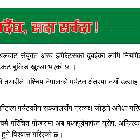
नस्थलबाट संयुक्त अरब इमिरेट्सको दुबईका लागि निय
ी टिकट बुकिङ खुल्ला भएको छ ।
हुने तयारीले पश्चिम नेपालको पर्यटन क्षेत्रमा नयाँ उत्सा
ट्रिय पर्यटकीय सञ्जालसँग प्रत्यक्ष जोड्ने अपेक्षा ग
मै परिचित पोखरामा अब मध्यपूर्वमार्फत युरोप, अफ्रिक
हुने विश्वास गरिएको छ।