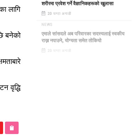
शरीरमा प्रवेश गर्ने वैज्ञानिकहरूको खुलासा
ूका लागि
20 घण्टा अगाडी
NEWS
ि बनेको
एमाले सांसदले अब परिवारका सदस्यलाई स्वकीय
राख्न नपाउने, योग्यता समेत तोकियो
20 घण्टा अगाडी
षमताबारे
न वृद्धि