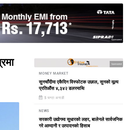
Sponsored
्रमा
Sponsored
MONEY MARKET
सुनचाँदीमा एकैदिन विस्फोटक उछाल, सुनको मूल्य
प्रतिऔंस ४,३४२ डलरमाथि
5 घण्टा अगाडी
NEWS
सरकारी उद्योगमा सुधारको लहर, बालेनले सार्वजनिक
गरे आम्दानी र उत्पादनको हिसाब