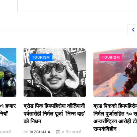
TOURISM
TOURISM
 हजार
ब्रोड पिक हिमपहिरोमा कीर्तिमानी
ब्रड पिकको हिमपहिरोमा प
ँ
पर्वतारोही निर्मल पूर्जा 'निम्स दाइ'
निर्मल पुर्जासहित १० सदस
को निधन
अन्तर्राष्ट्रिय आरोही टोली
सम्पर्कविहीन
ाडी
BY
BIZSHALA
6 दिन अगाडी