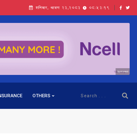
शनिबार, श्रावण २३,२०८३
08:53:20
Sponsored
NSURANCE
OTHERS