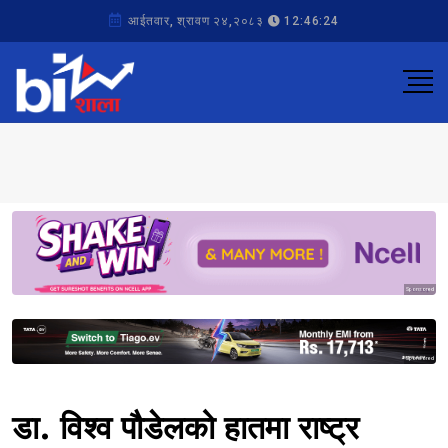
आईतवार, श्रावण २४,२०८३
12:46:24
Sponsored
Sponsored
डा. विश्व पौडेलको हातमा राष्ट्र