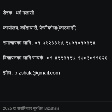
डेस्क : धर्म मलासी
कार्यालय: काँडाघारी, पेप्सीकोला(काठमाडौं)
समाचारका लागि : ०१-५९२३३९४, ९८५१०१५३९४,
विज्ञापनका लागि सम्पर्क : ०१-४९९३१९७, ९७०३०११६२६
इमेल :
bizshala@gmail.com
2026
© सर्वाधिकार सुरक्षित Bizshala