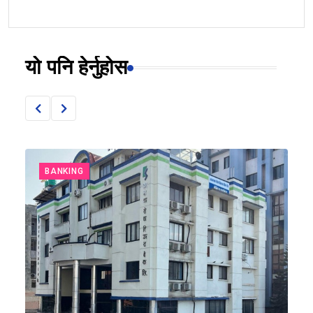
यो पनि हेर्नुहोस
BANKING