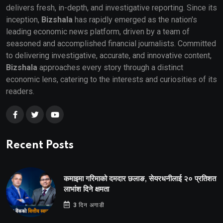
delivers fresh, in-depth, and investigative reporting. Since its
inception,
Bizshala
has rapidly emerged as the nation's
leading economic news platform, driven by a team of
seasoned and accomplished financial journalists. Committed
to delivering investigative, accurate, and innovative content,
Bizshala
approaches every story through a distinct
economic lens, catering to the interests and curiosities of its
readers.
Recent Posts
कमाइमा गरिमाको दमदार छलाङ, सेयरधनीलाई २० प्रतिशत
लाभांश दिने क्षमता
3 दिन अगाडी