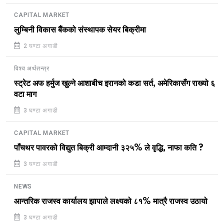
CAPITAL MARKET
लुम्बिनी विकास बैंकको संस्थापक सेयर बिक्रीमा
2 घण्टा अगाडी
विश्व अर्थतन्त्र
स्ट्रेट अफ हर्मुज खुल्ने आशाबीच इरानको कडा सर्त, अमेरिकासँग राख्यो ६
वटा माग
3 घण्टा अगाडी
CAPITAL MARKET
पाँचथर पावरको विद्युत बिक्री आम्दानी ३२५% ले वृद्धि, नाफा कति ?
3 घण्टा अगाडी
NEWS
आन्तरिक राजस्व कार्यालय झापाले लक्ष्यको ८१% मात्रै राजस्व उठायो
3 घण्टा अगाडी