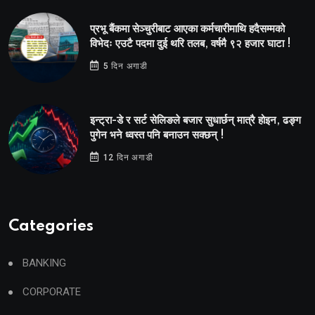
प्रभू बैंकमा सेञ्चुरीबाट आएका कर्मचारीमाथि हदैसम्मको
विभेदः एउटै पदमा दुई थरि तलब, वर्षमै ९२ हजार घाटा !
5 दिन अगाडी
इन्ट्रा-डे र सर्ट सेलिङले बजार सुधार्छन् मात्रै होइन, ढङ्ग
पुगेन भने ध्वस्त पनि बनाउन सक्छन् !
12 दिन अगाडी
Categories
BANKING
CORPORATE