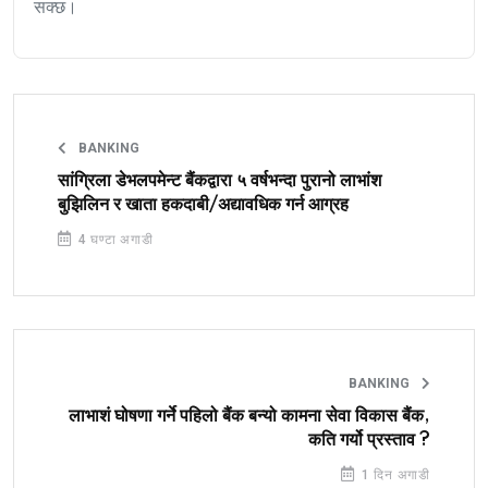
सक्छ।
BANKING
सांग्रिला डेभलपमेन्ट बैंकद्वारा ५ वर्षभन्दा पुरानो लाभांश
बुझिलिन र खाता हकदाबी/अद्यावधिक गर्न आग्रह
4 घण्टा अगाडी
BANKING
लाभाशं घोषणा गर्ने पहिलो बैंक बन्यो कामना सेवा विकास बैंक,
कति गर्यो प्रस्ताव ?
1 दिन अगाडी