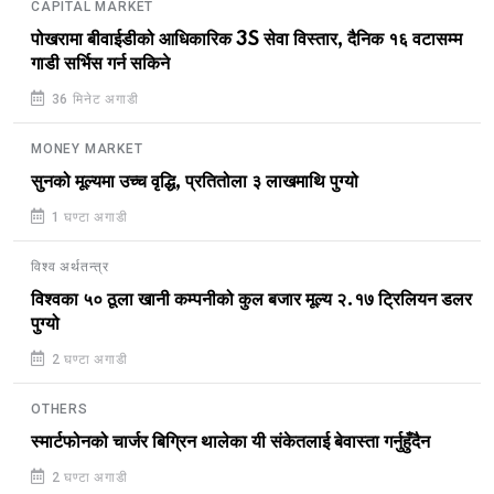
CAPITAL MARKET
पोखरामा बीवाईडीको आधिकारिक 3S सेवा विस्तार, दैनिक १६ वटासम्म
गाडी सर्भिस गर्न सकिने
36 मिनेट अगाडी
MONEY MARKET
सुनको मूल्यमा उच्च वृद्धि, प्रतितोला ३ लाखमाथि पुग्यो
1 घण्टा अगाडी
विश्व अर्थतन्त्र
विश्वका ५० ठूला खानी कम्पनीको कुल बजार मूल्य २.१७ ट्रिलियन डलर
पुग्यो
2 घण्टा अगाडी
OTHERS
स्मार्टफोनको चार्जर बिग्रिन थालेका यी संकेतलाई बेवास्ता गर्नुहुँदैन
2 घण्टा अगाडी