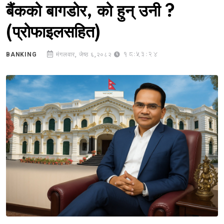
बैंकको बागडोर, को हुन् उनी ?
(प्रोफाइलसहित)
18:53:24
BANKING
मंगलवार, जेष्ठ ६,२०८२