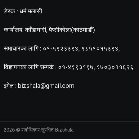
डेस्क : धर्म मलासी
कार्यालय: काँडाघारी, पेप्सीकोला(काठमाडौं)
समाचारका लागि : ०१-५९२३३९४, ९८५१०१५३९४,
विज्ञापनका लागि सम्पर्क : ०१-४९९३१९७, ९७०३०११६२६
इमेल :
bizshala@gmail.com
2026
© सर्वाधिकार सुरक्षित Bizshala