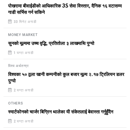
पोखरामा बीवाईडीको आधिकारिक 3S सेवा विस्तार, दैनिक १६ वटासम्म
गाडी सर्भिस गर्न सकिने
33 मिनेट अगाडी
MONEY MARKET
सुनको मूल्यमा उच्च वृद्धि, प्रतितोला ३ लाखमाथि पुग्यो
1 घण्टा अगाडी
विश्व अर्थतन्त्र
विश्वका ५० ठूला खानी कम्पनीको कुल बजार मूल्य २.१७ ट्रिलियन डलर
पुग्यो
2 घण्टा अगाडी
OTHERS
स्मार्टफोनको चार्जर बिग्रिन थालेका यी संकेतलाई बेवास्ता गर्नुहुँदैन
2 घण्टा अगाडी