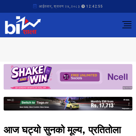
आईतवार, श्रावण २४,२०८३
12:42:55
Sponsored
Sponsored
आज घट्यो सुनको मूल्य, प्रतितोला