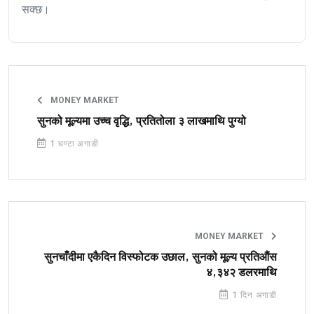
सक्छ।
MONEY MARKET
सुनको मूल्यमा उच्च वृद्धि, प्रतितोला ३ लाखमाथि पुग्यो
1 घण्टा अगाडी
MONEY MARKET
सुनचाँदीमा एकैदिन विस्फोटक उछाल, सुनको मूल्य प्रतिऔंस
४,३४२ डलरमाथि
1 दिन अगाडी