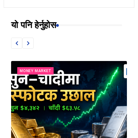
यो पनि हेर्नुहोस
MONEY MARKET