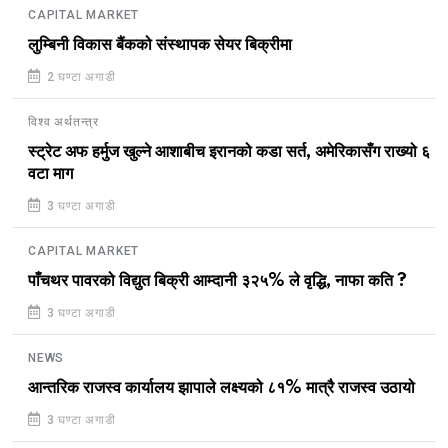
CAPITAL MARKET
लुम्बिनी विकास बैंकको संस्थापक सेयर बिक्रीमा
2 घण्टा अगाडी
विश्व अर्थतन्त्र
स्ट्रेट अफ हर्मुज खुल्ने आशाबीच इरानको कडा सर्त, अमेरिकासँग राख्यो ६
वटा माग
3 घण्टा अगाडी
CAPITAL MARKET
पाँचथर पावरको विद्युत बिक्री आम्दानी ३२५% ले वृद्धि, नाफा कति ?
3 घण्टा अगाडी
NEWS
आन्तरिक राजस्व कार्यालय झापाले लक्ष्यको ८१% मात्रै राजस्व उठायो
3 घण्टा अगाडी