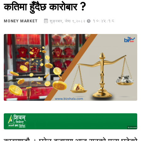
कतिमा हुँदैछ कारोबार ?
10:45:18
MONEY MARKET
शुक्रबार, जेष्ठ ९,२०८२
Sponsored