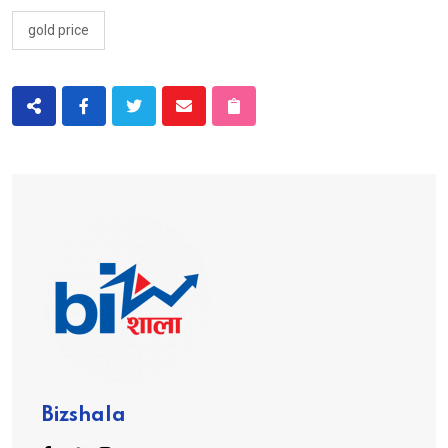
gold price
Bizshala