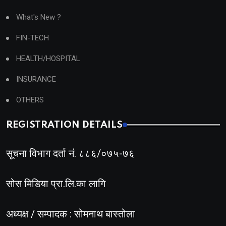
What's New ?
FIN-TECH
HEALTH/HOSPITAL
INSURANCE
OTHERS
REGISTRATION DETAILS
सूचना विभाग दर्ता नं. ८८६/०७५-७६
सोस मिडिया प्रा.लि.का लागि
अध्यक्ष / सम्पादक : सोमनाथ बास्तोला