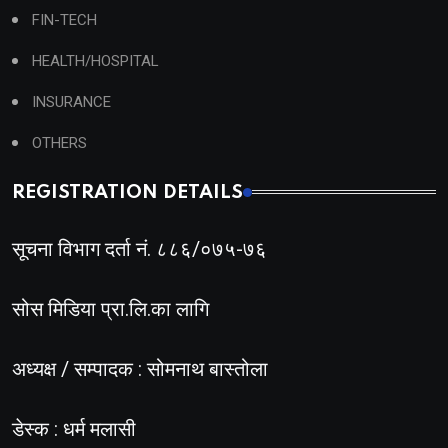
FIN-TECH
HEALTH/HOSPITAL
INSURANCE
OTHERS
REGISTRATION DETAILS
सूचना विभाग दर्ता नं. ८८६/०७५-७६
सोस मिडिया प्रा.लि.का लागि
अध्यक्ष / सम्पादक : सोमनाथ बास्तोला
डेस्क : धर्म मलासी