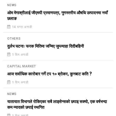
NEWS
ओम मेगाश्रीलाई जीएमपी प्रमाणपत्र, गुणस्तरीय औषधि उत्पादनमा नयाँ
छलाङ
14 घण्टा अगाडी
OTHERS
दुर्लभ घटनाः फरक मितिमा जन्मिए जुम्ल्याहा दिदीबहिनी
1 दिन अगाडी
CAPITAL MARKET
आज सर्वाधिक कारोबार गर्ने टप १० ब्रोकर, कुनबाट कति ?
1 दिन अगाडी
NEWS
यातायात विभागले रोकिएका सबै लाइसेन्सको छपाइ सक्यो, एक वर्षभन्दा
कम म्यादको छपाई स्थगित
1 दिन अगाडी