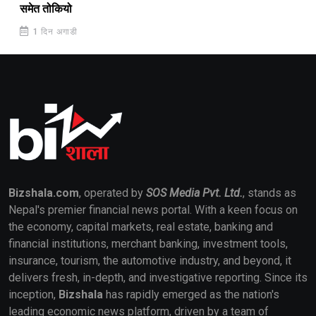
समेत तोकियो
1 दिन अगाडी
Bizshala.com
, operated by
SOS Media Pvt. Ltd.
, stands as
Nepal's premier financial news portal. With a keen focus on
the economy, capital markets, real estate, banking and
financial institutions, merchant banking, investment tools,
insurance, tourism, the automotive industry, and beyond, it
delivers fresh, in-depth, and investigative reporting. Since its
inception,
Bizshala
has rapidly emerged as the nation's
leading economic news platform, driven by a team of