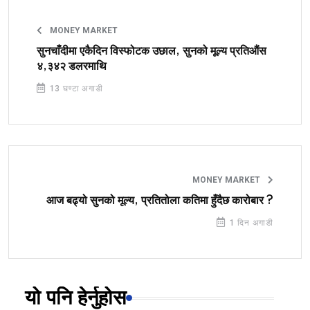
MONEY MARKET
सुनचाँदीमा एकैदिन विस्फोटक उछाल, सुनको मूल्य प्रतिऔंस
४,३४२ डलरमाथि
13 घण्टा अगाडी
MONEY MARKET
आज बढ्यो सुनको मूल्य, प्रतितोला कतिमा हुँदैछ कारोबार ?
1 दिन अगाडी
यो पनि हेर्नुहोस