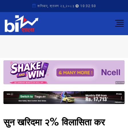
शनिबार, श्रावण २३,२०८३
10:32:50
Sponsored
Sponsored
सुन खरिदमा २% विलासिता कर