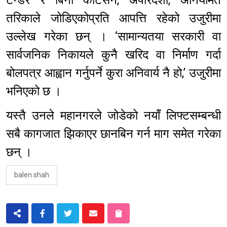
टेन्डर र बिना कोटेसन, अपारदर्शी, अनियमित
तरिकाले जोडिएकोप्रति आपत्ति रहेको उजुरीमा
उल्लेख गरेका छन् । ‘सामान्यतया सरकारी वा
सार्वजनिक निकायले कुनै खरिद वा निर्माण गर्दा
बोलपत्र आह्वान गर्नुपर्ने कुरा अनिवार्य नै हो,’ उजुरीमा
भनिएको छ ।
यस्तै उनले महानगरले जोडेको नयाँ लिफ्टसम्बन्धी
सबै कागजात झिकाएर छानबिन गर्न माग समेत गरेका
छन् ।
balen shah