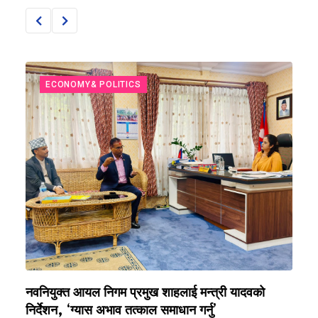
ECONOMY& POLITICS
नवनियुक्त आयल निगम प्रमुख शाहलाई मन्त्री यादवको
र
निर्देशन, ‘ग्यास अभाव तत्काल समाधान गर्नु’
सु