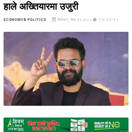
हाले अख्तियारमा उजुरी
14:34:12
ECONOMY& POLITICS
बिहीबार, जेष्ठ २९,२०८२
Sponsored