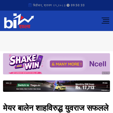
बिहीबार, श्रावण २१,२०८३
09:50:33
Sponsored
Sponsored
मेयर बालेन शाहविरुद्ध युवराज सफलले