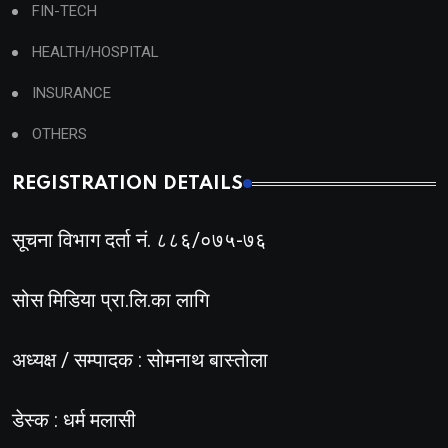
FIN-TECH
HEALTH/HOSPITAL
INSURANCE
OTHERS
REGISTRATION DETAILS
सूचना विभाग दर्ता नं. ८८६/०७५-७६
सोस मिडिया प्रा.लि.का लागि
अध्यक्ष / सम्पादक : सोमनाथ बास्तोला
डेस्क : धर्म मलासी