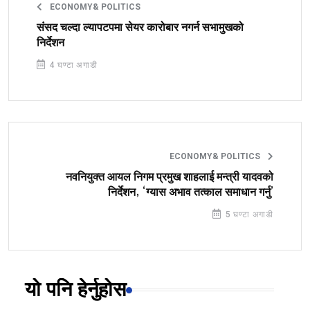
ECONOMY& POLITICS
संसद चल्दा ल्यापटपमा सेयर कारोबार नगर्न सभामुखको
निर्देशन
4 घण्टा अगाडी
ECONOMY& POLITICS
नवनियुक्त आयल निगम प्रमुख शाहलाई मन्त्री यादवको
निर्देशन, ‘ग्यास अभाव तत्काल समाधान गर्नु’
5 घण्टा अगाडी
यो पनि हेर्नुहोस