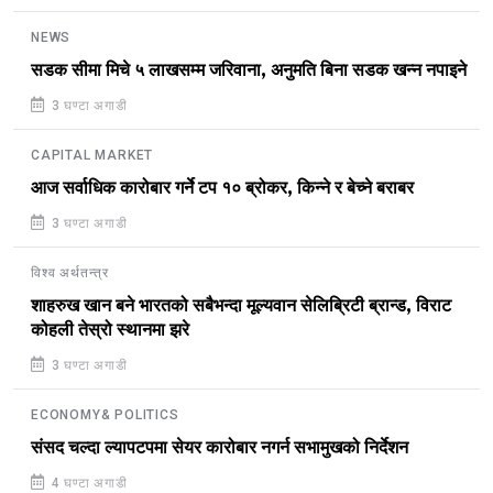
NEWS
सडक सीमा मिचे ५ लाखसम्म जरिवाना, अनुमति बिना सडक खन्न नपाइने
3 घण्टा अगाडी
CAPITAL MARKET
आज सर्वाधिक कारोबार गर्ने टप १० ब्रोकर, किन्ने र बेच्ने बराबर
3 घण्टा अगाडी
विश्व अर्थतन्त्र
शाहरुख खान बने भारतको सबैभन्दा मूल्यवान सेलिब्रिटी ब्रान्ड, विराट
कोहली तेस्रो स्थानमा झरे
3 घण्टा अगाडी
ECONOMY& POLITICS
संसद चल्दा ल्यापटपमा सेयर कारोबार नगर्न सभामुखको निर्देशन
4 घण्टा अगाडी