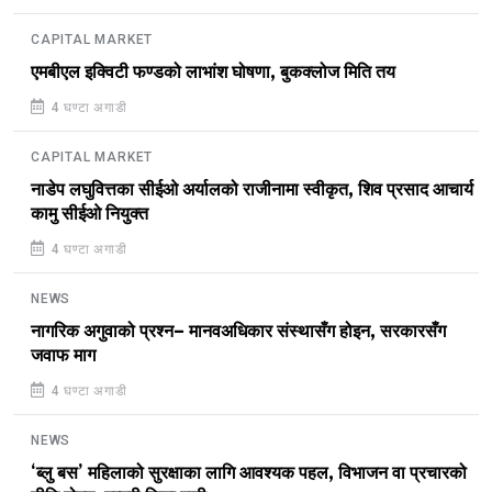
CAPITAL MARKET
एमबीएल इक्विटी फण्डको लाभांश घोषणा, बुकक्लोज मिति तय
4 घण्टा अगाडी
CAPITAL MARKET
नाडेप लघुवित्तका सीईओ अर्यालको राजीनामा स्वीकृत, शिव प्रसाद आचार्य
कामु सीईओ नियुक्त
4 घण्टा अगाडी
NEWS
नागरिक अगुवाको प्रश्न– मानवअधिकार संस्थासँग होइन, सरकारसँग
जवाफ माग
4 घण्टा अगाडी
NEWS
‘ब्लु बस’ महिलाको सुरक्षाका लागि आवश्यक पहल, विभाजन वा प्रचारको