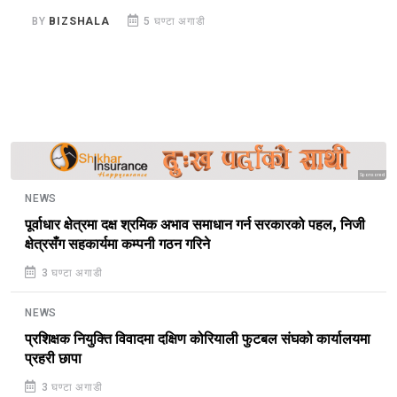
BY
BIZSHALA
5 घण्टा अगाडी
B
Sponsored
NEWS
पूर्वाधार क्षेत्रमा दक्ष श्रमिक अभाव समाधान गर्न सरकारको पहल, निजी
क्षेत्रसँग सहकार्यमा कम्पनी गठन गरिने
3 घण्टा अगाडी
NEWS
प्रशिक्षक नियुक्ति विवादमा दक्षिण कोरियाली फुटबल संघको कार्यालयमा
प्रहरी छापा
3 घण्टा अगाडी