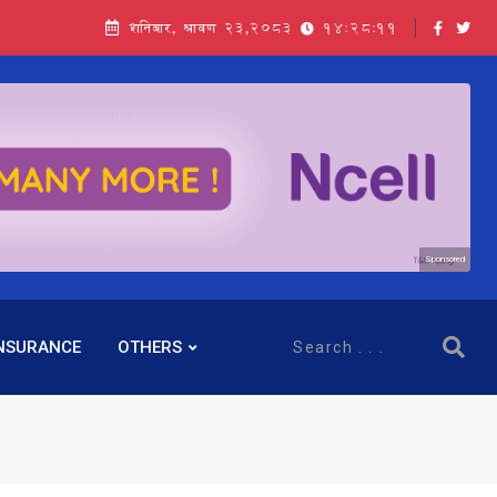
शनिबार, श्रावण २३,२०८३
14:28:12
Sponsored
NSURANCE
OTHERS