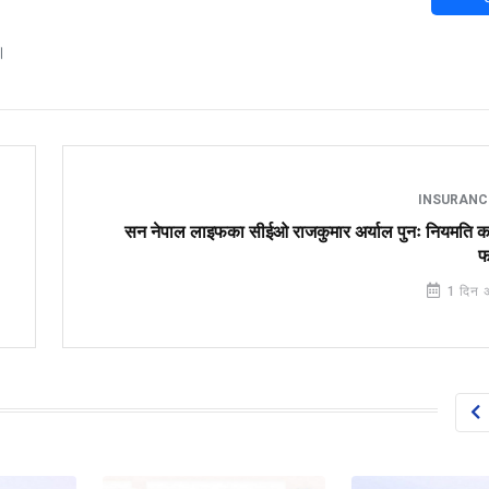
।
INSURAN
सन नेपाल लाइफका सीईओ राजकुमार अर्याल पुनः नियमति क
फ
1 दिन 