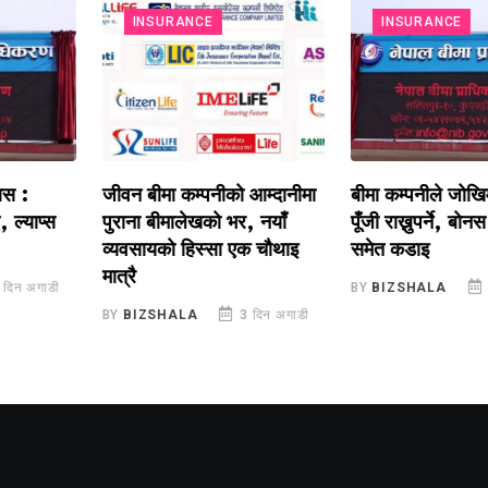
INSURANCE
INSURANCE
जीवन बीमा कम्पनीको आम्दानीमा
बीमा कम्पनीले जोखिमअनु
प्स
पुराना बीमालेखको भर, नयाँ
पूँजी राख्नुपर्ने, बोनस वित
व्यवसायको हिस्सा एक चौथाइ
समेत कडाइ
मात्रै
ाडी
BY
BIZSHALA
4 दिन 
BY
BIZSHALA
3 दिन अगाडी