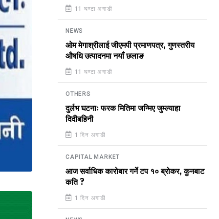
11 घण्टा अगाडी
NEWS
ओम मेगाश्रीलाई जीएमपी प्रमाणपत्र, गुणस्तरीय
औषधि उत्पादनमा नयाँ छलाङ
11 घण्टा अगाडी
OTHERS
दुर्लभ घटनाः फरक मितिमा जन्मिए जुम्ल्याहा
दिदीबहिनी
1 दिन अगाडी
CAPITAL MARKET
आज सर्वाधिक कारोबार गर्ने टप १० ब्रोकर, कुनबाट
कति ?
1 दिन अगाडी