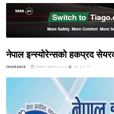
नेपाल इन्स्योरेन्सको हकप्रद से
07:58:29
INSURANCE
मंगलवार, श्रावण ६,२०८२