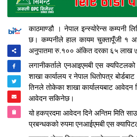
काठमाण्डौ । नेपाल इन्स्योरेन्स कम्पनी
छ। कम्पनीले हाल कायम चुक्तापूँजी १
अनुपातमा रु.१०० अंकित दरका ६५ लाख ७
लगानीकर्ताले एनआइएमबी एस क्यपिटलको ल
शाखा कार्यालय र नेपाल धितोपत्र बोर्डबाट 
तिनले तोकेका शाखा कार्यालयबाट आवेदन 
आवेदन सकिनेछ।
यो हकप्रदमा आवेदन दिने अन्तिम मिति सा
प्रबन्धकको रुपमा एनआईएमबी एस क्याप