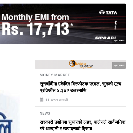
Sponsored
Sponsored
MONEY MARKET
सुनचाँदीमा एकैदिन विस्फोटक उछाल, सुनको मूल्य
प्रतिऔंस ४,३४२ डलरमाथि
11 घण्टा अगाडी
NEWS
सरकारी उद्योगमा सुधारको लहर, बालेनले सार्वजनिक
गरे आम्दानी र उत्पादनको हिसाब