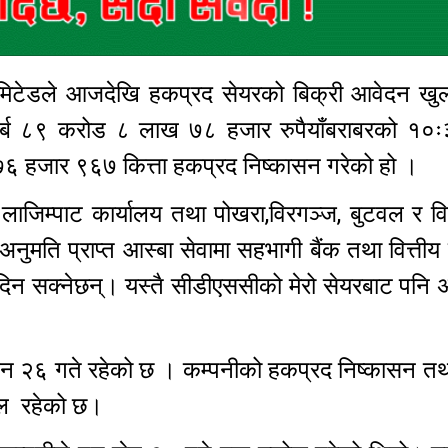
 लिमिटेडले आजदेखि हकप्रद सेयरको बिक्री आवेदन खुल
 अर्ब ८९ करोड ८ लाख ७८ हजार रुपैयाँबराबरको १
६ हजार ९६७ कित्ता हकप्रद निष्कासन गरेको हो ।
ाजिम्पाट कार्यालय तथा पोखरा,विरगञ्ज, बुटवल र व
अनुमति प्राप्त आस्बा सेवामा सहभागी बैंक तथा वित्तीय 
दिन सक्नेछन्। यस्तै सीडीएससीको मेरो सेयरबाट पनि
उन २६ गते रहेको छ । कम्पनीको हकप्रद निष्कासन तथा
िटल रहेको छ।