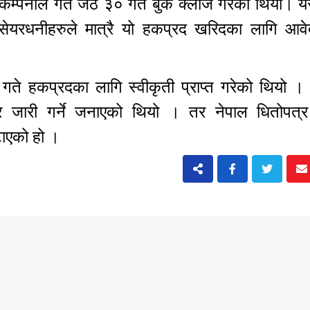
कम्पनीले गत जेठ ३० गते बुक क्लोज गरेको थियो। यस
 सेयरधनीहरुले मात्रै यो हकप्रद खरिदका लागि आव
७ गते हकप्रदका लागि स्वीकृती प्राप्त गरेको थियो 
 जारी गर्ने जनाएको थियो । तर नेपाल धितोपत्र 
टाएको हो ।