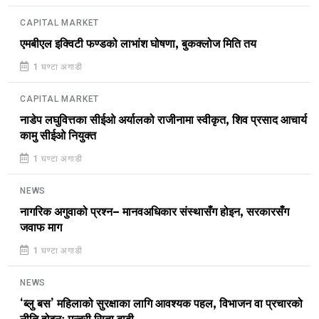
CAPITAL MARKET
एमबीएल इक्विटी फण्डको लाभांश घोषणा, बुकक्लोज मिति तय
1 घण्टा अगाडी
CAPITAL MARKET
नाडेप लघुवित्तका सीईओ अर्यालको राजीनामा स्वीकृत, शिव प्रसाद आचार्य
कामु सीईओ नियुक्त
1 घण्टा अगाडी
NEWS
नागरिक अगुवाको प्रश्न– मानवअधिकार संस्थासँग होइन, सरकारसँग
जवाफ माग
1 घण्टा अगाडी
NEWS
‘ब्लु बस’ महिलाको सुरक्षाका लागि आवश्यक पहल, विभाजन वा प्रचारको