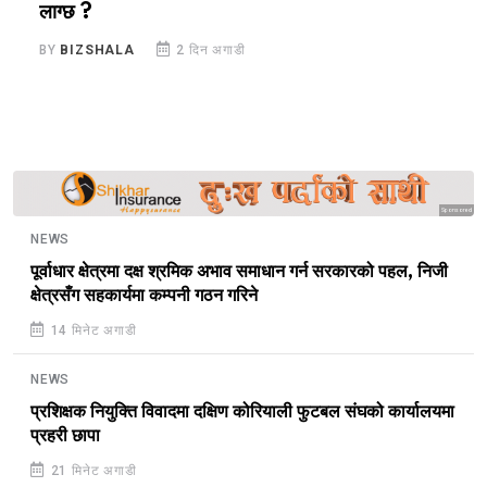
लाग्छ ?
व
BY
BIZSHALA
2 दिन अगाडी
B
Sponsored
NEWS
पूर्वाधार क्षेत्रमा दक्ष श्रमिक अभाव समाधान गर्न सरकारको पहल, निजी
क्षेत्रसँग सहकार्यमा कम्पनी गठन गरिने
14 मिनेट अगाडी
NEWS
प्रशिक्षक नियुक्ति विवादमा दक्षिण कोरियाली फुटबल संघको कार्यालयमा
प्रहरी छापा
21 मिनेट अगाडी