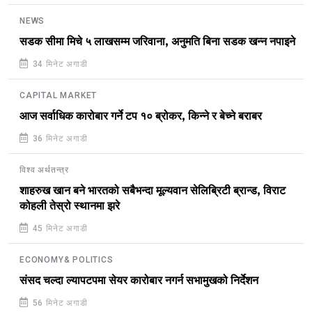
NEWS
सडक सीमा मिचे ५ लाखसम्म जरिवाना, अनुमति बिना सडक खन्न नपाइने
34 मिनेट अगाडी
CAPITAL MARKET
आज सर्वाधिक कारोबार गर्ने टप १० ब्रोकर, किन्ने र बेच्ने बराबर
36 मिनेट अगाडी
विश्व अर्थतन्त्र
शाहरुख खान बने भारतको सबैभन्दा मूल्यवान सेलिब्रिटी ब्रान्ड, विराट
कोहली तेस्रो स्थानमा झरे
45 मिनेट अगाडी
ECONOMY& POLITICS
संसद चल्दा ल्यापटपमा सेयर कारोबार नगर्न सभामुखको निर्देशन
56 मिनेट अगाडी