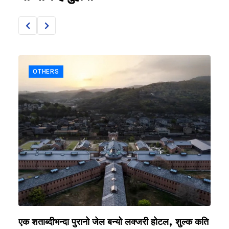
OTHERS
एक शताब्दीभन्दा पुरानो जेल बन्यो लक्जरी होटल, शुल्क कति
प