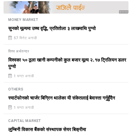
Sponsored
MONEY MARKET
सुनको मूल्यमा उच्च वृद्धि, प्रतितोला ३ लाखमाथि पुग्यो
57 मिनेट अगाडी
विश्व अर्थतन्त्र
विश्वका ५० ठूला खानी कम्पनीको कुल बजार मूल्य २.१७ ट्रिलियन डलर
पुग्यो
1 घण्टा अगाडी
OTHERS
स्मार्टफोनको चार्जर बिग्रिन थालेका यी संकेतलाई बेवास्ता गर्नुहुँदैन
1 घण्टा अगाडी
CAPITAL MARKET
लुम्बिनी विकास बैंकको संस्थापक सेयर बिक्रीमा