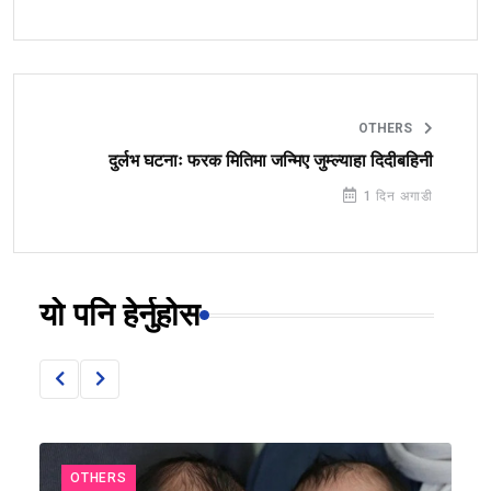
OTHERS
दुर्लभ घटनाः फरक मितिमा जन्मिए जुम्ल्याहा दिदीबहिनी
1 दिन अगाडी
यो पनि हेर्नुहोस
OTHERS