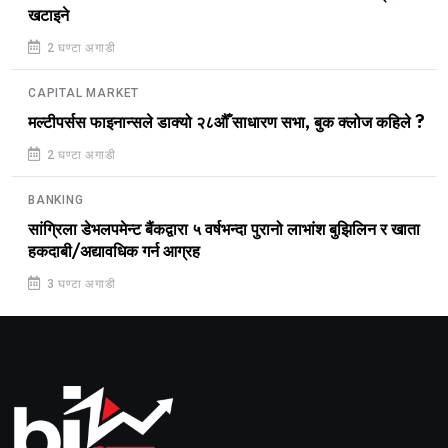
खटाइने
2 घण्टा अगाडी
CAPITAL MARKET
मल्टीपर्सस फाइनान्सले डाक्यो २८औँ साधारण सभा, बुक क्लोज कहिले ?
2 घण्टा अगाडी
BANKING
सांग्रिला डेभलपमेन्ट बैंकद्वारा ५ वर्षभन्दा पुरानो लाभांश बुझिलिन र खाता
हकदाबी/अद्यावधिक गर्न आग्रह
3 घण्टा अगाडी