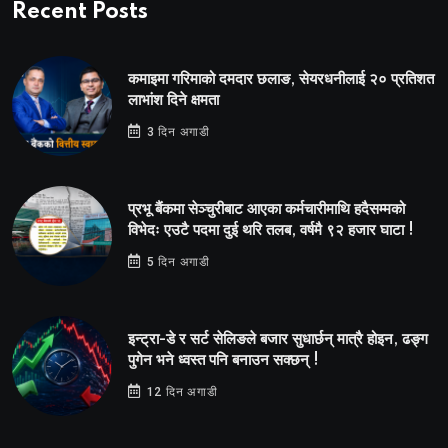
Recent Posts
कमाइमा गरिमाको दमदार छलाङ, सेयरधनीलाई २० प्रतिशत
लाभांश दिने क्षमता
3 दिन अगाडी
प्रभू बैंकमा सेञ्चुरीबाट आएका कर्मचारीमाथि हदैसम्मको
विभेदः एउटै पदमा दुई थरि तलब, वर्षमै ९२ हजार घाटा !
5 दिन अगाडी
इन्ट्रा-डे र सर्ट सेलिङले बजार सुधार्छन् मात्रै होइन, ढङ्ग
पुगेन भने ध्वस्त पनि बनाउन सक्छन् !
12 दिन अगाडी