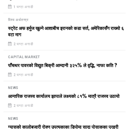
1 घण्टा अगाडी
विश्व अर्थतन्त्र
स्ट्रेट अफ हर्मुज खुल्ने आशाबीच इरानको कडा सर्त, अमेरिकासँग राख्यो ६
वटा माग
2 घण्टा अगाडी
CAPITAL MARKET
पाँचथर पावरको विद्युत बिक्री आम्दानी ३२५% ले वृद्धि, नाफा कति ?
2 घण्टा अगाडी
NEWS
आन्तरिक राजस्व कार्यालय झापाले लक्ष्यको ८१% मात्रै राजस्व उठायो
2 घण्टा अगाडी
NEWS
ग्यासको कालोबजारी रोक्न उपत्यकाका डिपोमा सादा पोसाकका प्रहरी