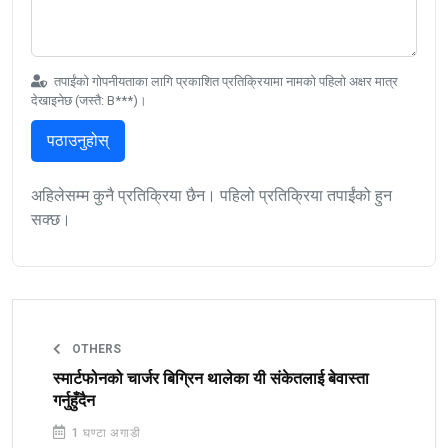
तपाईंको गोपनीयताका लागि प्रकाशित प्रतिक्रियामा नामको पहिलो अक्षर मात्र
देखाइनेछ (जस्तै: B***)।
पठाउनुहोस्
अहिलेसम्म कुनै प्रतिक्रिया छैन। पहिलो प्रतिक्रिया तपाईंको हुन
सक्छ।
OTHERS
स्मार्टफोनको चार्जर बिग्रिन थालेका यी संकेतलाई बेवास्ता
गर्नुहुँदैन
1 घण्टा अगाडी