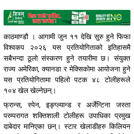
Sponsored
काठमाण्डौ । आगामी जुन ११ देखि सुरु हुने फिफा
विश्वकप २०२६ यस प्रतियोगिताको इतिहासमै
सबैभन्दा ठूलो संस्करण हुने तयारीमा छ। संयुक्त
राज्य अमेरिका, क्यानडा र मेक्सिकोमा आयोजना हुने
यस प्रतियोगितामा पहिलो पटक ४८ टोलीहरूले
१०४ खेल खेल्नेछन्।
फ्रान्स, स्पेन, इङ्ग्ल्यान्ड र अर्जेन्टिना जस्ता
परम्परागत शक्तिशाली टोलीहरू उपाधिका प्रमुख
दाबेदार मानिएका छन्। स्टार खेलाडीहरु किलियन