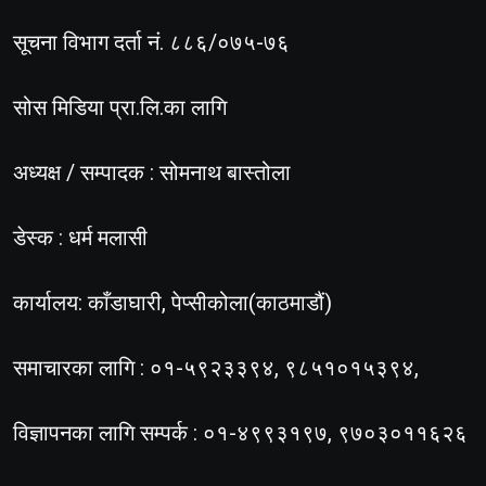
सूचना विभाग दर्ता नं. ८८६/०७५-७६
सोस मिडिया प्रा.लि.का लागि
अध्यक्ष / सम्पादक : सोमनाथ बास्तोला
डेस्क : धर्म मलासी
कार्यालय: काँडाघारी, पेप्सीकोला(काठमाडौं)
समाचारका लागि : ०१-५९२३३९४, ९८५१०१५३९४,
विज्ञापनका लागि सम्पर्क : ०१-४९९३१९७, ९७०३०११६२६