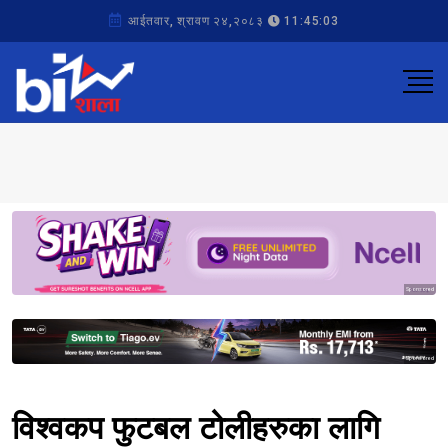
आईतवार, श्रावण २४,२०८३
11:45:03
Sponsored
Sponsored
विश्वकप फुटबल टोलीहरुका लागि