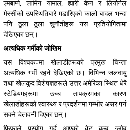
एमबाप्पे, लामिन यामाल, ह्यारी केन र लियोनेल
मेस्सीको उपस्थितिबारे मडारिएको कालो बादल भन्दा
पनि ठूला ठूला चुनौतीहरू यस प्रतियोगितामा
देखिएका छन्।
अत्यधिक गर्मीको जोखिम
यस विश्वकपमा खेलाडीहरूको प्रमुख चिन्ता
अत्यधिक गर्मी रहने देखिएको छ। विभिन्न जलवायु
तथा खेलकुद विशेषज्ञहरूले उत्तर अमेरिका स्थित धेरै
स्टेडियमहरूमा उच्च तापक्रमका कारण
खेलाडीहरूको स्वास्थ्य र प्रदर्शनमा गम्भीर असर पर्न
सक्ने चेतावनी दिएका छन्।
फिफाले प्रयोग गर्दै आएको वेट बल्ब ग्लोब