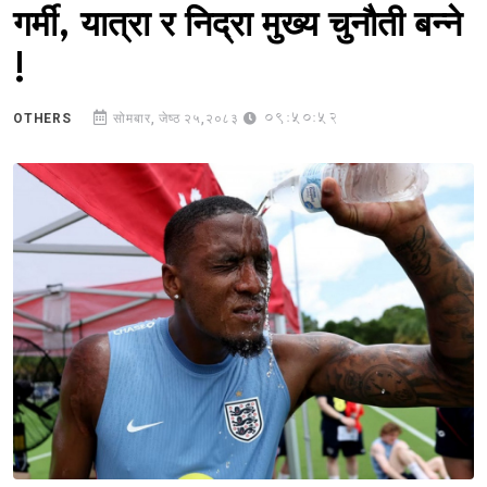
गर्मी, यात्रा र निद्रा मुख्य चुनौती बन्ने
!
09:50:52
OTHERS
सोमबार, जेष्ठ २५,२०८३