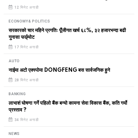
12 मिनेट अगाडी
ECONOMY& POLITICS
सरकारको चार महिने प्रगतिः पूँजीगत खर्च ६८%, ३२ हजारभन्दा बढी
गुनासा फर्छ्योट
17 मिनेट अगाडी
AUTO
नाईमा अटो एक्स्पोमा DONGFENG बस सार्वजनिक हुने
28 मिनेट अगाडी
BANKING
लाभाशं घोषणा गर्ने पहिलो बैंक बन्यो कामना सेवा विकास बैंक, कति गर्यो
प्रस्ताव ?
34 मिनेट अगाडी
NEWS