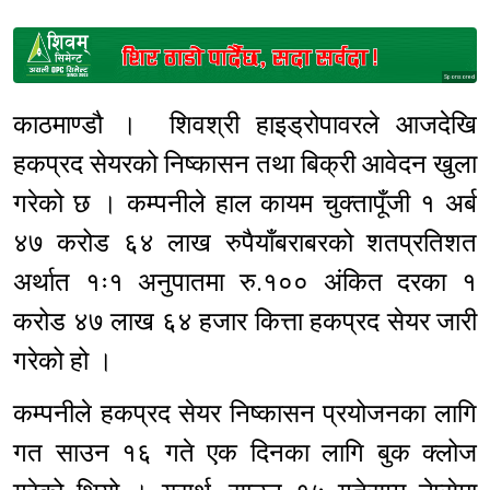
Sponsored
काठमाण्डौ । शिवश्री हाइड्रोपावरले आजदेखि
हकप्रद सेयरको निष्कासन तथा बिक्री आवेदन खुला
गरेको छ । कम्पनीले हाल कायम चुक्तापूँजी १ अर्ब
४७ करोड ६४ लाख रुपैयाँबराबरको शतप्रतिशत
अर्थात १ः१ अनुपातमा रु.१०० अंकित दरका १
करोड ४७ लाख ६४ हजार कित्ता हकप्रद सेयर जारी
गरेको हो ।
कम्पनीले हकप्रद सेयर निष्कासन प्रयोजनका लागि
गत साउन १६ गते एक दिनका लागि बुक क्लोज