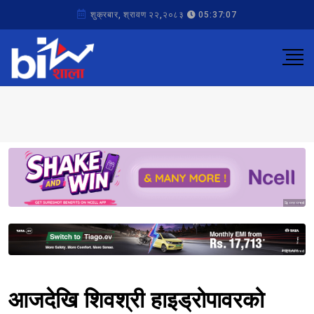
शुक्रबार, श्रावण २२,२०८३
05:37:07
Sponsored
Sponsored
आजदेखि शिवश्री हाइड्रोपावरको