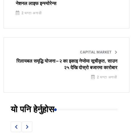
नेशनल लाइफ इन्स्योरेन्स
2 घण्टा अगाडी
CAPITAL MARKET
रिलायबल समृद्धि योजना–२ का इकाइ नेप्सेमा सूचीकृत, साउन
२५ देखि दोस्रो बजारमा कारोबार
2 घण्टा अगाडी
यो पनि हेर्नुहोस