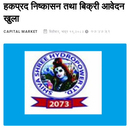
हकप्रद निष्कासन तथा बिक्री आवेदन
खुला
07:47:52
CAPITAL MARKET
बिहीबार, भाद्र १९,२०८२