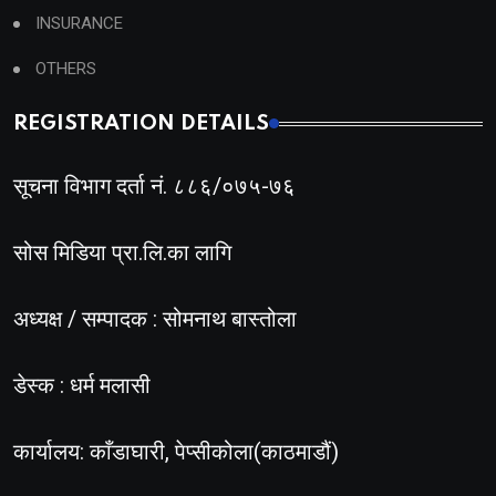
INSURANCE
OTHERS
REGISTRATION DETAILS
सूचना विभाग दर्ता नं. ८८६/०७५-७६
सोस मिडिया प्रा.लि.का लागि
अध्यक्ष / सम्पादक : सोमनाथ बास्तोला
डेस्क : धर्म मलासी
कार्यालय: काँडाघारी, पेप्सीकोला(काठमाडौं)