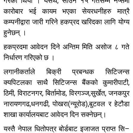
गरेको थियो । यसर्थ, साउन १५ गतेसम्म नेप्सेमा
कारोबार भई कायम भएका सेयरधनीहरु मात्रै
कम्पनीद्वारा जारी गरिने हकप्रद खरिदका लागि योग्य
हुनेछन् ।
हकप्रदमा आवेदन दिने अन्तिम मिति असोज ८ गते
निर्धारण गरिएको छ ।
लगानीकर्ताले बिक्री प्रबन्धक सिटिजन्स
क्यपिटलका साथै सिटिजन्स बैंकको कुमारीपाटी,
ठिमी, विराटनगर, बिर्तामोड, विरगञ्ज,सुर्खेत, जनकपुर
नारायणगढ,धनगढी, पोखरा(न्यूरोड),बुटवल र हेटौडा
शाखा कार्यालयबाट आवेदन दिन सक्नेछन्।
यस्तै नेपाल धितोपत्र बोर्डबाट इजाजत प्राप्त सि–