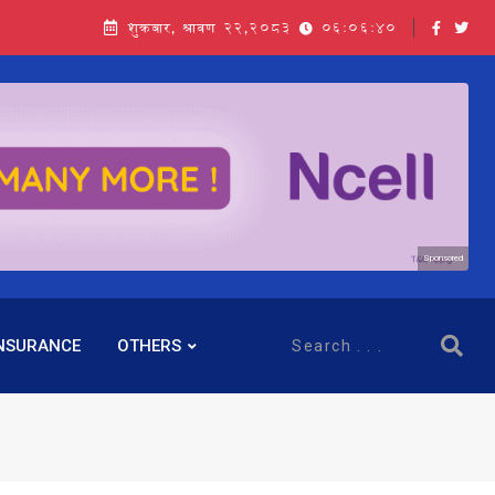
शुक्रबार, श्रावण २२,२०८३
06:06:41
Sponsored
NSURANCE
OTHERS