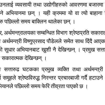
ा उनलाई व्यवसायी तथा उद्योगीहरुको आवरणमा बजारम
उने अभियानमा छन् । यही क्रममा यो वा त्यो बाहाना 
सहरु पछिल्लो समय बाक्लिन थालेका छन् ।
 अर्थमन्त्रालयका सम्बन्धित विभाग श्रेष्ठप्रति सकारा
र्थमन्त्री विष्णुप्रसाद पौडेलले समेत साथ दिंदै आए
्ठको सुधार अभियानबाट खुशी नै देखिन्छन् । प्रमुख सत्
ति सकारात्मक देखिन्छन् ।
ख सत्तारुढ घटकका प्रमुख व्यक्ति तथा अर्थमन्त्र
 समूहले श्रेष्ठविरुद्ध निरन्तर प्रचारबाजी गर्दै हटा
ियानले पछिल्लो समय फेरि तीव्रता पाएको छ ।