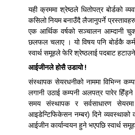
यही क्रममा श्रेष्ठले धितोपत्र बोर्डको
कसिलो नियम बनाउँदै लैजानुपर्ने प्रस्तावह
एक आर्थिक वर्षको सञ्चालन आम्दानी चुक्ता
छलफल चलाए । यो विषय पनि बोर्डकै कर्मचार
स्वार्थ समूहले फेरि श्रेष्ठलाई पदबाट हटाउ
आईजीनले होसै उडायो !
संस्थापक सेयरधनीको नाममा विभिन्न कम्
लगानी उठाई कम्पनी अलपत्र पारेर हिँड्ने
समय संस्थापक र सर्वसाधारण सेयर
आइडेन्टिफिकेसन नम्बर) दिने व्यवस्थाको क
आईजीन कार्यान्वयन हुने भएपछि स्वार्थ 