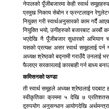
नेपालको पूँजीबजारमा केही स्वार्थ समूहहर
प्रमुख निकाय सेबोन र फ्रन्टलाइन रेगुले
नियुक्त गरी स्वार्थअनुसारको काम गर्दै आ
नियुक्ति भयो, उनीहरुको बजारबाट अरबौं कमाउ
भएदेखि नै पूँजीबजार सुधारको अभियान 
यसको प्रत्यक्ष असर स्वार्थ समूहलाई पर्
अध्यक्ष श्रेष्ठको बद्नामी गराउँदै उनलाई भ
फैलाएर सरकारलाई कारबाही गर्न बाध्य बन
कमिसनको फण्डा
ती स्वार्थ समूहले अध्यक्ष श्रेष्ठलाई पद
स्वीकृतिका क्रममा ५ देखि ७ प्रतिशतस
दुरुपयोग अनुसन्धान आयोगदेखि अर्थमन्त्र