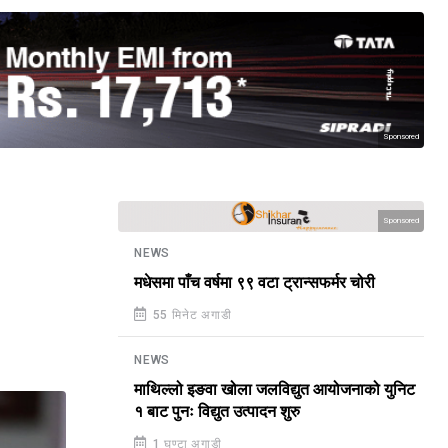
Sponsored
Sponsored
NEWS
मधेसमा पाँच वर्षमा ९९ वटा ट्रान्सफर्मर चोरी
55 मिनेट अगाडी
NEWS
माथिल्लो इङवा खोला जलविद्युत आयोजनाको युनिट
१ बाट पुनः विद्युत उत्पादन शुरु
1 घण्टा अगाडी