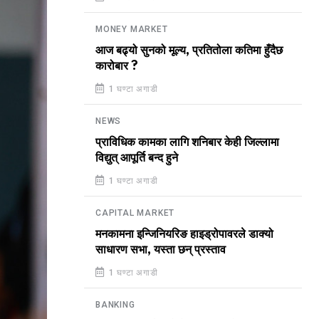
MONEY MARKET
आज बढ्यो सुनको मूल्य, प्रतितोला कतिमा हुँदैछ
कारोबार ?
1 घण्टा अगाडी
NEWS
प्राविधिक कामका लागि शनिबार केही जिल्लामा
विद्युत् आपूर्ति बन्द हुने
1 घण्टा अगाडी
CAPITAL MARKET
मनकामना इन्जिनियरिङ हाइड्रोपावरले डाक्यो
साधारण सभा, यस्ता छन् प्रस्ताव
1 घण्टा अगाडी
BANKING