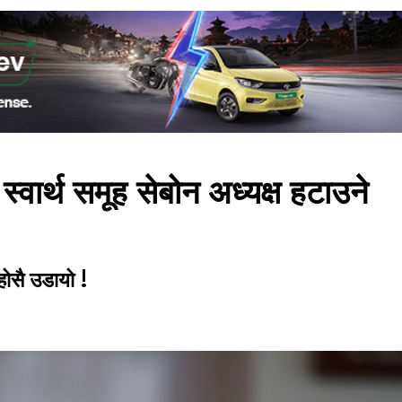
वार्थ समूह सेबोन अध्यक्ष हटाउने
ोसै उडायो !