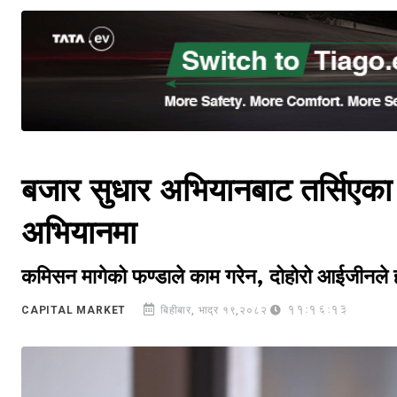
बजार सुधार अभियानबाट तर्सिएका स्
अभियानमा
कमिसन मागेको फण्डाले काम गरेन, दोहोरो आईजीनले ह
11:16:13
CAPITAL MARKET
बिहीबार, भाद्र १९,२०८२