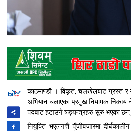
काठमाण्डौ । विकृत, चलखेलबाट ग्रस्त र मु
अभियान चलाएका प्रमुख नियामक निकाय नेपा
पदबाट हटाउने षड्यन्त्रहरु सुरु भएका छ
नियुक्ति भएलगत्तै पूँजीबजारमा दीर्घकाल