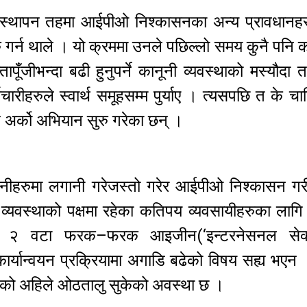
 व्यवस्थापन तहमा आईपीओ निश्कासनका अन्य प्रावधानह
रु गर्न थाले । यो क्रममा उनले पछिल्लो समय कुनै पनि 
पूँजीभन्दा बढी हुनुपर्ने कानूनी व्यवस्थाको मस्यौदा 
ीहरुले स्वार्थ समूहसम्म पुर्याए । त्यसपछि त के चा
ने अर्को अभियान सुरु गरेका छन् ।
पनीहरुमा लगानी गरेजस्तो गरेर आईपीओ निश्कासन गर
 व्यवस्थाको पक्षमा रहेका कतिपय व्यवसायीहरुका लागि
मा २ वटा फरक–फरक आइजीन(‘इन्टरनेसनल सेक्य
ार्यान्वयन प्रक्रियामा अगाडि बढेको विषय सह्य भएन 
समूहको अहिले ओठतालु सुकेको अवस्था छ ।