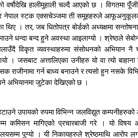
ुको वर्षौदेखि हालीमुहाली चल्दै आएको छ । विगतमा पूँ
टर नेपाल स्टक एक्सचेञ्जमा ती समूहहरुले आफूअनुकूल
एका थिए । तर, जब धितोपत्र बोर्डको अध्यक्षमा सन्तोष
ने धन्दा बन्द हुने अवस्था आइलाग्यो । श्रेष्ठले सेबोन
चलाउँदै विकृत व्यवस्थाहरुमा संसोधनको अभियान नै
न गयो । जसबाट अत्तालिएका उनीहरु यो वा त्यो बाहाना
रसक राजीनामा गर्न बाध्य बनाउने र त्यसो हुन नसके विभि
ाउने अभियानमा जुटेका देखिएको छ ।
बाट हटाउने उपायको रुपमा विभिन्न जलविद्युत कम्पनीहरु
म्म कमिसन मागिएको प्रचारबाजी गरे । यो विषय अ
ालयसम्म पुग्यो । यी निकायहरुले श्रेष्ठमाथि आरोप ल