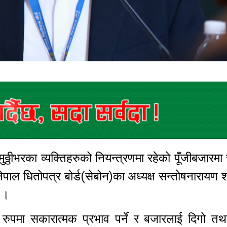
ठ्ठीभरका व्यक्तिहरुको नियन्त्रणमा रहेको पूँजीबजारमा
ल धितोपत्र बोर्ड(सेबोन)का अध्यक्ष सन्तोषनारायण श्
न् ।
ीन रुपमा सकारात्मक प्रभाव पर्ने र बजारलाई दिगो त