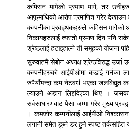
कमिसन मागेको प्रमाण मागे, तर उनीहरुल
आफूमाथिको आरोप प्रमाणित गरेर देखाउन हाक
कम्पनीका प्रवद्र्धकहरुले कमिसन मागेको आ
निकायहरुलाई त्यस्तो प्रमाण दिन पनि स
श्रेष्ठलाई हटाइहाल्ने ती समूहको योजना 
सुरुवातमै सेबोन अध्यक्ष श्रेष्ठविरुद्ध उर्
कम्पनीहरुको आईपीओमा कडाई गर्नका लागि 
रुपैयाँभन्दा कम नेटवर्थ भएका जलविद्युत 
ल्याउने अडान लिइदिएका थिए । जसका
सर्वसाधारणबाट पैसा जम्मा गरेर मुख्य प्रव
। कमजोर कम्पनीलाई आईपीओ निश्कासन गर्न
लगानी समेत डूब्ने डर हुने स्पष्ट तर्कसहि