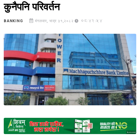
कुनैपनि परिवर्तन
08:42:54
BANKING
मंगलवार, भाद्र ३१,२०८२
Sponsored