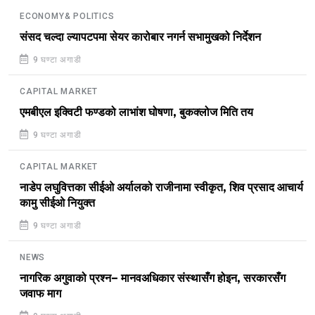
ECONOMY& POLITICS
संसद चल्दा ल्यापटपमा सेयर कारोबार नगर्न सभामुखको निर्देशन
9 घण्टा अगाडी
CAPITAL MARKET
एमबीएल इक्विटी फण्डको लाभांश घोषणा, बुकक्लोज मिति तय
9 घण्टा अगाडी
CAPITAL MARKET
नाडेप लघुवित्तका सीईओ अर्यालको राजीनामा स्वीकृत, शिव प्रसाद आचार्य
कामु सीईओ नियुक्त
9 घण्टा अगाडी
NEWS
नागरिक अगुवाको प्रश्न– मानवअधिकार संस्थासँग होइन, सरकारसँग
जवाफ माग