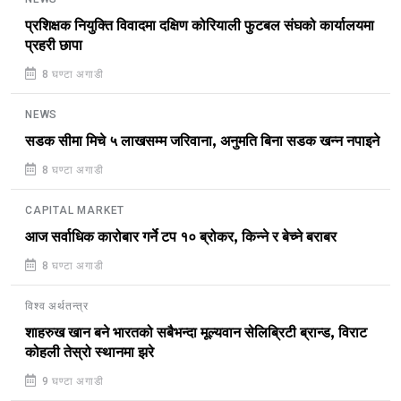
प्रशिक्षक नियुक्ति विवादमा दक्षिण कोरियाली फुटबल संघको कार्यालयमा
प्रहरी छापा
8 घण्टा अगाडी
NEWS
सडक सीमा मिचे ५ लाखसम्म जरिवाना, अनुमति बिना सडक खन्न नपाइने
8 घण्टा अगाडी
CAPITAL MARKET
आज सर्वाधिक कारोबार गर्ने टप १० ब्रोकर, किन्ने र बेच्ने बराबर
8 घण्टा अगाडी
विश्व अर्थतन्त्र
शाहरुख खान बने भारतको सबैभन्दा मूल्यवान सेलिब्रिटी ब्रान्ड, विराट
कोहली तेस्रो स्थानमा झरे
9 घण्टा अगाडी