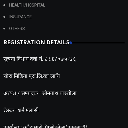
HEALTH/HOSPITAL
INSURANCE
OTHERS
REGISTRATION DETAILS
सूचना विभाग दर्ता नं. ८८६/०७५-७६
सोस मिडिया प्रा.लि.का लागि
अध्यक्ष / सम्पादक : सोमनाथ बास्तोला
डेस्क : धर्म मलासी
कार्यालय: काँडाघारी, पेप्सीकोला(काठमाडौं)