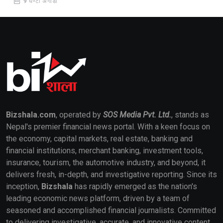
9 घण्टा अगाडी
Bizshala.com
, operated by
SOS Media Pvt. Ltd.
, stands as
Nepal's premier financial news portal. With a keen focus on
the economy, capital markets, real estate, banking and
financial institutions, merchant banking, investment tools,
insurance, tourism, the automotive industry, and beyond, it
delivers fresh, in-depth, and investigative reporting. Since its
inception,
Bizshala
has rapidly emerged as the nation's
leading economic news platform, driven by a team of
seasoned and accomplished financial journalists. Committed
to delivering investigative, accurate, and innovative content,