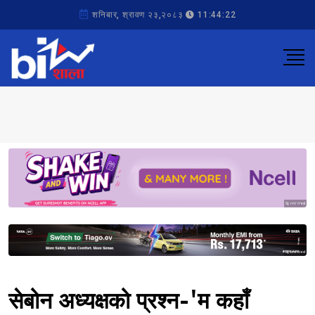
शनिबार, श्रावण २३,२०८३
11:44:22
Sponsored
Sponsored
सेबोन अध्यक्षको प्रश्न-'म कहाँ