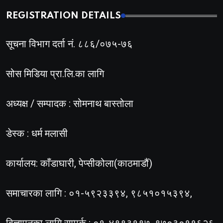
REGISTRATION DETAILS
सूचना विभाग दर्ता नं. ८८६/०७५-७६
सोस मिडिया प्रा.लि.का लागि
अध्यक्ष / सम्पादक : सोमनाथ बास्तोला
डेस्क : धर्म मलासी
कार्यालय: काँडाघारी, पेप्सीकोला(काठमाडौं)
समाचारका लागि : ०१-५९२३३९४, ९८५१०१५३९४,