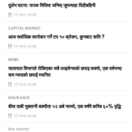
दुर्लभ घटनाः फरक मितिमा जन्मिए जुम्ल्याहा दिदीबहिनी
17 घण्टा अगाडी
CAPITAL MARKET
आज सर्वाधिक कारोबार गर्ने टप १० ब्रोकर, कुनबाट कति ?
17 घण्टा अगाडी
NEWS
यातायात विभागले रोकिएका सबै लाइसेन्सको छपाइ सक्यो, एक वर्षभन्दा
कम म्यादको छपाई स्थगित
17 घण्टा अगाडी
INSURANCE
बीमा दाबी भुक्तानी बक्यौता ५२ अर्ब नाघ्यो, एक वर्षमै करिब ६०% वृद्धि
17 घण्टा अगाडी
विश्व अर्थतन्त्र