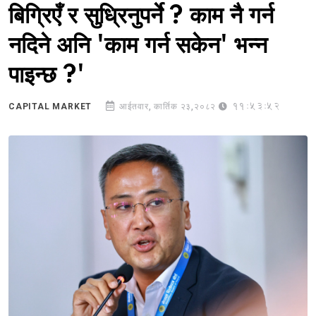
बिग्रिएँ र सुध्रिनुपर्ने ? काम नै गर्न
नदिने अनि 'काम गर्न सकेन' भन्न
पाइन्छ ?'
11:53:52
CAPITAL MARKET
आईतवार, कार्तिक २३,२०८२