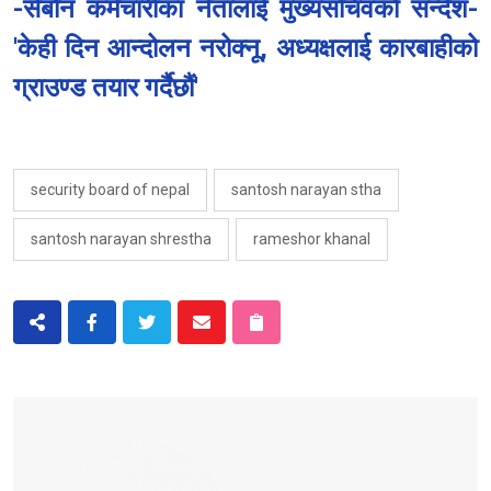
-सेबोन कर्मचारीका नेतालाई मुख्यसचिवको सन्देश-
'केही दिन आन्दोलन नरोक्नू, अध्यक्षलाई कारबाहीको
ग्राउण्ड तयार गर्दैछौं'
security board of nepal
santosh narayan stha
santosh narayan shrestha
rameshor khanal