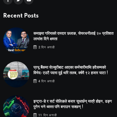
Recent Posts
कमाइमा गरिमाको दमदार छलाङ, सेयरधनीलाई २० प्रतिशत
लाभांश दिने क्षमता
2 दिन अगाडी
प्रभू बैंकमा सेञ्चुरीबाट आएका कर्मचारीमाथि हदैसम्मको
विभेदः एउटै पदमा दुई थरि तलब, वर्षमै ९२ हजार घाटा !
4 दिन अगाडी
इन्ट्रा-डे र सर्ट सेलिङले बजार सुधार्छन् मात्रै होइन, ढङ्ग
पुगेन भने ध्वस्त पनि बनाउन सक्छन् !
11 दिन अगाडी