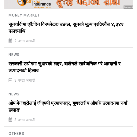
Sponsored
MONEY MARKET
सुनचाँदीमा एकैदिन विस्फोटक उछाल, सुनको मूल्य प्रतिऔंस ४,३४२
डलरमाथि
2 घण्टा अगाडी
NEWS
सरकारी उद्योगमा सुधारको लहर, बालेनले सार्वजनिक गरे आम्दानी र
उत्पादनको हिसाब
3 घण्टा अगाडी
NEWS
ओम मेगाश्रीलाई जीएमपी प्रमाणपत्र, गुणस्तरीय औषधि उत्पादनमा नयाँ
छलाङ
3 घण्टा अगाडी
OTHERS