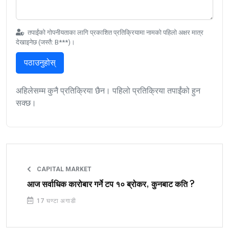
तपाईंको गोपनीयताका लागि प्रकाशित प्रतिक्रियामा नामको पहिलो अक्षर मात्र
देखाइनेछ (जस्तै: B***)।
पठाउनुहोस्
अहिलेसम्म कुनै प्रतिक्रिया छैन। पहिलो प्रतिक्रिया तपाईंको हुन
सक्छ।
CAPITAL MARKET
आज सर्वाधिक कारोबार गर्ने टप १० ब्रोकर, कुनबाट कति ?
17 घण्टा अगाडी