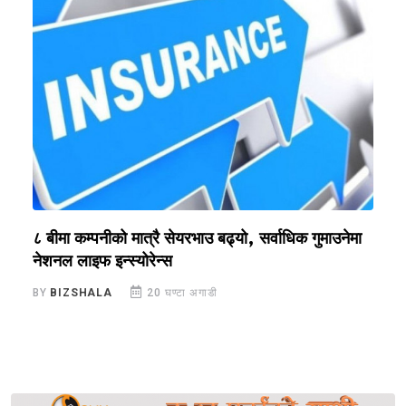
?
८ बीमा कम्पनीको मात्रै सेयरभाउ बढ्यो, सर्वाधिक गुमाउनेमा
र
नेशनल लाइफ इन्स्योरेन्स
स
BY
BIZSHALA
20 घण्टा अगाडी
B