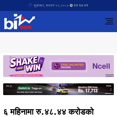
शुक्रबार, श्रावण २२,२०८३
09:56:49
Sponsored
Sponsored
६ महिनामा रु.४८.४४ करोडको