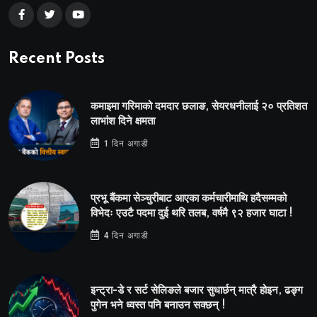
Recent Posts
कमाइमा गरिमाको दमदार छलाङ, सेयरधनीलाई २० प्रतिशत
लाभांश दिने क्षमता
1 दिन अगाडी
प्रभू बैंकमा सेञ्चुरीबाट आएका कर्मचारीमाथि हदैसम्मको
विभेदः एउटै पदमा दुई थरि तलब, वर्षमै ९२ हजार घाटा !
4 दिन अगाडी
इन्ट्रा-डे र सर्ट सेलिङले बजार सुधार्छन् मात्रै होइन, ढङ्ग
पुगेन भने ध्वस्त पनि बनाउन सक्छन् !