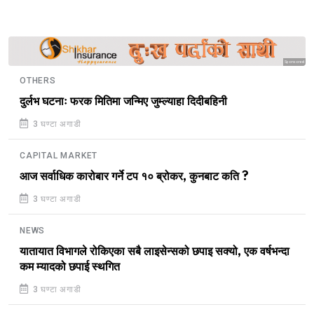
Sponsored
OTHERS
दुर्लभ घटनाः फरक मितिमा जन्मिए जुम्ल्याहा दिदीबहिनी
3 घण्टा अगाडी
CAPITAL MARKET
आज सर्वाधिक कारोबार गर्ने टप १० ब्रोकर, कुनबाट कति ?
3 घण्टा अगाडी
NEWS
यातायात विभागले रोकिएका सबै लाइसेन्सको छपाइ सक्यो, एक वर्षभन्दा
कम म्यादको छपाई स्थगित
3 घण्टा अगाडी