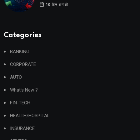
10 दिन अगाडी
Categories
BANKING
CORPORATE
AUTO
What's New ?
FIN-TECH
HEALTH/HOSPITAL
INSURANCE