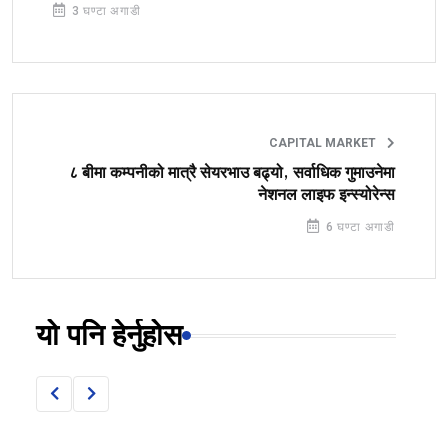
3 घण्टा अगाडी
CAPITAL MARKET
८ बीमा कम्पनीको मात्रै सेयरभाउ बढ्यो, सर्वाधिक गुमाउनेमा
नेशनल लाइफ इन्स्योरेन्स
6 घण्टा अगाडी
यो पनि हेर्नुहोस