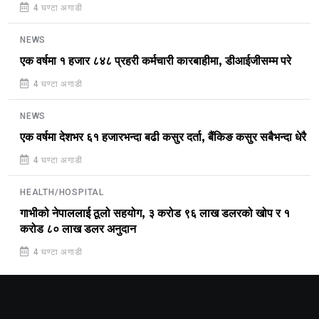
4 घण्टा अगाडी
NEWS
एक वर्षमा १ हजार ८४८ प्रहरी कर्मचारी कारबाहीमा, डीआईजीसम्म परे
4 घण्टा अगाडी
NEWS
एक वर्षमा देशभर ६१ हजारभन्दा बढी कसुर दर्ता, बैंकिङ कसुर सबैभन्दा धेरै
4 घण्टा अगाडी
HEALTH/HOSPITAL
गाभीको नेपाललाई ठूलो सहयोग, ३ करोड ९६ लाख डलरको खोप र १
करोड ८० लाख डलर अनुदान
4 घण्टा अगाडी