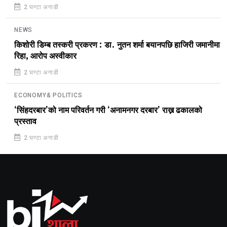
2 घण्टा अगाडी
NEWS
किशोरी डिम्ब तस्करी प्रकरण : डा. नुतन शर्मा बयानपछि हाजिरी जमानीमा
रिहा, आरोप अस्वीकार
2 घण्टा अगाडी
ECONOMY& POLITICS
‘सिंहदरबार’को नाम परिवर्तन गरी ‘अनामनगर दरबार’ राख्न ढकालको
प्रस्ताव
2 घण्टा अगाडी