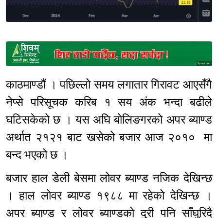
Sponsored
काठमाण्डौं । पछिल्लो समय लगातार गिरावट आएसँगै
नेप्से परिसूचक करिब १ सय अंक भन्दा बढीले
घटिसकेको छ । यस अघि बोलिङगरको अपर ब्याण्ड
अर्थात २१२१ बाट खसेको बजार आज २०१० मा
बन्द भएको छ ।
बजार हाल डेली बेसमा लोवर ब्याण्ड नजिक देखिन्छ
। हाल लोवर ब्याण्ड १९८८ मा रहेको देखिन्छ ।
अपर ब्याण्ड र लोवर ब्याण्डको दुरी पनि साँघुरिदै