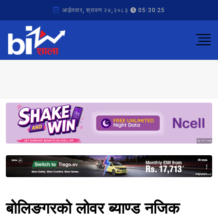
आईतवार, श्रावण २४,२०८३
05:30:25
Sponsored
Sponsored
बोलिङगरको लोवर ब्याण्ड नजिक