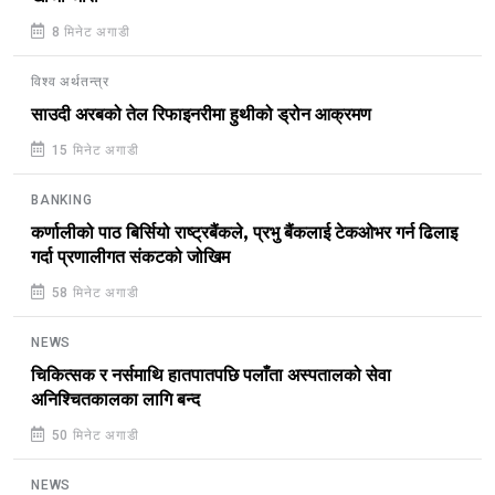
8 मिनेट अगाडी
विश्व अर्थतन्त्र
साउदी अरबको तेल रिफाइनरीमा हुथीको ड्रोन आक्रमण
15 मिनेट अगाडी
BANKING
कर्णालीको पाठ बिर्सियो राष्ट्रबैंकले, प्रभु बैंकलाई टेकओभर गर्न ढिलाइ
गर्दा प्रणालीगत संकटको जोखिम
58 मिनेट अगाडी
NEWS
चिकित्सक र नर्समाथि हातपातपछि पलाँता अस्पतालको सेवा
अनिश्चितकालका लागि बन्द
50 मिनेट अगाडी
NEWS