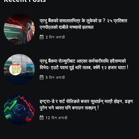
Recent Posts
प्रभु बैंकको वासलातभित्र के लुकेको छ ? २५ प्रतिशत
एनपीएलको दाबीले मच्चायो हलचल
2 दिन अगाडी
प्रभू बैंकमा सेञ्चुरीबाट आएका कर्मचारीमाथि हदैसम्मको
विभेदः एउटै पदमा दुई थरि तलब, वर्षमै ९२ हजार घाटा !
5 दिन अगाडी
इन्ट्रा-डे र सर्ट सेलिङले बजार सुधार्छन् मात्रै होइन, ढङ्ग
पुगेन भने ध्वस्त पनि बनाउन सक्छन् !
12 दिन अगाडी