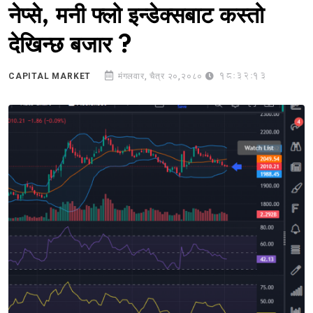
नेप्से, मनी फ्लो इन्डेक्सबाट कस्तो
देखिन्छ बजार ?
18:32:13
CAPITAL MARKET
मंगलवार, चैत्र २०,२०८०