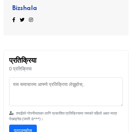
Bizshala
प्रतिक्रिया
0 प्रतिक्रिया
तपाईंको गोपनीयताका लागि प्रकाशित प्रतिक्रियामा नामको पहिलो अक्षर मात्र
देखाइनेछ (जस्तै: B***)।
पठाउनुहोस्