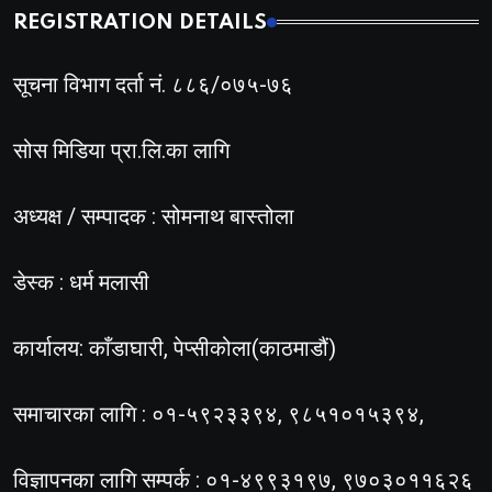
REGISTRATION DETAILS
सूचना विभाग दर्ता नं. ८८६/०७५-७६
सोस मिडिया प्रा.लि.का लागि
अध्यक्ष / सम्पादक : सोमनाथ बास्तोला
डेस्क : धर्म मलासी
कार्यालय: काँडाघारी, पेप्सीकोला(काठमाडौं)
समाचारका लागि : ०१-५९२३३९४, ९८५१०१५३९४,
विज्ञापनका लागि सम्पर्क : ०१-४९९३१९७, ९७०३०११६२६