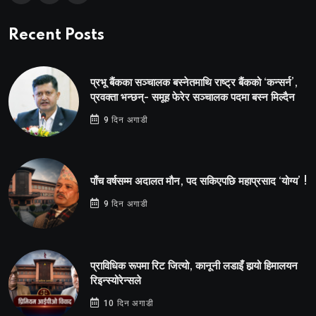
Recent Posts
प्रभू बैंकका सञ्चालक बस्नेतमाथि राष्ट्र बैंकको ‘कन्सर्न’,
प्रवक्ता भन्छन्- समूह फेरेर सञ्चालक पदमा बस्न मिल्दैन
9 दिन अगाडी
पाँच वर्षसम्म अदालत मौन, पद सकिएपछि महाप्रसाद ‘योग्य’ !
9 दिन अगाडी
प्राविधिक रूपमा रिट जित्यो, कानूनी लडाइँ हार्‍यो हिमालयन
रिइन्स्योरेन्सले
10 दिन अगाडी