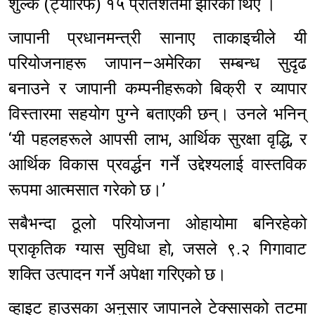
शुल्क (ट्यारिफ) १५ प्रतिशतमा झारेका थिए ।
जापानी प्रधानमन्त्री सानाए ताकाइचीले यी
परियोजनाहरू जापान–अमेरिका सम्बन्ध सुदृढ
बनाउने र जापानी कम्पनीहरूको बिक्री र व्यापार
विस्तारमा सहयोग पुग्ने बताएकी छन्। उनले भनिन्
‘यी पहलहरूले आपसी लाभ, आर्थिक सुरक्षा वृद्धि, र
आर्थिक विकास प्रवर्द्धन गर्ने उद्देश्यलाई वास्तविक
रूपमा आत्मसात गरेको छ।’
सबैभन्दा ठूलो परियोजना ओहायोमा बनिरहेको
प्राकृतिक ग्यास सुविधा हो, जसले ९.२ गिगावाट
शक्ति उत्पादन गर्ने अपेक्षा गरिएको छ।
व्हाइट हाउसका अनुसार जापानले टेक्सासको तटमा