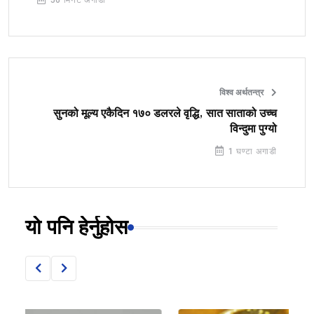
विश्व अर्थतन्त्र
सुनको मूल्य एकैदिन १७० डलरले वृद्धि, सात साताको उच्च
विन्दुमा पुग्यो
1 घण्टा अगाडी
यो पनि हेर्नुहोस