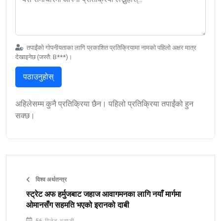
तपाईंको गोपनीयताका लागि प्रकाशित प्रतिक्रियामा नामको पहिलो अक्षर मात्र
देखाइनेछ (जस्तै: B***)।
पठाउनुहोस्
अहिलेसम्म कुनै प्रतिक्रिया छैन। पहिलो प्रतिक्रिया तपाईंको हुन
सक्छ।
विश्व अर्थतन्त्र
स्ट्रेट अफ हर्मुजबाट जहाज आवागमनका लागि नयाँ मार्गमा
ओमानसँग सहमति भएको इरानको दाबी
56 मिनेट अगाडी