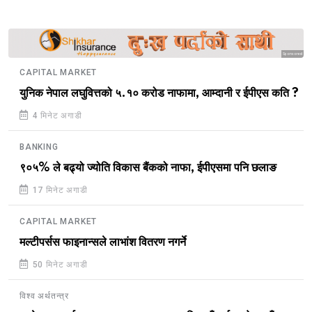
Sponsored
CAPITAL MARKET
युनिक नेपाल लघुवित्तको ५.१० करोड नाफामा, आम्दानी र ईपीएस कति ?
4 मिनेट अगाडी
BANKING
९०५% ले बढ्यो ज्योति विकास बैंकको नाफा, ईपीएसमा पनि छलाङ
17 मिनेट अगाडी
CAPITAL MARKET
मल्टीपर्सस फाइनान्सले लाभांश वितरण नगर्ने
50 मिनेट अगाडी
विश्व अर्थतन्त्र