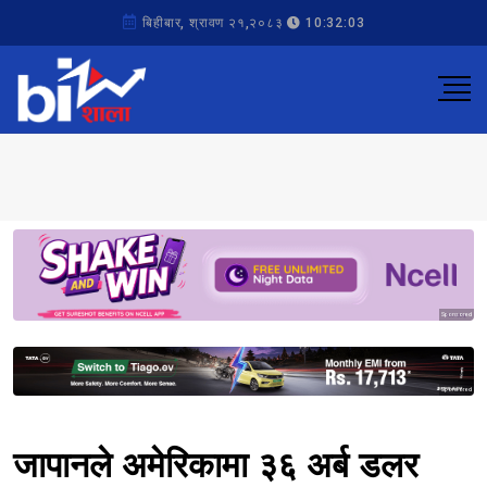
बिहीबार, श्रावण २१,२०८३
10:32:03
Sponsored
Sponsored
जापानले अमेरिकामा ३६ अर्ब डलर