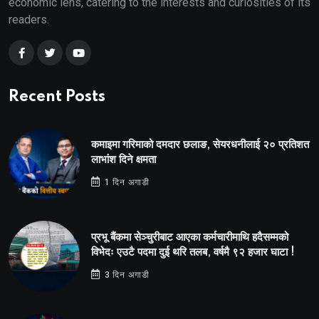
economic lens, catering to the interests and curiosities of its
readers.
Recent Posts
कमाइमा गरिमाको दमदार छलाङ, सेयरधनीलाई २० प्रतिशत
लाभांश दिने क्षमता
1 दिन अगाडी
प्रभू बैंकमा सेञ्चुरीबाट आएका कर्मचारीमाथि हदैसम्मको
विभेदः एउटै पदमा दुई थरि तलब, वर्षमै ९२ हजार घाटा !
3 दिन अगाडी