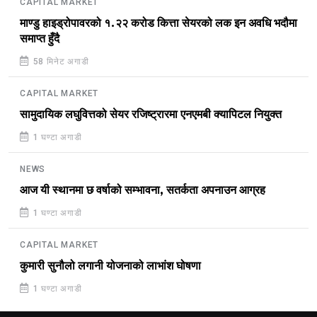
CAPITAL MARKET
माण्डु हाइड्रोपावरको १.२२ करोड कित्ता सेयरको लक इन अवधि भदौमा
समाप्त हुँदै
58 मिनेट अगाडी
CAPITAL MARKET
सामुदायिक लघुवित्तको सेयर रजिष्ट्रारमा एनएमबी क्यापिटल नियुक्त
1 घण्टा अगाडी
NEWS
आज यी स्थानमा छ वर्षाको सम्भावना, सतर्कता अपनाउन आग्रह
1 घण्टा अगाडी
CAPITAL MARKET
कुमारी सुनौलो लगानी योजनाको लाभांश घोषणा
1 घण्टा अगाडी