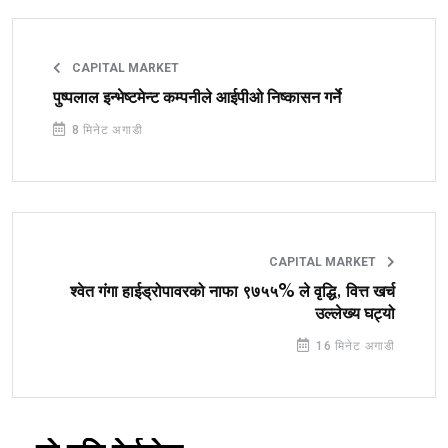
CAPITAL MARKET
पुष्पलाल इन्भेष्टमेन्ट कम्पनीले आईपीओ निष्कासन गर्ने
8 मिनेट अगाडी
CAPITAL MARKET
श्वेत गंगा हाईड्रोपावरको नाफा ९७५५% ले वृद्धि, वित्त खर्च
उल्लेख्य घट्यो
16 मिनेट अगाडी