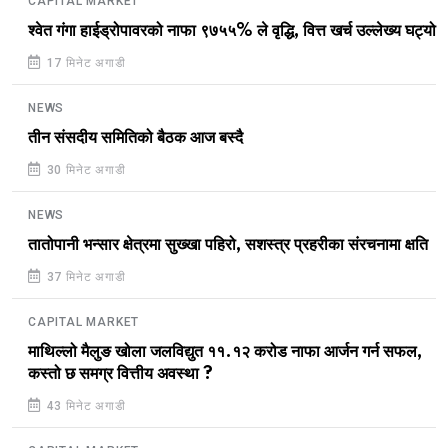
CAPITAL MARKET
श्वेत गंगा हाईड्रोपावरको नाफा ९७५५% ले वृद्धि, वित्त खर्च उल्लेख्य घट्यो
17 मिनेट अगाडी
NEWS
तीन संसदीय समितिको बैठक आज बस्दै
30 मिनेट अगाडी
NEWS
तातोपानी भन्सार क्षेत्रमा सुख्खा पहिरो, सशस्त्र प्रहरीका संरचनामा क्षति
37 मिनेट अगाडी
CAPITAL MARKET
माथिल्लो मैलुङ खोला जलविद्युत ११.१२ करोड नाफा आर्जन गर्न सफल,
कस्तो छ समग्र वित्तीय अवस्था ?
43 मिनेट अगाडी