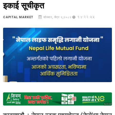
इकाई सूचीकृत
14:22:55
CAPITAL MARKET
सोमबार, चैत्र २,२०८२
Sponsored