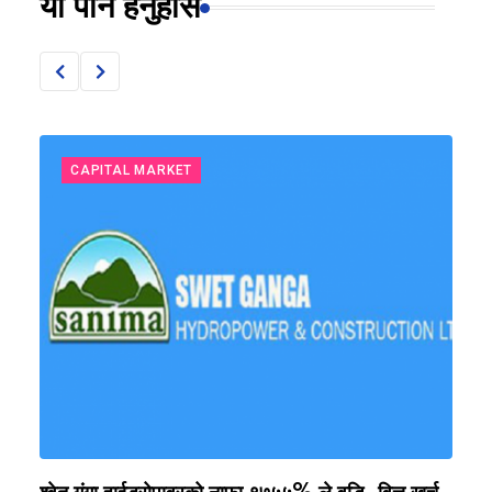
यो पनि हेर्नुहोस
CAPITAL MARKET