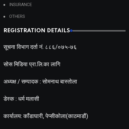
INSURANCE
OTHERS
REGISTRATION DETAILS
सूचना विभाग दर्ता नं. ८८६/०७५-७६
सोस मिडिया प्रा.लि.का लागि
अध्यक्ष / सम्पादक : सोमनाथ बास्तोला
डेस्क : धर्म मलासी
कार्यालय: काँडाघारी, पेप्सीकोला(काठमाडौं)