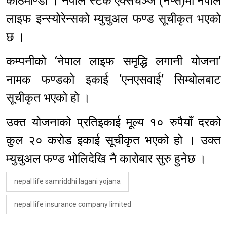
काठमाण्डौ । नेपाल स्टक एक्सचेञ्ज (नेप्से)मा नेपाल
लाइफ इन्स्योरेन्सको म्युचुअल फण्ड सूचीकृत भएको
छ ।
कम्पनीको ‘नेपाल लाइफ समृद्धि लगानी योजना’
नामक फण्डको इकाई ‘एनएसवाई’ सिम्बोलबाट
सूचीकृत भएको हो ।
उक्त योजनाको प्रतिइकाई मूल्य १० रुपैयाँ दरको
कुल २० करोड इकाई सूचीकृत भएको हो । उक्त
म्युचुअल फण्ड भोलिदेखि नै कारोबार सुरु हुनेछ ।
nepal life samriddhi lagani yojana
nepal life insurance company limited