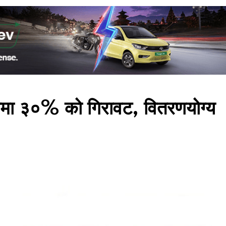
 नाफामा ३०% को गिरावट, वितरणयोग्य