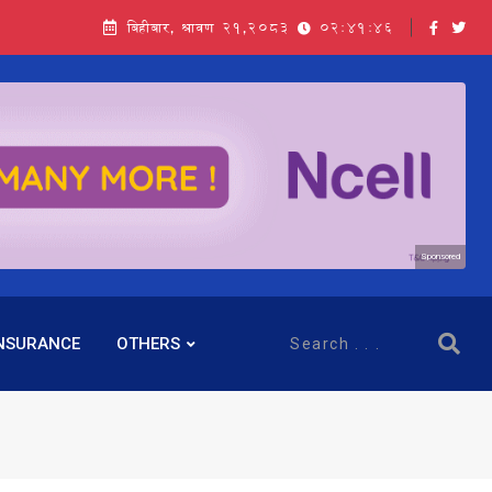
बिहीबार, श्रावण २१,२०८३
02:41:47
Sponsored
NSURANCE
OTHERS