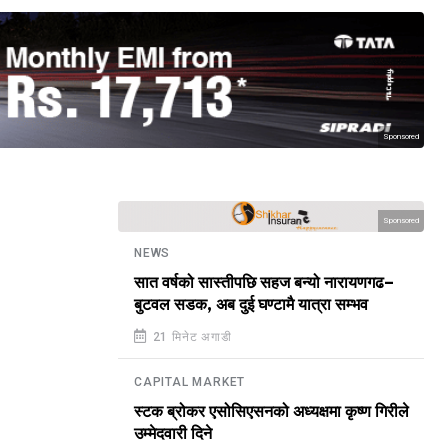
Sponsored
Sponsored
NEWS
सात वर्षको सास्तीपछि सहज बन्यो नारायणगढ–
बुटवल सडक, अब दुई घण्टामै यात्रा सम्भव
21 मिनेट अगाडी
CAPITAL MARKET
स्टक ब्रोकर एसोसिएसनको अध्यक्षमा कृष्ण गिरीले
उम्मेदवारी दिने