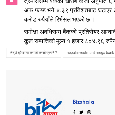
त्रैमाससम्म बैंकको खराब कर्जा अनुपात 
अफ फण्ड भने ४.३९ प्रतिशतबाट घटाएर ३.३७
करोड रुपैयाँले रिर्भसल भएको छ ।
समीक्षा अवधिसम्म बैंकको प्रतिसेयर आम्दान
कुल सम्पत्तिको मूल्य १ हजार ८०४.९६ रुप
तेश्रो त्रैमासमा कसको कस्तो प्रगति ?
nepal investment mega bank
Bizshala