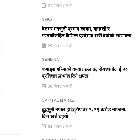
27 मिनेट अगाडी
NEWS
देशभर मनसुनी प्रभाव कायम, बागमती र
गण्डकीसहित विभिन्न प्रदेशमा भारी वर्षाको सम्भावना
29 मिनेट अगाडी
BANKING
कमाइमा गरिमाको दमदार छलाङ, सेयरधनीलाई २०
प्रतिशत लाभांश दिने क्षमता
50 मिनेट अगाडी
CAPITAL MARKET
बुद्धभुमी नेपाल हाईड्रोपावर १.१९ करोड नाफामा,
वित्त खर्च घट्यो
34 मिनेट अगाडी