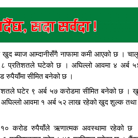
ैंकको खुद ब्याज आम्दानीसँगै नाफामा कमी आएको छ । च
३०.६८ प्रतिशतले घटेको छ । अघिल्लो आवमा ४ अर्ब 
ोड रुपैयाँमा सीमित बनेको छ ।
तिशतले घटेर ९ अर्ब ५७ करोडमा सीमित बनेको छ । खु
 अघिल्लो आवमा १ अर्ब ५२ लाख रहेको खुद शुल्क तथ
ब १० करोड रुपैयाँले ऋणात्मक अवस्थामा रहेको छ ।