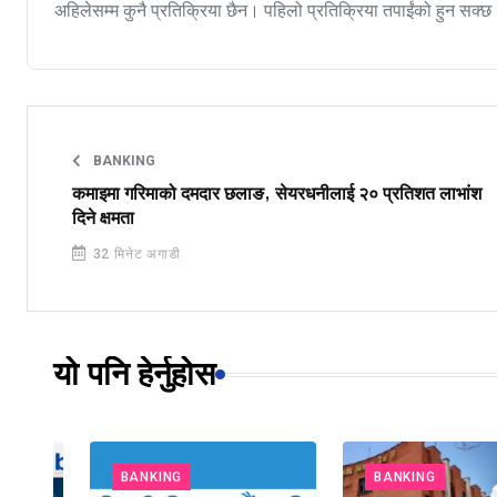
अहिलेसम्म कुनै प्रतिक्रिया छैन। पहिलो प्रतिक्रिया तपाईंको हुन सक्छ
BANKING
कमाइमा गरिमाको दमदार छलाङ, सेयरधनीलाई २० प्रतिशत लाभांश
दिने क्षमता
32 मिनेट अगाडी
यो पनि हेर्नुहोस
BANKING
BANKING