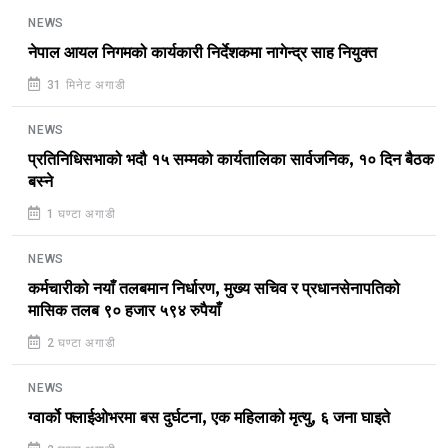
NEWS
नेपाल आयल निगमको कार्यकारी निर्देशकमा नागेन्द्र साह नियुक्त
31 मिनेट अगाडी
NEWS
प्रतिनिधिसभाको भदौ १५ सम्मको कार्यतालिका सार्वजनिक, १० दिन बैठक
बस्ने
1 घण्टा अगाडी
NEWS
कर्मचारीको नयाँ तलबमान निर्धारण, मुख्य सचिव र प्रधानसेनापतिको
मासिक तलब ९० हजार ५९४ रुपैयाँ
2 घण्टा अगाडी
NEWS
ग्वार्को फ्लाईओभरमा बस दुर्घटना, एक महिलाको मृत्यु, ६ जना घाइते