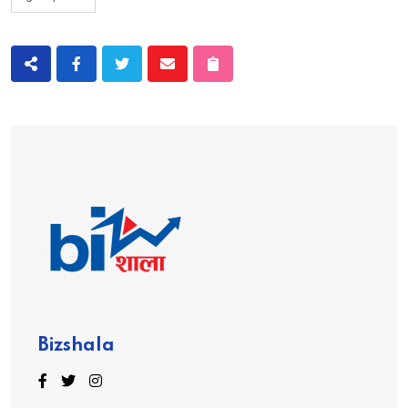
Bizshala