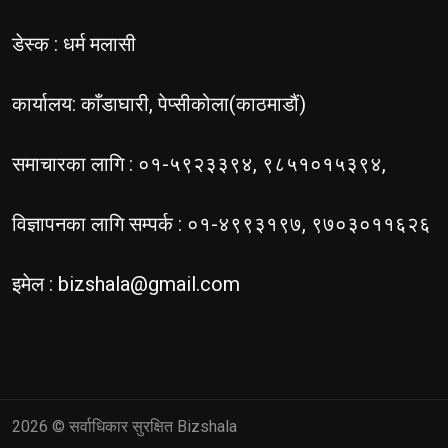
डेस्क : धर्म मलासी
कार्यालय: काँडाघारी, पेप्सीकोला(काठमाडौं)
समाचारका लागि : ०१-५९२३३९४, ९८५१०१५३९४,
विज्ञापनका लागि सम्पर्क : ०१-४९९३१९७, ९७०३०११६२६
इमेल :
bizshala@gmail.com
2026
© सर्वाधिकार सुरक्षित Bizshala