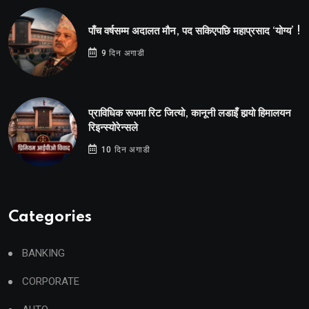
पाँच वर्षसम्म अदालत मौन, पद सकिएपछि महाप्रसाद ‘योग्य’ !
9 दिन अगाडी
प्राविधिक रूपमा रिट जित्यो, कानूनी लडाइँ हार्‍यो हिमालयन
रिइन्स्योरेन्सले
10 दिन अगाडी
Categories
BANKING
CORPORATE