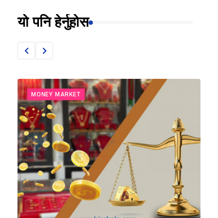
यो पनि हेर्नुहोस
MONEY MARKET