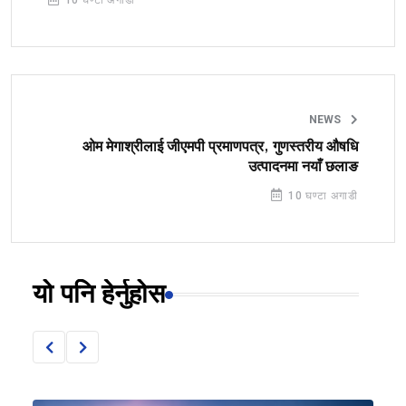
10 घण्टा अगाडी
NEWS
ओम मेगाश्रीलाई जीएमपी प्रमाणपत्र, गुणस्तरीय औषधि
उत्पादनमा नयाँ छलाङ
10 घण्टा अगाडी
यो पनि हेर्नुहोस