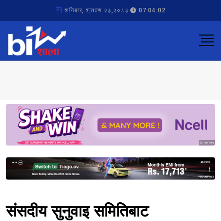
शनिबार, श्रावण २३,२०८३
07:04:02
Sponsored
Sponsored
संसदीय सुनुवाइ समितिबाट