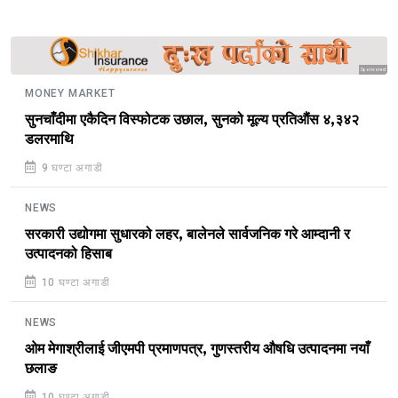
Sponsored
MONEY MARKET
सुनचाँदीमा एकैदिन विस्फोटक उछाल, सुनको मूल्य प्रतिऔंस ४,३४२
डलरमाथि
9 घण्टा अगाडी
NEWS
सरकारी उद्योगमा सुधारको लहर, बालेनले सार्वजनिक गरे आम्दानी र
उत्पादनको हिसाब
10 घण्टा अगाडी
NEWS
ओम मेगाश्रीलाई जीएमपी प्रमाणपत्र, गुणस्तरीय औषधि उत्पादनमा नयाँ
छलाङ
10 घण्टा अगाडी