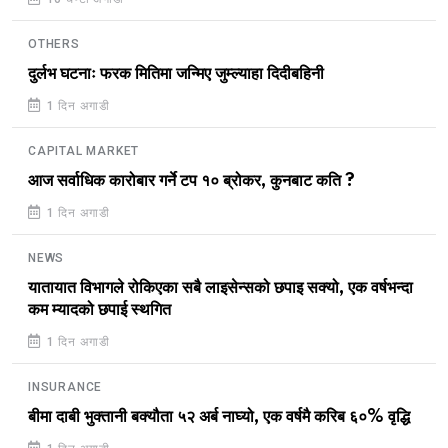
OTHERS
दुर्लभ घटनाः फरक मितिमा जन्मिए जुम्ल्याहा दिदीबहिनी
1 दिन अगाडी
CAPITAL MARKET
आज सर्वाधिक कारोबार गर्ने टप १० ब्रोकर, कुनबाट कति ?
1 दिन अगाडी
NEWS
यातायात विभागले रोकिएका सबै लाइसेन्सको छपाइ सक्यो, एक वर्षभन्दा
कम म्यादको छपाई स्थगित
1 दिन अगाडी
INSURANCE
बीमा दाबी भुक्तानी बक्यौता ५२ अर्ब नाघ्यो, एक वर्षमै करिब ६०% वृद्धि