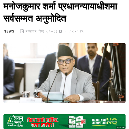
मनोजकुमार शर्मा प्रधानन्यायाधीशमा
सर्वसम्मत अनुमोदित
16:22:35
NEWS
मंगलवार, जेष्ठ ५,२०८३
Sponsored