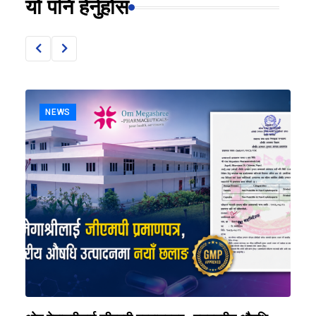
यो पनि हेर्नुहोस
NEWS