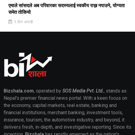
एमाले सांसदले अब परिवारका सदस्यलाई स्वकीय राख्न नपाउने, योग्यता
समेत तोकियो
1 दिन अगाडी
Bizshala.com
, operated by
SOS Media Pvt. Ltd.
, stands as
Nepal's premier financial news portal. With a keen focus on
the economy, capital markets, real estate, banking and
financial institutions, merchant banking, investment tools,
insurance, tourism, the automotive industry, and beyond, it
delivers fresh, in-depth, and investigative reporting. Since its
inception,
Bizshala
has rapidly emerged as the nation's