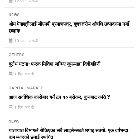
12 घण्टा अगाडी
NEWS
ओम मेगाश्रीलाई जीएमपी प्रमाणपत्र, गुणस्तरीय औषधि उत्पादनमा नयाँ
छलाङ
13 घण्टा अगाडी
OTHERS
दुर्लभ घटनाः फरक मितिमा जन्मिए जुम्ल्याहा दिदीबहिनी
1 दिन अगाडी
CAPITAL MARKET
आज सर्वाधिक कारोबार गर्ने टप १० ब्रोकर, कुनबाट कति ?
1 दिन अगाडी
NEWS
यातायात विभागले रोकिएका सबै लाइसेन्सको छपाइ सक्यो, एक वर्षभन्दा
कम म्यादको छपाई स्थगित