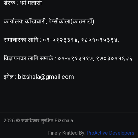
डेस्क : धर्म मलासी
कार्यालय: काँडाघारी, पेप्सीकोला(काठमाडौं)
समाचारका लागि : ०१-५९२३३९४, ९८५१०१५३९४,
विज्ञापनका लागि सम्पर्क : ०१-४९९३१९७, ९७०३०११६२६
इमेल :
bizshala@gmail.com
2026
© सर्वाधिकार सुरक्षित Bizshala
Finely Knitted By:
ProActive Developers