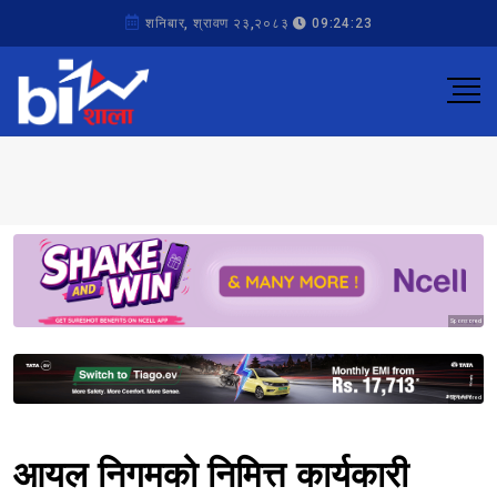
शनिबार, श्रावण २३,२०८३
09:24:23
Sponsored
Sponsored
आयल निगमको निमित्त कार्यकारी