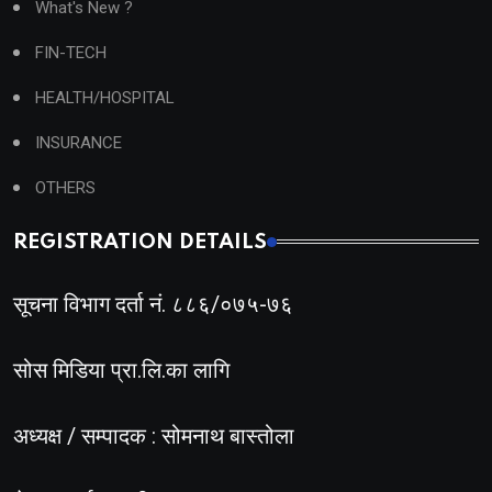
What's New ?
FIN-TECH
HEALTH/HOSPITAL
INSURANCE
OTHERS
REGISTRATION DETAILS
सूचना विभाग दर्ता नं. ८८६/०७५-७६
सोस मिडिया प्रा.लि.का लागि
अध्यक्ष / सम्पादक : सोमनाथ बास्तोला