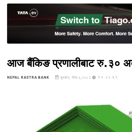
आज बैंकिङ प्रणालीबाट रु.३० अर्ब झ
10:46:59
NEPAL RASTRA BANK
बुधबार, जेष्ठ ६,२०८३