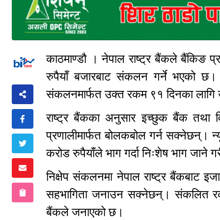
काठमाण्डौ । नेपाल राष्ट्र बैंकले बैंकि
रुपैयाँ बजारबाट संकलन गर्ने भएको छ। क
संकलनमार्फत उक्त रकम ९१ दिनका लागि 
राष्ट्र बैंकका अनुसार इच्छुक बैंक तथ
प्रणालीमार्फत बोलकबोल गर्न सक्नेछन्। 
करोड रुपैयाँले भाग गर्दा निःशेष भाग जाने
निक्षेप संकलनमा नेपाल राष्ट्र बैंकबाट इजा
सहभागिता जनाउन सक्नेछन्। संकलित रकमको
बैंकले जनाएको छ।