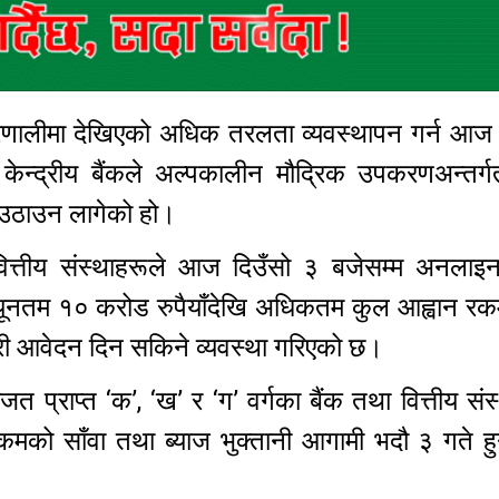
ङ प्रणालीमा देखिएको अधिक तरलता व्यवस्थापन गर्न आज
ेन्द्रीय बैंकले अल्पकालीन मौद्रिक उपकरणअन्तर्गत 
उठाउन लागेको हो।
ा वित्तीय संस्थाहरूले आज दिउँसो ३ बजेसम्म अनलाइ
न्यूनतम १० करोड रुपैयाँदेखि अधिकतम कुल आह्वान रक
 गरी आवेदन दिन सकिने व्यवस्था गरिएको छ।
जत प्राप्त ‘क’, ‘ख’ र ‘ग’ वर्गका बैंक तथा वित्तीय संस
 साँवा तथा ब्याज भुक्तानी आगामी भदौ ३ गते हुने 