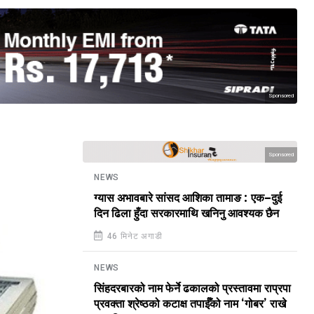
Sponsored
Sponsored
NEWS
ग्यास अभावबारे सांसद आशिका तामाङ : एक–दुई
दिन ढिला हुँदा सरकारमाथि खनिनु आवश्यक छैन
46 मिनेट अगाडी
NEWS
सिंहदरबारको नाम फेर्ने ढकालको प्रस्तावमा राप्रपा
प्रवक्ता श्रेष्ठको कटाक्ष तपाईँको नाम ‘गोबर’ राखे