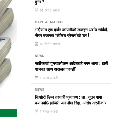
हुन्न ?
51 मिनेट अगाडी
CAPITAL MARKET
भदौसम्म एक दर्जन कम्पनीको लकइन अवधि सकिँदै,
सेयर बजारमा ‘सेलिङ प्रेसर’को डर !
58 मिनेट अगाडी
NEWS
सर्वोच्चको पुनरवलोकन आदेशबारे गगन थापा : हामी
शानका साथ अदालत जान्छौँ
1 घण्टा अगाडी
NEWS
किशोरी डिम्ब तस्करी प्रकरण : डा. नुतन शर्मा
बयानपछि हाजिरी जमानीमा रिहा, आरोप अस्वीकार
1 घण्टा अगाडी