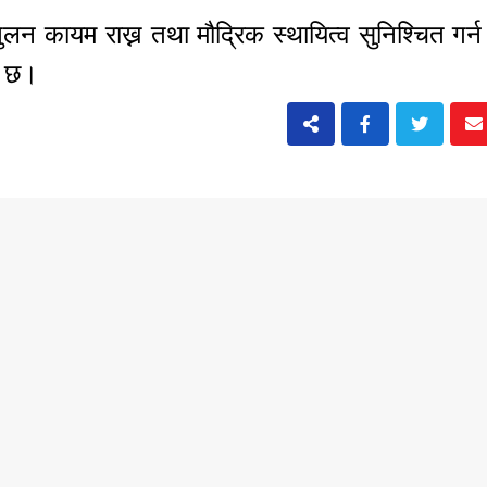
्तुलन कायम राख्न तथा मौद्रिक स्थायित्व सुनिश्चित गर्
ो छ।