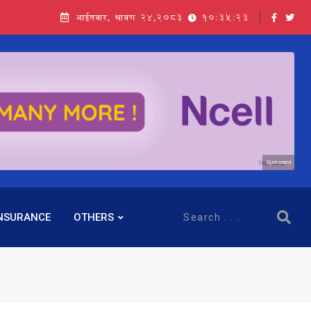
आईतवार, श्रावण २४,२०८३
10:35:24
Sponsored
NSURANCE
OTHERS