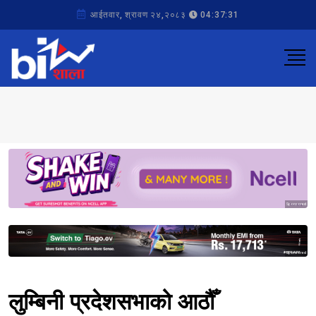
आईतवार, श्रावण २४,२०८३
04:37:31
Sponsored
Sponsored
लुम्बिनी प्रदेशसभाको आठौँ