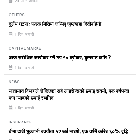
20 घण्टा अगाडी
OTHERS
दुर्लभ घटनाः फरक मितिमा जन्मिए जुम्ल्याहा दिदीबहिनी
1 दिन अगाडी
CAPITAL MARKET
आज सर्वाधिक कारोबार गर्ने टप १० ब्रोकर, कुनबाट कति ?
1 दिन अगाडी
NEWS
यातायात विभागले रोकिएका सबै लाइसेन्सको छपाइ सक्यो, एक वर्षभन्दा
कम म्यादको छपाई स्थगित
1 दिन अगाडी
INSURANCE
बीमा दाबी भुक्तानी बक्यौता ५२ अर्ब नाघ्यो, एक वर्षमै करिब ६०% वृद्धि