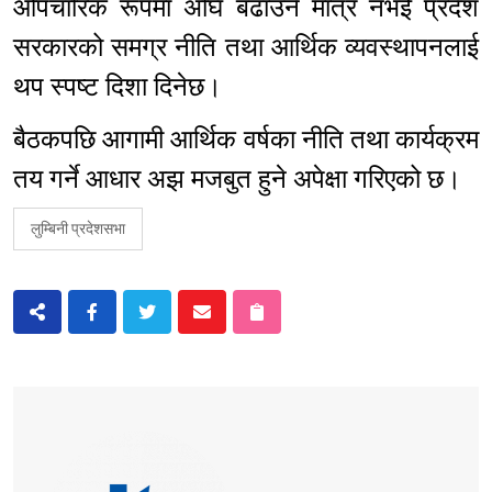
औपचारिक रूपमा अघि बढाउने मात्र नभई प्रदेश
सरकारको समग्र नीति तथा आर्थिक व्यवस्थापनलाई
थप स्पष्ट दिशा दिनेछ।
बैठकपछि आगामी आर्थिक वर्षका नीति तथा कार्यक्रम
तय गर्ने आधार अझ मजबुत हुने अपेक्षा गरिएको छ।
लुम्बिनी प्रदेशसभा