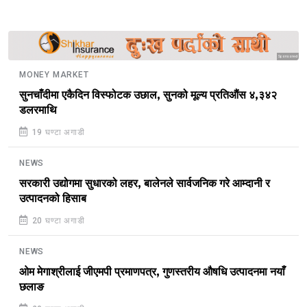
Sponsored
MONEY MARKET
सुनचाँदीमा एकैदिन विस्फोटक उछाल, सुनको मूल्य प्रतिऔंस ४,३४२
डलरमाथि
19 घण्टा अगाडी
NEWS
सरकारी उद्योगमा सुधारको लहर, बालेनले सार्वजनिक गरे आम्दानी र
उत्पादनको हिसाब
20 घण्टा अगाडी
NEWS
ओम मेगाश्रीलाई जीएमपी प्रमाणपत्र, गुणस्तरीय औषधि उत्पादनमा नयाँ
छलाङ