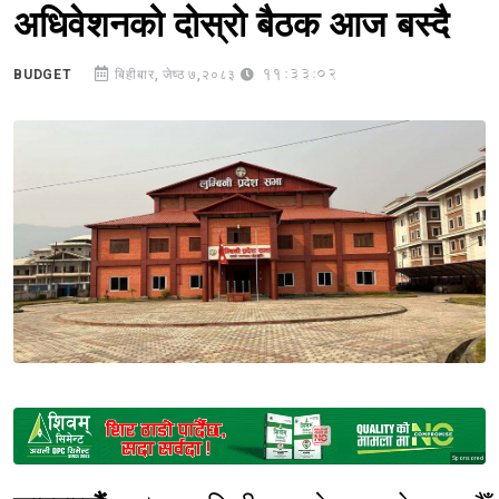
अधिवेशनको दोस्रो बैठक आज बस्दै
11:33:02
BUDGET
बिहीबार, जेष्ठ ७,२०८३
Sponsored