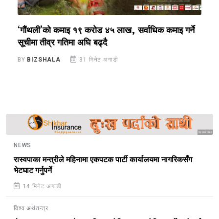
‘गौंथली’को कमाइ १९ करोड ४५ लाख, सर्वाधिक कमाइ गर्ने
ड
सूचीमा तीव्र गतिमा अघि बढ्दै
B
BY
BIZSHALA
31 मिनेट अगाडी
Sponsored
NEWS
रास्वपाका मन्त्रीले महिनामा एकपटक पार्टी कार्यालयमा नागरिकसँग
भेटघाट गर्नुपर्ने
14 मिनेट अगाडी
विश्व अर्थतन्त्र