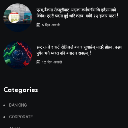
प्रभू बैंकमा सेञ्चुरीबाट आएका कर्मचारीमाथि हदैसम्मको
विभेदः एउटै पदमा दुई थरि तलब, वर्षमै ९२ हजार घाटा !
5 दिन अगाडी
इन्ट्रा-डे र सर्ट सेलिङले बजार सुधार्छन् मात्रै होइन, ढङ्ग
पुगेन भने ध्वस्त पनि बनाउन सक्छन् !
12 दिन अगाडी
Categories
BANKING
CORPORATE