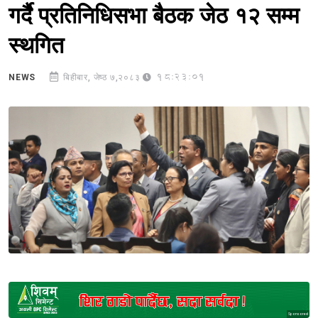
गर्दै प्रतिनिधिसभा बैठक जेठ १२ सम्म
स्थगित
18:23:01
NEWS
बिहीबार, जेष्ठ ७,२०८३
Sponsored