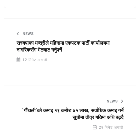
NEWS
रास्वपाका मन्त्रीले महिनामा एकपटक पार्टी कार्यालयमा
नागरिकसँग भेटघाट गर्नुपर्ने
12 मिनेट अगाडी
NEWS
‘गौंथली’को कमाइ १९ करोड ४५ लाख, सर्वाधिक कमाइ गर्ने
सूचीमा तीव्र गतिमा अघि बढ्दै
29 मिनेट अगाडी