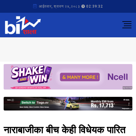
आईतवार, श्रावण २४,२०८३
02:39:32
Sponsored
Sponsored
नाराबाजीका बीच केही विधेयक पारित