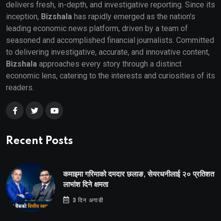
delivers fresh, in-depth, and investigative reporting. Since its
inception,
Bizshala
has rapidly emerged as the nation's
leading economic news platform, driven by a team of
seasoned and accomplished financial journalists. Committed
to delivering investigative, accurate, and innovative content,
Bizshala
approaches every story through a distinct
economic lens, catering to the interests and curiosities of its
readers.
Recent Posts
कमाइमा गरिमाको दमदार छलाङ, सेयरधनीलाई २० प्रतिशत
लाभांश दिने क्षमता
3 दिन अगाडी