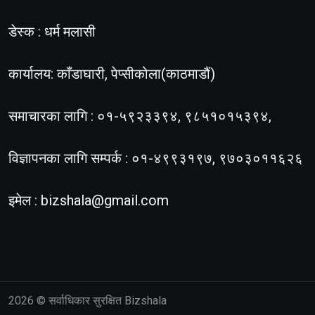
डेस्क : धर्म मलासी
कार्यालय: काँडाघारी, पेप्सीकोला(काठमाडौं)
समाचारका लागि : ०१-५९२३३९४, ९८५१०१५३९४,
विज्ञापनका लागि सम्पर्क : ०१-४९९३१९७, ९७०३०११६२६
इमेल :
bizshala@gmail.com
2026
© सर्वाधिकार सुरक्षित Bizshala