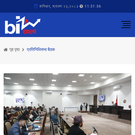
शनिबार, श्रावण २३,२०८३
11:31:36
गृह पृष्ठ
प्रतिनिधिसभा बैठक