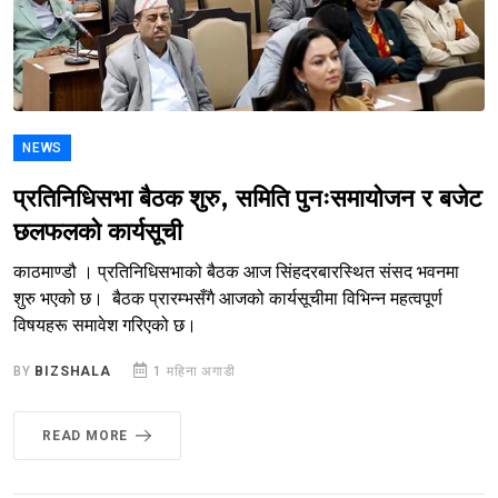
NEWS
प्रतिनिधिसभा बैठक शुरु, समिति पुनःसमायोजन र बजेट
छलफलको कार्यसूची
काठमाण्डौ । प्रतिनिधिसभाको बैठक आज सिंहदरबारस्थित संसद भवनमा
शुरु भएको छ। बैठक प्रारम्भसँगै आजको कार्यसूचीमा विभिन्न महत्वपूर्ण
विषयहरू समावेश गरिएको छ।
BY
BIZSHALA
1 महिना अगाडी
READ MORE