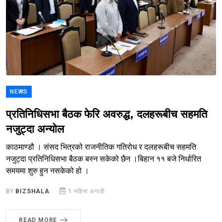
NEWS
प्रतिनिधिसभा बैठक फेरि अवरुद्ध, दलहरूबीच सहमति
नजुट्दा अन्योल
काठमाण्डौ । संसद भित्रको राजनीतिक गतिरोध र दलहरूबीच सहमति
नजुट्दा प्रतिनिधिसभा बैठक बस्न सकेको छैन ।बिहान ११ बजे निर्धारित
समयमा शुरु हुन नसकेको हो ।
BY
BIZSHALA
1 महिना अगाडी
READ MORE