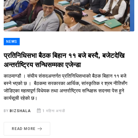
NEWS
प्रतिनिधिसभा बैठक बिहान ११ बजे बस्दै, बजेटदेखि
अन्तर्राष्ट्रिय सन्धिसम्मका एजेन्डा
काठमाण्डौ । संघीय संसदअन्तर्गत प्रतिनिधिसभाको बैठक बिहान ११ बजे
बस्ने भएको छ । बैठकमा सरकारका आर्थिक, सांस्कृतिक र श्रम नीतिसँग
जोडिएका महत्वपूर्ण विधेयक तथा अन्तर्राष्ट्रिय सन्धिहरू सदनमा पेस हुने
कार्यसूची रहेको छ।
BY
BIZSHALA
1 महिना अगाडी
READ MORE