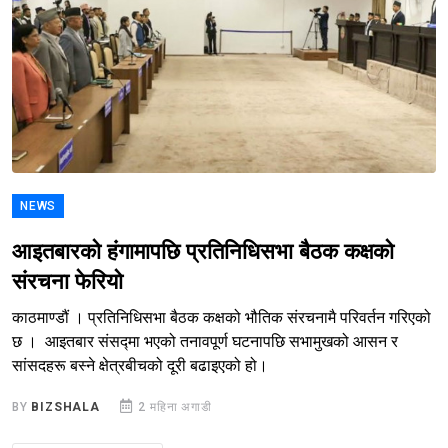
NEWS
आइतबारको हंगामापछि प्रतिनिधिसभा बैठक कक्षको
संरचना फेरियो
काठमाण्डौं । प्रतिनिधिसभा बैठक कक्षको भौतिक संरचनामै परिवर्तन गरिएको
छ । आइतबार संसद्मा भएको तनावपूर्ण घटनापछि सभामुखको आसन र
सांसदहरू बस्ने क्षेत्रबीचको दूरी बढाइएको हो।
BY
BIZSHALA
2 महिना अगाडी