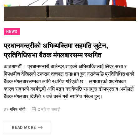
NEWS
प्रधानमन्त्रीको अभिव्यक्तिमा सहमति जुटेन,
प्रतिनिधिसभा बैठक मंगलबारसम्म स्थगित
काठमाण्डौं । प्रधानमन्त्री बालेन्द्र शाहको अभिव्यक्तिलाई लिएर सत्ता र
विपक्षबीच देखिएको टकराव तत्काल समाधान हुन नसकेपछि प्रतिनिधिसभाको
बैठक मंगलबारसम्मका लागि स्थगित गरिएको छ। लगातारको अवरोधका
कारण सदनको कार्यसूची अघि बढ्न नसकेपछि सभामुख डोलप्रसाद अर्यालले
बैठक मंगलबार दिउँसो १ बजे बस्ने गरी स्थगित गरेका हुन्।
BY
मनिष सोती
2 महिना अगाडी
READ MORE