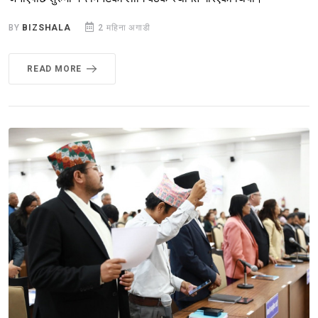
BY
BIZSHALA
2 महिना अगाडी
READ MORE