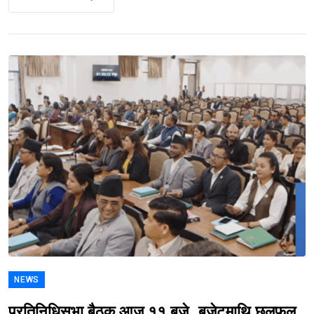
NEWS
प्रतिनिधिसभा बैठक आज ११ बजे, बजेटमाथि छलफल