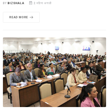
BY
BIZSHALA
2 महिना अगाडी
READ MORE