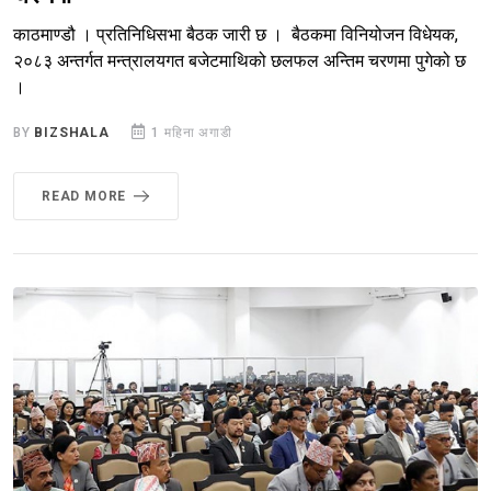
काठमाण्डौ । प्रतिनिधिसभा बैठक जारी छ । बैठकमा विनियोजन विधेयक,
२०८३ अन्तर्गत मन्त्रालयगत बजेटमाथिको छलफल अन्तिम चरणमा पुगेको छ
।
BY
BIZSHALA
1 महिना अगाडी
READ MORE