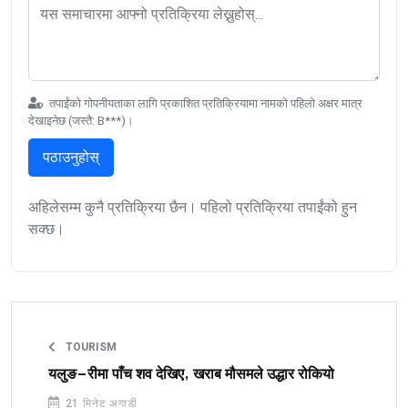
तपाईंको गोपनीयताका लागि प्रकाशित प्रतिक्रियामा नामको पहिलो अक्षर मात्र
देखाइनेछ (जस्तै: B***)।
पठाउनुहोस्
अहिलेसम्म कुनै प्रतिक्रिया छैन। पहिलो प्रतिक्रिया तपाईंको हुन
सक्छ।
TOURISM
यलुङ–रीमा पाँच शव देखिए, खराब मौसमले उद्धार रोकियो
21 मिनेट अगाडी