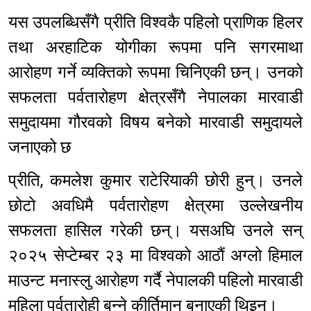
यस उपलब्धिसँगै प्रीति विश्वकै पहिलो प्राणिक हिलर
तथा अरहाटिक योगीका रूपमा पनि सगरमाथा
आरोहण गर्ने व्यक्तिको रूपमा चिनिएकी छन्। उनको
सफलता पर्वतारोहण क्षेत्रसँगै नेपालका मारवाडी
समुदायमा गौरवको विषय बनेको मारवाडी समुदायले
जनाएको छ
प्रीति, कमलेश कुमार राटेरियाकी छोरी हुन्। उनले
छोटो अवधिमै पर्वतारोहण क्षेत्रमा उल्लेखनीय
सफलता हासिल गरेकी छन्। यसअघि उनले सन्
२०२५ सेप्टेम्बर २३ मा विश्वको आठौं अग्लो हिमाल
माउन्ट मनास्लु आरोहण गर्दै नेपालकी पहिलो मारवाडी
महिला पर्वतारोही बन्ने कीर्तिमान बनाएकी थिइन्।