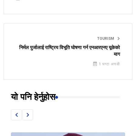
TOURISM
निर्मल पुर्जालाई राष्ट्रिय विभूति घोषणा गर्न एनआरएनए यूकेको
माग
1 घण्टा अगाडी
यो पनि हेर्नुहोस