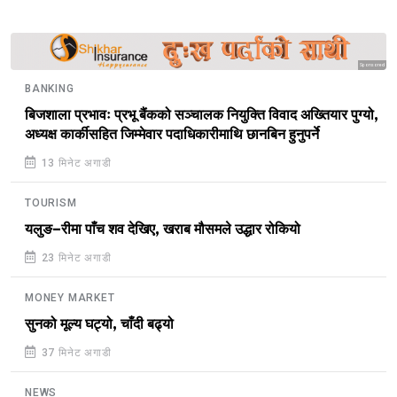
Sponsored
BANKING
बिजशाला प्रभावः प्रभू बैंकको सञ्चालक नियुक्ति विवाद अख्तियार पुग्यो,
अध्यक्ष कार्कीसहित जिम्मेवार पदाधिकारीमाथि छानबिन हुनुपर्ने
13 मिनेट अगाडी
TOURISM
यलुङ–रीमा पाँच शव देखिए, खराब मौसमले उद्धार रोकियो
23 मिनेट अगाडी
MONEY MARKET
सुनको मूल्य घट्यो, चाँदी बढ्यो
37 मिनेट अगाडी
NEWS