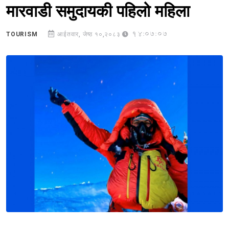
मारवाडी समुदायकी पहिलो महिला
14:07:07
TOURISM
आईतवार, जेष्ठ १०,२०८३