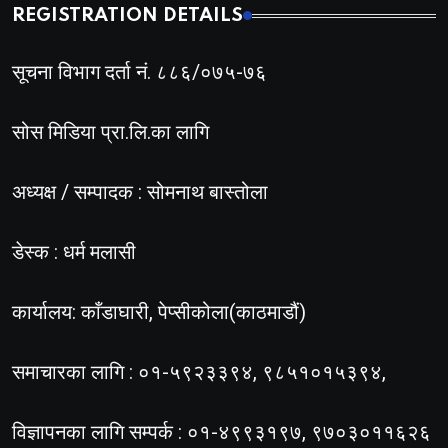
REGISTRATION DETAILS
सूचना विभाग दर्ता नं. ८८६/०७५-७६
सोस मिडिया प्रा.लि.का लागि
अध्यक्ष / सम्पादक : सोमनाथ बास्तोला
डेस्क : धर्म मलासी
कार्यालय: काँडाघारी, पेप्सीकोला(काठमाडौं)
समाचारका लागि : ०१-५९२३३९४, ९८५१०१५३९४,
विज्ञापनका लागि सम्पर्क : ०१-४९९३१९७, ९७०३०११६२६