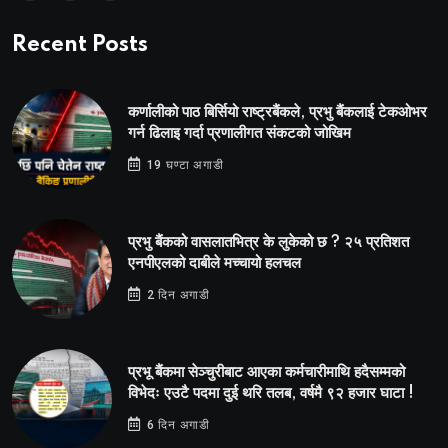
Recent Posts
कर्णालीको पाठ बिर्सियो राष्ट्रबैंकले, प्रभु बैंकलाई टेकओभर
गर्न ढिलाइ गर्दा प्रणालीगत संकटको जोखिम
19 घण्टा अगाडी
प्रभु बैंकको वासलातभित्र के लुकेको छ ? २५ प्रतिशत
एनपीएलको दाबीले मच्चायो हलचल
2 दिन अगाडी
प्रभू बैंकमा सेञ्चुरीबाट आएका कर्मचारीमाथि हदैसम्मको
विभेदः एउटै पदमा दुई थरि तलब, वर्षमै ९२ हजार घाटा !
6 दिन अगाडी