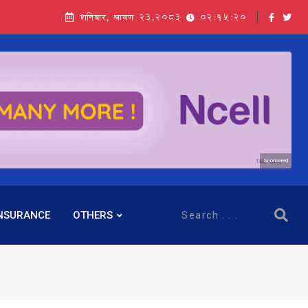
शनिबार, श्रावण २३,२०८३
02:15:22
Sponsored
NSURANCE
OTHERS