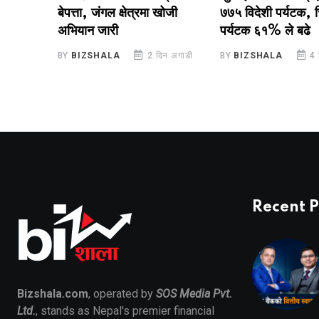
बेपत्ता, जंगल क्षेत्रमा खोजी
७७५ विदेशी पर्यटक, चिनिया
अभियान जारी
पर्यटक ६१% ले बढे
डी
BY
BIZSHALA
2 दिन अगाडी
BY
BIZSHALA
4 दिन अग
Recent P
Bizshala.com
, operated by
SOS Media Pvt.
Ltd.
, stands as Nepal's premier financial