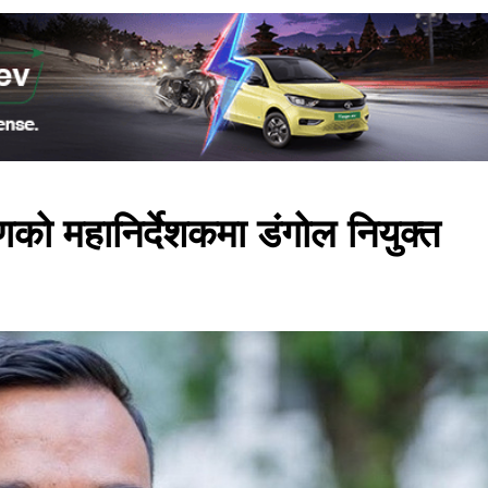
ो महानिर्देशकमा डंगोल नियुक्त