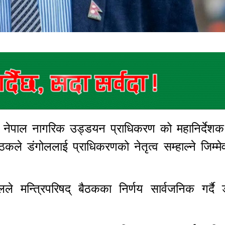
 नेपाल नागरिक उड्डयन प्राधिकरण को महानिर्देशक 
कले डंगोललाई प्राधिकरणको नेतृत्व सम्हाल्ने जिम्मेव
े मन्त्रिपरिषद् बैठकका निर्णय सार्वजनिक गर्दै 