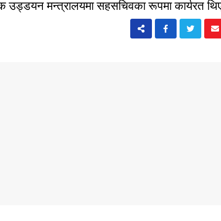
रिक उड्डयन मन्त्रालयमा सहसचिवका रूपमा कार्यरत थ