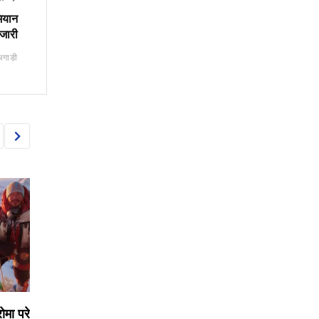
भियान
जारी
अगाडी
TOURISM
TOURISM
रेर
मर्दी हिमाल पदयात्रामा हराएका
मर्दी हिमालमा तीन पदयात्