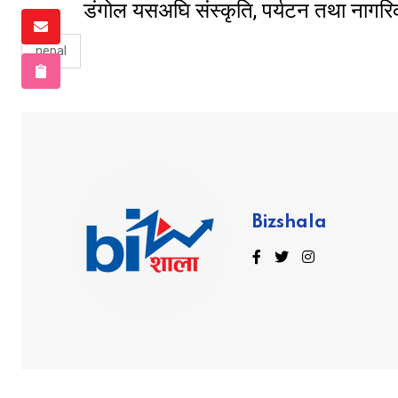
डंगोल यसअघि संस्कृति, पर्यटन तथा नाग
nepal
Bizshala