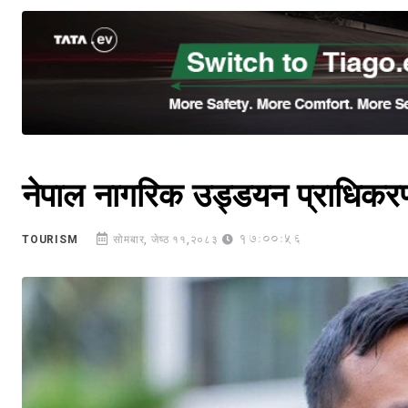
नेपाल नागरिक उड्डयन प्राधिकरणक
17:00:56
TOURISM
सोमबार, जेष्ठ ११,२०८३