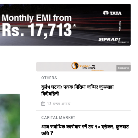
Sponsored
Sponsored
OTHERS
दुर्लभ घटनाः फरक मितिमा जन्मिए जुम्ल्याहा
दिदीबहिनी
13 घण्टा अगाडी
CAPITAL MARKET
आज सर्वाधिक कारोबार गर्ने टप १० ब्रोकर, कुनबाट
कति ?