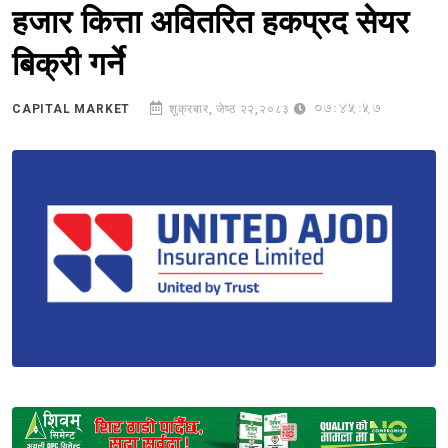
हजार कित्ता अवितरित हकप्रद सेयर
बिक्री गर्ने
07:45:57
CAPITAL MARKET
शुक्रबार, जेष्ठ २२,२०८३