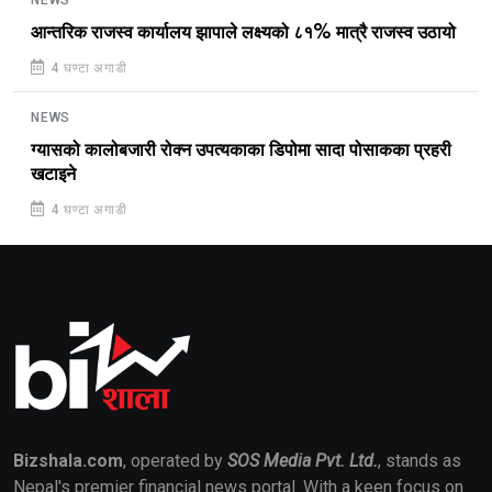
NEWS
आन्तरिक राजस्व कार्यालय झापाले लक्ष्यको ८१% मात्रै राजस्व उठायो
4 घण्टा अगाडी
NEWS
ग्यासको कालोबजारी रोक्न उपत्यकाका डिपोमा सादा पोसाकका प्रहरी
खटाइने
4 घण्टा अगाडी
Bizshala.com
, operated by
SOS Media Pvt. Ltd.
, stands as
Nepal's premier financial news portal. With a keen focus on