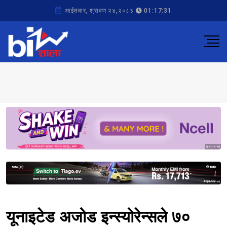
आईतवार, श्रावण २४,२०८३
01:17:31
Sponsored
Sponsored
यूनाइटेड अजोड इन्स्योरेन्सले ७०