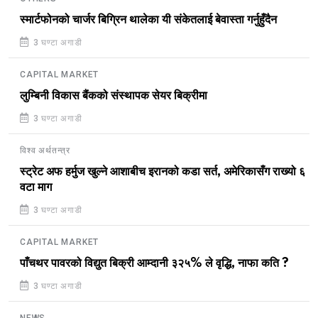
स्मार्टफोनको चार्जर बिग्रिन थालेका यी संकेतलाई बेवास्ता गर्नुहुँदैन
3 घण्टा अगाडी
CAPITAL MARKET
लुम्बिनी विकास बैंकको संस्थापक सेयर बिक्रीमा
3 घण्टा अगाडी
विश्व अर्थतन्त्र
स्ट्रेट अफ हर्मुज खुल्ने आशाबीच इरानको कडा सर्त, अमेरिकासँग राख्यो ६
वटा माग
3 घण्टा अगाडी
CAPITAL MARKET
पाँचथर पावरको विद्युत बिक्री आम्दानी ३२५% ले वृद्धि, नाफा कति ?
3 घण्टा अगाडी