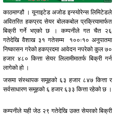
Sponsored
काठमाण्डौ । यूनाइटेड अजोड इन्स्योरेन्स लिमिटेडले
अवितरित हकप्रद सेयर बोलकबोल प्रक्रियामार्फत
बिक्री गर्ने भएको छ । कम्पनीले गत चैत २६
गतेदेखि वैशाख ३१ गतेसम्म १००ः१० अनुपातमा
निष्कासन गरेको हकप्रदमा आवेदन नपरेको कुल ७०
हजार ४८० कित्ता सेयर लिलामीमातर्फ बिक्री गर्न
लागेको हो ।
जसमा संस्थापक समूहको ६३ हजार ८४७ कित्ता र
सर्वसाधारण समूहको ६ हजार ६३३ कित्ता रहेको छ ।
कम्पनीले यही जेठ २९ गतेदेखि उक्त सेयरको बिक्री