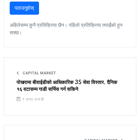
पठाउनुहोस्
अहिलेसम्म कुनै प्रतिक्रिया छैन। पहिलो प्रतिक्रिया तपाईंको हुन
सक्छ।
CAPITAL MARKET
पोखरामा बीवाईडीको आधिकारिक 3S सेवा विस्तार, दैनिक
१६ वटासम्म गाडी सर्भिस गर्न सकिने
1 घण्टा अगाडी