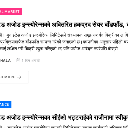
AL MARKET
टेड अजोड इन्स्योरेन्सको अवितरित हकप्रद सेयर बाँडफाँड
ौ। युनाइटेड अजोड इन्स्योरेन्स लिमिटेडले संस्थापक समूहअन्तर्गत बिक्रीका ल
प्रक्रियामार्फत बाँडफाँड सम्पन्न गरेको जनाएको छ।कम्पनीका अनुसार पहिलो चर
ाई लक्षित गरी बिक्री खुला गरिएको भए पनि पर्याप्त आवेदन नपरेपछि दोस्रो...
SHALA
1 दिन अगाडी
AD MORE
ANCE
ेड अजोड इन्स्योरेन्सका सीईओ भट्टराईको राजीनामा स्वीकृत
ौ । यूनाइटेड अजोड इन्स्योरेन्स कम्पनी लिमिटेडका प्रमुख कार्यकारी अधिकृत