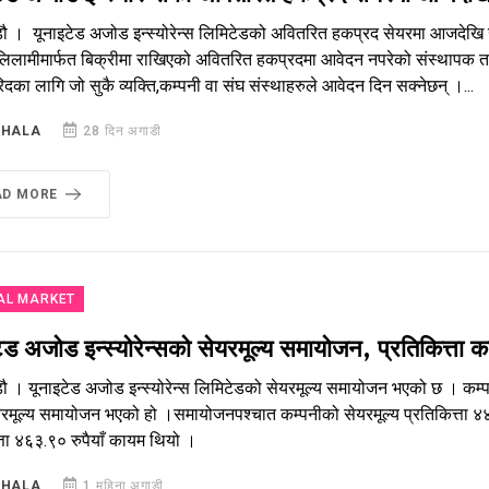
डौ । यूनाइटेड अजोड इन्स्योरेन्स लिमिटेडको अवितरित हकप्रद सेयरमा आजदेख
 लिलामीमार्फत बिक्रीमा राखिएको अवितरित हकप्रदमा आवेदन नपरेको संस्थापक तर
दका लागि जो सुकै व्यक्ति,कम्पनी वा संघ संस्थाहरुले आवेदन दिन सक्नेछन् ।...
SHALA
28 दिन अगाडी
AD MORE
AL MARKET
ेड अजोड इन्स्योरेन्सको सेयरमूल्य समायोजन, प्रतिकित्ता 
डौ । यूनाइटेड अजोड इन्स्योरेन्स लिमिटेडको सेयरमूल्य समायोजन भएको छ । कम
यरमूल्य समायोजन भएको हो ।समायोजनपश्चात कम्पनीको सेयरमूल्य प्रतिकित्ता ४
्ता ४६३.९० रुपैयाँ कायम थियो ।
SHALA
1 महिना अगाडी