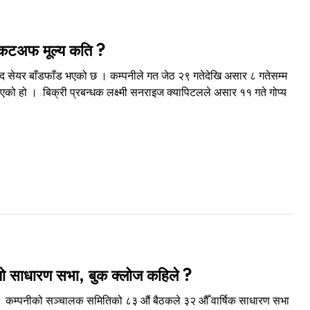
, कटअफ मूल्य कति ?
द सेयर बाँडफाँड भएको छ । कम्पनीले गत जेठ २९ गतेदेखि असार ८ गतेसम्म
को हो । बिक्री प्रबन्धक लक्ष्मी सनराइज क्यापिटलले असार ११ गते गोप्य
क्यो साधारण सभा, बुक क्लोज कहिले ?
ो छ। कम्पनीको सञ्चालक समितिको ८३ औं बैठकले ३२ औँ वार्षिक साधारण सभा