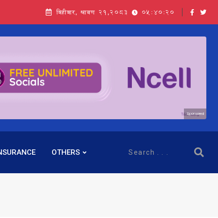
बिहीबार, श्रावण २१,२०८३
05:40:21
Sponsored
NSURANCE
OTHERS