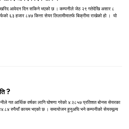
ि खरिद आवेदन दिन सकिने भएको छ । कम्पनीले जेठ २९ गतेदेखि असार ८
्फको ६३ हजार ८४७ कित्ता सेयर लिलामीमातर्फ बिक्रीमा राखेको हो । यो
कति ?
्पनीले गत आर्थिक वर्षका लागि घोषणा गरेको ४.२८५७ प्रतिशत बोनस सेयरका
४४.८४ रुपैयाँ कायम भएको छ । समायोजन हुनुअघि भने कम्पनीको सेयरमूल्य