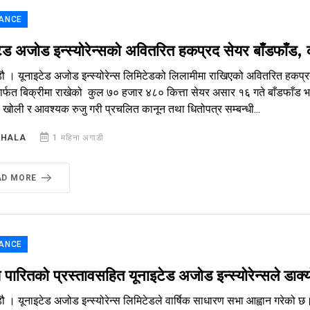
ANCE
टेड अजोड इन्स्योरेन्सको अवितरित हकप्रद सेयर बाँडफाँड
डौ । यूनाइटेड अजोड इन्स्योरेन्स लिमिटेडको लिलामीमा राखिएको अवितरित हकप्र
र्फत बिक्रीमा राखेको कुल ७० हजार ४८० कित्ता सेयर असार १६ गते बाँडफाँड भए
 खोली र आवश्यक रुजु गरी प्रचलित कानून तथा धितोपत्र सम्बन्धी...
SHALA
1 महिना अगाडी
AD MORE
ANCE
श पारितको प्रस्तावसहित यूनाइटेड अजोड इन्स्योरेन्सले डा
डौ । यूनाइटेड अजोड इन्स्योरेन्स लिमिटेडले वार्षिक साधारण सभा आह्वान गरेक