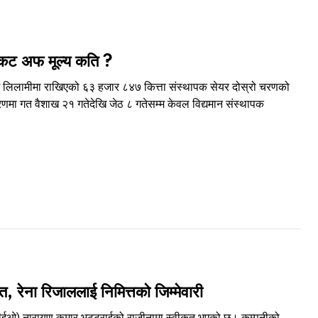
, कट अफ मूल्य कति ?
ागि लिलामीमा राखिएको ६३ हजार ८४७ कित्ता संस्थापक सेयर दोस्रो चरणको
णमा गत वैशाख २१ गतेदेखि जेठ ८ गतेसम्म केवल विद्यमान संस्थापक
, रेना रिजाललाई निमित्तको जिम्मेवारी
 (सीईओ) नारायण कुमार भट्टराईको राजीनामा स्वीकृत भएको छ। कम्पनीको