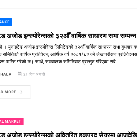
ANCE
टेड अजोड इन्स्योरेन्सको ३२औँ वार्षिक साधारण सभा सम्
ौ । युनाइटेड अजोड इन्स्योरेन्स लिमिटेडको ३२औँ वार्षिक साधारण सभा बुधबार क
 समितिको वार्षिक प्रतिवेदन, आर्थिक वर्ष २०८१/८२ को लेखापरीक्षण प्रतिवेद
रू पारित गरेको छ। साथै, सञ्चालक समितिबाट प्रस्तुत गरिएका सबै...
SHALA
21 दिन अगाडी
AD MORE
AL MARKET
टेड अजोड इन्स्योरेन्सको अवितरित हकप्रद सेयरमा आजदे