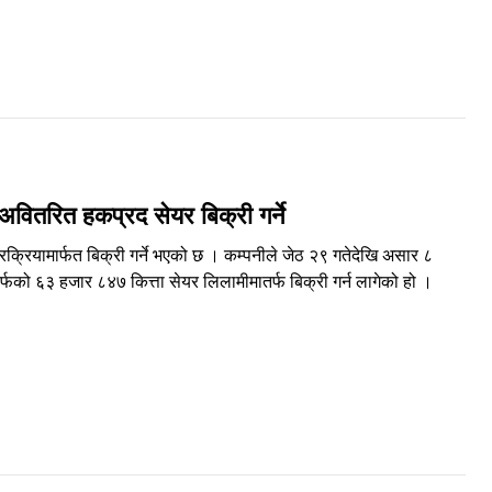
अवितरित हकप्रद सेयर बिक्री गर्ने
क्रियामार्फत बिक्री गर्ने भएको छ । कम्पनीले जेठ २९ गतेदेखि असार ८
फको ६३ हजार ८४७ कित्ता सेयर लिलामीमातर्फ बिक्री गर्न लागेको हो ।