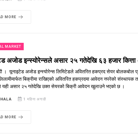
AD MORE
AL MARKET
ेड अजोड इन्स्योरेन्सले असार २५ गतेदेखि ६३ हजार कित्ता 
ौ । यूनाइटेड अजोड इन्स्योरेन्स लिमिटेडले अवितरित हकप्रद सेयर बोलकबोल प्र
लिलामीमार्फत बिक्रीमा राखिएको अवितरित हकप्रदमा आवेदन नपरेको संस्थापक तर्
े यही असार २५ गतेदेखि उक्त सेयरको बिक्री आवेदन खुलाउने भएको छ ।
SHALA
1 महिना अगाडी
AD MORE