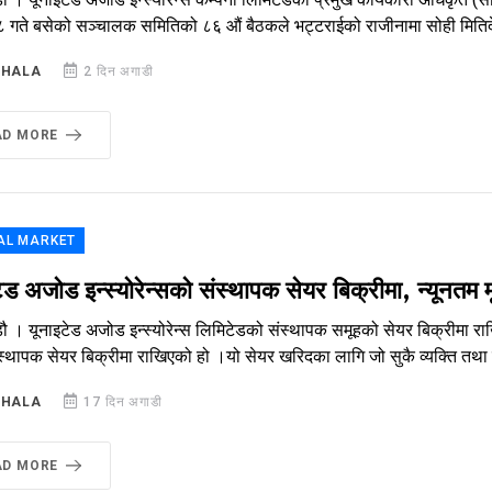
गते बसेको सञ्चालक समितिको ८६ औं बैठकले भट्टराईको राजीनामा सोही मितिदेखि ला
SHALA
2 दिन अगाडी
AD MORE
AL MARKET
ेड अजोड इन्स्योरेन्सको संस्थापक सेयर बिक्रीमा, न्यूनतम 
डौ । यूनाइटेड अजोड इन्स्योरेन्स लिमिटेडको संस्थापक समूहको सेयर बिक्रीमा
ंस्थापक सेयर बिक्रीमा राखिएको हो ।यो सेयर खरिदका लागि जो सुकै व्यक्ति त
SHALA
17 दिन अगाडी
AD MORE