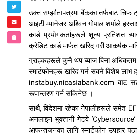
उक्त सम्झौतापत्रमा बैंकका तर्फबाट चिफ ट्
आइटी म्यानेजर अश्विन गोपाल शर्माले हस्त
कार्ड प्रयोगकर्ताहरूले शून्य प्रतिशत 
क्रेडिट कार्ड मार्फत खरिद गरी आकर्षक मास
ग्राहकहरूले कुनै थप ब्याज बिना अधिकतम
स्मार्टफोनहरू खरिद गर्न सक्ने विशेष लाभ 
instabuy.nicasiabank.com बाट सहजै
रूपान्तरण गर्न सकिनेछ ।
साथै, विदेशमा रहेका नेपालीहरूले समेत 
अनलाइन भुक्तानी गेटवे ‘Cybersource’ प
आफन्तजनका लागि स्मार्टफोन उपहार पठाउन