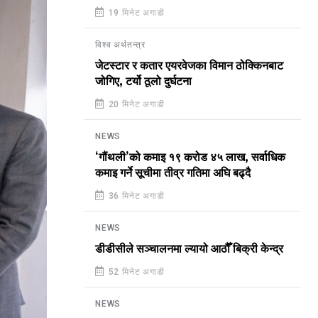
19 मिनेट अगाडी
विश्व अर्थतन्त्र
जेटस्टार र कतार एयरवेजका विमान ठोक्किनबाट
जोगिए, टर्यो ठूलो दुर्घटना
20 मिनेट अगाडी
NEWS
‘गौंथली’को कमाइ १९ करोड ४५ लाख, सर्वाधिक
कमाइ गर्ने सूचीमा तीव्र गतिमा अघि बढ्दै
36 मिनेट अगाडी
NEWS
डीडीसीले सञ्चालनमा ल्यायो आठौँ बिक्री केन्द्र
52 मिनेट अगाडी
NEWS