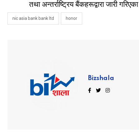
तथा अन्तर्राष्ट्रिय बैंकहरूद्वारा जारी गरिए
nic asia bank bank ltd
honor
Bizshala