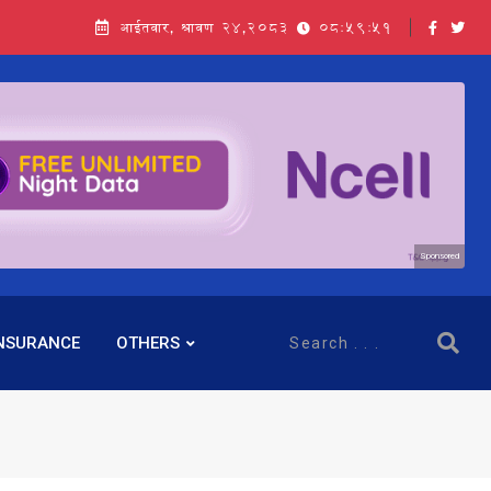
आईतवार, श्रावण २४,२०८३
08:59:52
Sponsored
NSURANCE
OTHERS