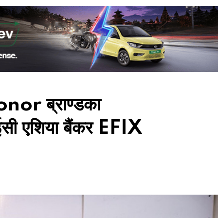
 Honor ब्राण्डका
नआईसी एशिया बैंकर EFIX