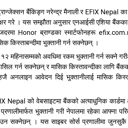
रान्जेक्सन बैंकिङ्ग नरेन्द्र मैनाली र EFIX Nepal का
ाक्षर गरे । यस सम्झौता अनुसार एनआईसी एशिया बैंकका
ब्याजदरमा Honor ब्राण्डका स्मार्टफोनहरू efix.com
िक किस्ताबन्दीमा भुक्तानी गर्न सक्नेछन् ।
 १२ महिनासम्मको अवधिमा रकम भुक्तानी गर्न सक्ने ग
हासिल गर्न सक्नेछन् र मासिक किस्तावन्दीका लागि बैंकक
 अनलाइन आवेदन दिई भुक्तानीलाई मासिक किस्ता
EFIX Nepal को वेबसाइटमा बैंकको अत्याधुनिक कार्डम
्रणालीमार्फत भुक्तानी गरी नेपालमा रहेका आफ्ना पर
 सक्नेछन् । यस साइबर सोर्स प्रणालीमा जुनसुकै रा