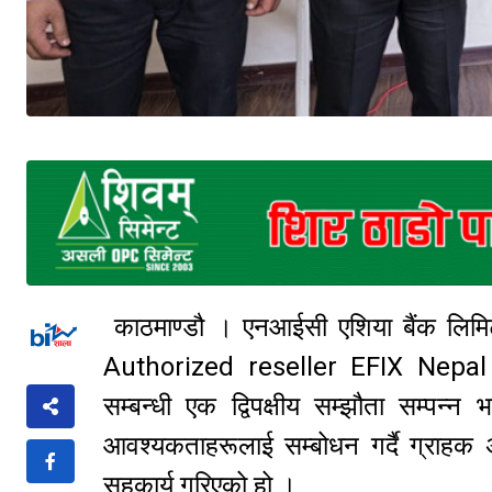
काठमाण्डौ । एनआईसी एशिया बैंक लिमिट
Authorized reseller EFIX Nepal प्रा
सम्बन्धी एक द्विपक्षीय सम्झौता सम्पन
आवश्यकताहरूलाई सम्बोधन गर्दै ग्राहक 
सहकार्य गरिएको हो ।