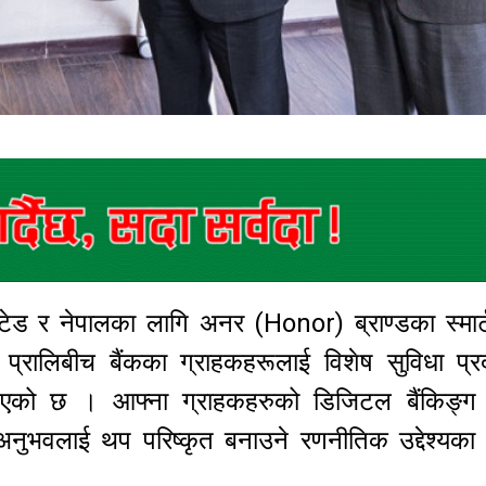
ेड र नेपालका लागि अनर (Honor) ब्राण्डका स्मार
लिबीच बैंकका ग्राहकहरूलाई विशेष सुविधा प्रदा
्न भएको छ । आफ्ना ग्राहकहरुको डिजिटल बैंकिङ्ग स
अनुभवलाई थप परिष्कृत बनाउने रणनीतिक उद्देश्यका