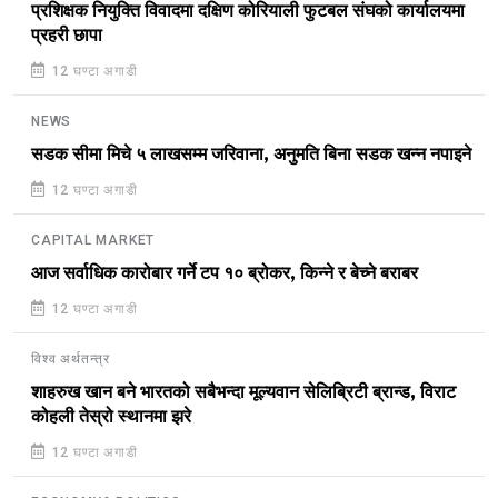
प्रशिक्षक नियुक्ति विवादमा दक्षिण कोरियाली फुटबल संघको कार्यालयमा
प्रहरी छापा
12 घण्टा अगाडी
NEWS
सडक सीमा मिचे ५ लाखसम्म जरिवाना, अनुमति बिना सडक खन्न नपाइने
12 घण्टा अगाडी
CAPITAL MARKET
आज सर्वाधिक कारोबार गर्ने टप १० ब्रोकर, किन्ने र बेच्ने बराबर
12 घण्टा अगाडी
विश्व अर्थतन्त्र
शाहरुख खान बने भारतको सबैभन्दा मूल्यवान सेलिब्रिटी ब्रान्ड, विराट
कोहली तेस्रो स्थानमा झरे
12 घण्टा अगाडी