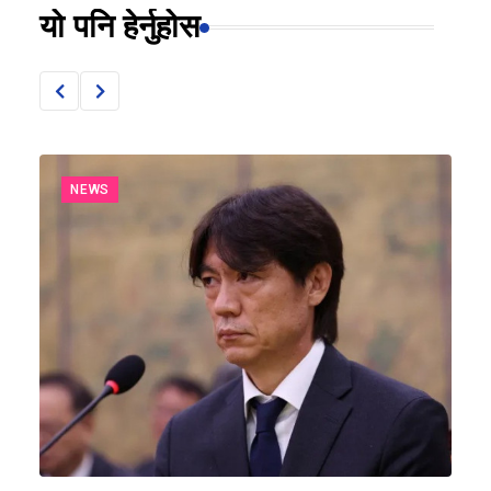
यो पनि हेर्नुहोस
NEWS