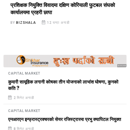
प्रशिक्षक नियुक्ति विवादमा दक्षिण कोरियाली फुटबल संघको
स
कार्यालयमा प्रहरी छापा
ख
BY
BIZSHALA
12 घण्टा अगाडी
B
Sponsored
CAPITAL MARKET
कुमारी सामूहिक लगानी कोषका तीन योजनाको लाभांश घोषणा, कुनको
कति ?
2 मिनेट अगाडी
CAPITAL MARKET
एनआरएन इन्फ्रास्ट्रक्चरको सेयर रजिस्ट्रारमा प्रभु क्यापिटल नियुक्त
8 मिनेट अगाडी