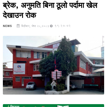
ब्रेक, अनुमति बिना ठूलो पर्दामा खेल
देखाउन रोक
19:20:02
NEWS
बिहीबार, जेष्ठ २८,२०८३