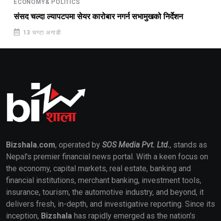
ECONOMY& POLITICS
संसद चल्दा ल्यापटपमा सेयर कारोबार नगर्न सभामुखको निर्देशन
13 घण्टा अगाडी
Bizshala.com
, operated by
SOS Media Pvt. Ltd.
, stands as
Nepal's premier financial news portal. With a keen focus on
the economy, capital markets, real estate, banking and
financial institutions, merchant banking, investment tools,
insurance, tourism, the automotive industry, and beyond, it
delivers fresh, in-depth, and investigative reporting. Since its
inception,
Bizshala
has rapidly emerged as the nation's