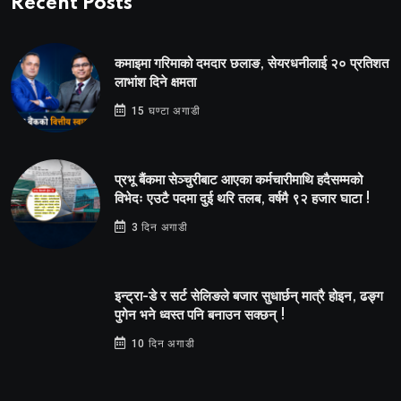
Recent Posts
कमाइमा गरिमाको दमदार छलाङ, सेयरधनीलाई २० प्रतिशत
लाभांश दिने क्षमता
15 घण्टा अगाडी
प्रभू बैंकमा सेञ्चुरीबाट आएका कर्मचारीमाथि हदैसम्मको
विभेदः एउटै पदमा दुई थरि तलब, वर्षमै ९२ हजार घाटा !
3 दिन अगाडी
इन्ट्रा-डे र सर्ट सेलिङले बजार सुधार्छन् मात्रै होइन, ढङ्ग
पुगेन भने ध्वस्त पनि बनाउन सक्छन् !
10 दिन अगाडी