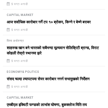
5 घण्टा अगाडी
CAPITAL MARKET
आज सर्वाधिक कारोबार गर्ने टप १० ब्रोकर, किन्ने र बेच्ने बराबर
5 घण्टा अगाडी
विश्व अर्थतन्त्र
शाहरुख खान बने भारतको सबैभन्दा मूल्यवान सेलिब्रिटी ब्रान्ड, विराट
कोहली तेस्रो स्थानमा झरे
5 घण्टा अगाडी
ECONOMY& POLITICS
संसद चल्दा ल्यापटपमा सेयर कारोबार नगर्न सभामुखको निर्देशन
5 घण्टा अगाडी
CAPITAL MARKET
एमबीएल इक्विटी फण्डको लाभांश घोषणा, बुकक्लोज मिति तय