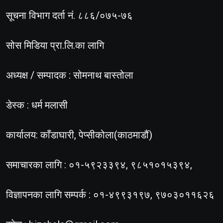
सूचना विभाग दर्ता नं. ८८६/०७५-७६
सोस मिडिया प्रा.लि.का लागि
अध्यक्ष / सम्पादक : सोमनाथ बास्तोला
डेस्क : धर्म मलासी
कार्यालय: काँडाघारी, पेप्सीकोला(काठमाडौं)
समाचारका लागि : ०१-५९२३३९४, ९८५१०१५३९४,
विज्ञापनका लागि सम्पर्क : ०१-४९९३१९७, ९७०३०११६२६