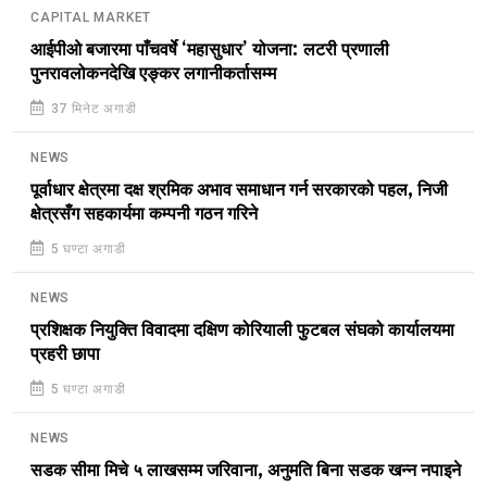
CAPITAL MARKET
आईपीओ बजारमा पाँचवर्षे ‘महासुधार’ योजना: लटरी प्रणाली
पुनरावलोकनदेखि एङ्कर लगानीकर्तासम्म
37 मिनेट अगाडी
NEWS
पूर्वाधार क्षेत्रमा दक्ष श्रमिक अभाव समाधान गर्न सरकारको पहल, निजी
क्षेत्रसँग सहकार्यमा कम्पनी गठन गरिने
5 घण्टा अगाडी
NEWS
प्रशिक्षक नियुक्ति विवादमा दक्षिण कोरियाली फुटबल संघको कार्यालयमा
प्रहरी छापा
5 घण्टा अगाडी
NEWS
सडक सीमा मिचे ५ लाखसम्म जरिवाना, अनुमति बिना सडक खन्न नपाइने