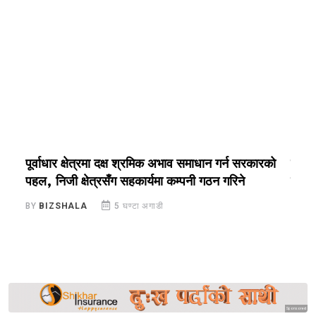
पूर्वाधार क्षेत्रमा दक्ष श्रमिक अभाव समाधान गर्न सरकारको
प्रशि
पहल, निजी क्षेत्रसँग सहकार्यमा कम्पनी गठन गरिने
कार्य
BY
BIZSHALA
5 घण्टा अगाडी
BY
B
Sponsored