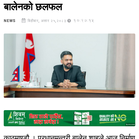
बालेनको छलफल
10:27:15
NEWS
बिहीबार, असार २५,२०८३
Sponsored
काठमाण्डौ । प्रधानमन्त्री बालेन शाहले आज निर्माण