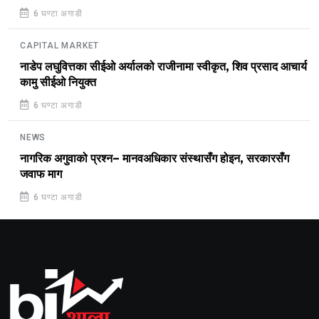
6 घण्टा अगाडी
CAPITAL MARKET
नाडेप लघुवित्तका सीईओ अर्यालको राजीनामा स्वीकृत, शिव प्रसाद आचार्य
कामु सीईओ नियुक्त
6 घण्टा अगाडी
NEWS
नागरिक अगुवाको प्रश्न– मानवअधिकार संस्थासँग होइन, सरकारसँग
जवाफ माग
6 घण्टा अगाडी