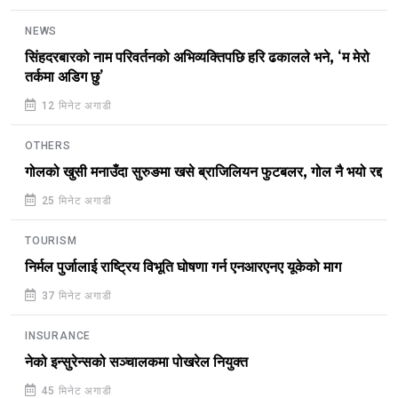
NEWS
सिंहदरबारको नाम परिवर्तनको अभिव्यक्तिपछि हरि ढकालले भने, ‘म मेरो
तर्कमा अडिग छु’
12 मिनेट अगाडी
OTHERS
गोलको खुसी मनाउँदा सुरुङमा खसे ब्राजिलियन फुटबलर, गोल नै भयो रद्द
25 मिनेट अगाडी
TOURISM
निर्मल पुर्जालाई राष्ट्रिय विभूति घोषणा गर्न एनआरएनए यूकेको माग
37 मिनेट अगाडी
INSURANCE
नेको इन्सुरेन्सको सञ्चालकमा पोखरेल नियुक्त
45 मिनेट अगाडी