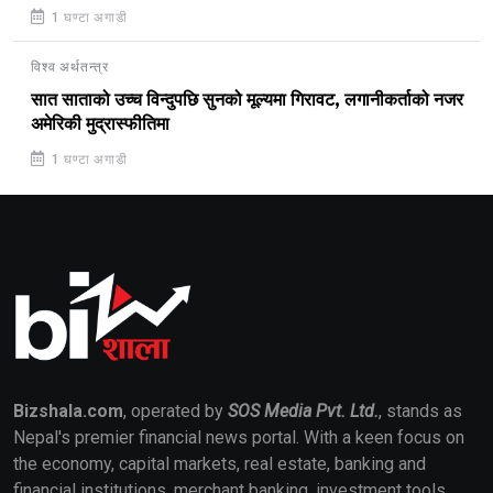
1 घण्टा अगाडी
विश्व अर्थतन्त्र
सात साताको उच्च विन्दुपछि सुनको मूल्यमा गिरावट, लगानीकर्ताको नजर
अमेरिकी मुद्रास्फीतिमा
1 घण्टा अगाडी
Bizshala.com
, operated by
SOS Media Pvt. Ltd.
, stands as
Nepal's premier financial news portal. With a keen focus on
the economy, capital markets, real estate, banking and
financial institutions, merchant banking, investment tools,