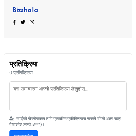
Bizshala
प्रतिक्रिया
0 प्रतिक्रिया
तपाईंको गोपनीयताका लागि प्रकाशित प्रतिक्रियामा नामको पहिलो अक्षर मात्र
देखाइनेछ (जस्तै: B***)।