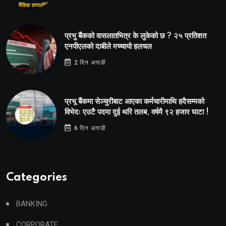
प्रभु बैंकको वासलातभित्र के लुकेको छ ? २५ प्रतिशत
एनपीएलको दाबीले मच्चायो हलचल
2 दिन अगाडी
प्रभू बैंकमा सेञ्चुरीबाट आएका कर्मचारीमाथि हदैसम्मको
विभेदः एउटै पदमा दुई थरि तलब, वर्षमै ९२ हजार घाटा !
6 दिन अगाडी
Categories
BANKING
CORPORATE