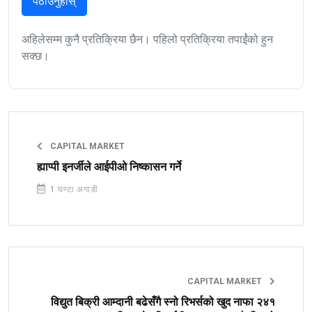
पठाउनुहोस्
अहिलेसम्म कुनै प्रतिक्रिया छैन। पहिलो प्रतिक्रिया तपाईंको हुन
सक्छ।
CAPITAL MARKET
ह्याप्पी इनर्जीले आईपीओ निष्कासन गर्ने
1 घण्टा अगाडी
CAPITAL MARKET
विद्युत बिक्री आम्दानी बढेसँगै स्नो रिभर्सको खुद नाफा २४१