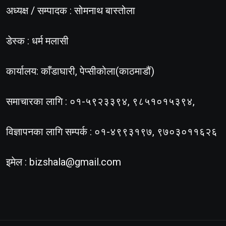
अध्यक्ष / सम्पादक : सोमनाथ बास्तोला
डेस्क : धर्म मलासी
कार्यालय: काँडाघारी, पेप्सीकोला(काठमाडौं)
समाचारका लागि : ०१-५९२३३९४, ९८५१०१५३९४,
विज्ञापनका लागि सम्पर्क : ०१-४९९३१९७, ९७०३०११६२६
इमेल :
bizshala@gmail.com