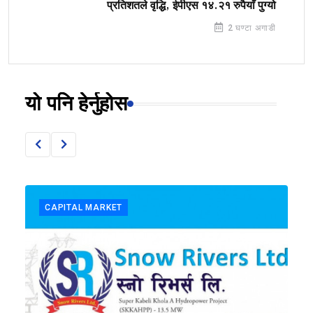
प्रतिशतले वृद्धि, ईपीएस १४.२१ रुपैयाँ पुग्यो
2 घण्टा अगाडी
यो पनि हेर्नुहोस
CAPITAL MARKET