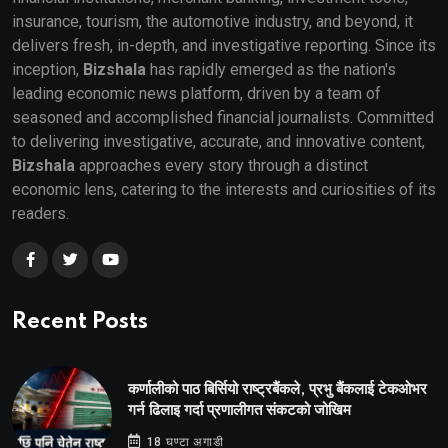
insurance, tourism, the automotive industry, and beyond, it
delivers fresh, in-depth, and investigative reporting. Since its
inception,
Bizshala
has rapidly emerged as the nation's
leading economic news platform, driven by a team of
seasoned and accomplished financial journalists. Committed
to delivering investigative, accurate, and innovative content,
Bizshala
approaches every story through a distinct
economic lens, catering to the interests and curiosities of its
readers.
Recent Posts
कर्णालीको पाठ बिर्सियो राष्ट्रबैंकले, प्रभु बैंकलाई टेकओभर
गर्न ढिलाइ गर्दा प्रणालीगत संकटको जोखिम
18 घण्टा अगाडी