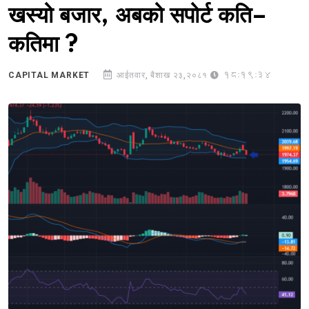
खस्यो बजार, अबको सपोर्ट कति–
कतिमा ?
18:19:34
CAPITAL MARKET
आईतवार, बैशाख २३,२०८१