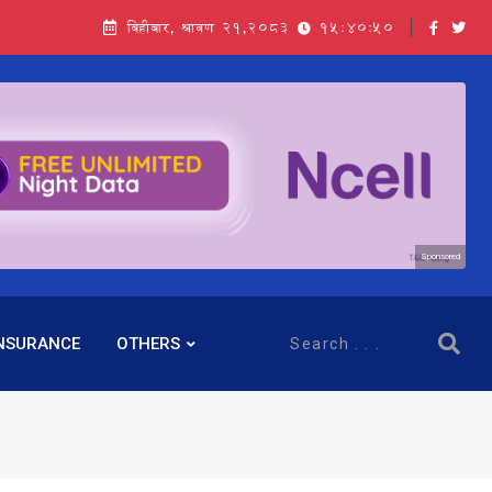
बिहीबार, श्रावण २१,२०८३
15:40:52
Sponsored
NSURANCE
OTHERS