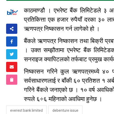
काठमाण्डौ । एभरेष्ट बैंक लिमिटेडले ३ अ
प्रतिकित्ता एक हजार रुपैयाँ दरका ३० 
ऋणपत्र निष्कासन गर्न लागेको हो ।
बैंकले ऋणपत्र निष्कासन तथा बिक्री प्रब
। उक्त सम्झौतामा एभरेष्ट बैंक लिमिटेडक
सनराइज क्यापिटलको तर्फबाट प्रमुख कार्य
निष्कासन गरिने कुल ऋणपत्रमध्ये ४०
सर्वसाधारणलाई र बाँकी ६० प्रतिशत १ अर
गरिने बैंकले जनाएको छ । १० वर्ष अवधिको 
रुपले ६÷६ महिनाको अवधिमा हुनेछ ।
everest bank limited
debenture issue