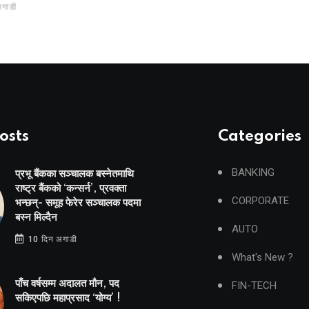
अगाडी
osts
Categories
BANKING
प्रभू बैंकका सञ्चालक बस्नेतमाथि
राष्ट्र बैंकको ‘कन्सर्न’, प्रवक्ता
CORPORATE
भन्छन्- समूह फेरेर सञ्चालक पदमा
बस्न मिल्दैन
AUTO
10 दिन अगाडी
What's New ?
पाँच वर्षसम्म अदालत मौन, पद
FIN-TECH
सकिएपछि महाप्रसाद ‘योग्य’ !