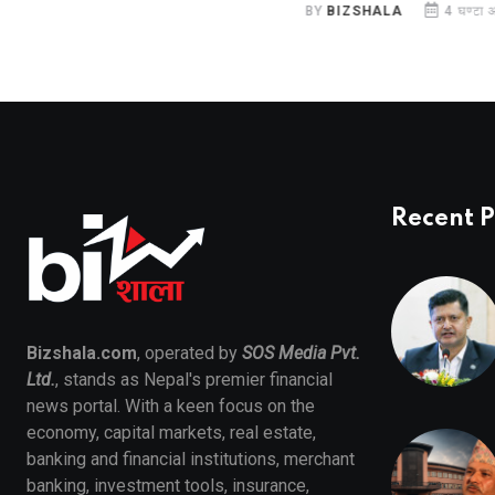
BY
BIZSHALA
4 घण्टा 
Recent P
Bizshala.com
, operated by
SOS Media Pvt.
Ltd.
, stands as Nepal's premier financial
news portal. With a keen focus on the
economy, capital markets, real estate,
banking and financial institutions, merchant
banking, investment tools, insurance,