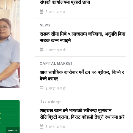
संघको कार्यालयमा प्रहरी छापा
3 घण्टा अगाडी
NEWS
सडक सीमा मिचे ५ लाखसम्म जरिवाना, अनुमति बिना
सडक खन्न नपाइने
3 घण्टा अगाडी
CAPITAL MARKET
आज सर्वाधिक कारोबार गर्ने टप १० ब्रोकर, किन्ने र
बेच्ने बराबर
3 घण्टा अगाडी
विश्व अर्थतन्त्र
शाहरुख खान बने भारतको सबैभन्दा मूल्यवान
सेलिब्रिटी ब्रान्ड, विराट कोहली तेस्रो स्थानमा झरे
3 घण्टा अगाडी
Sponsored