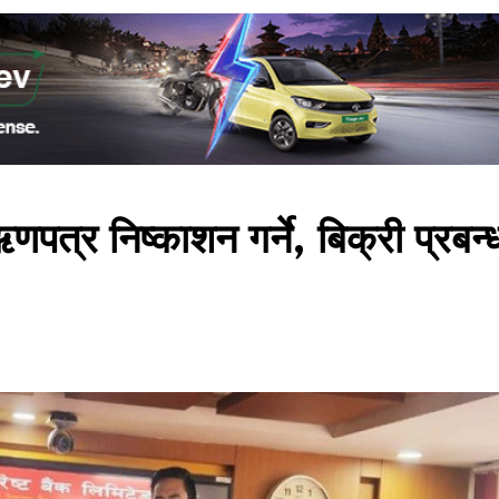
ऋणपत्र निष्काशन गर्ने, बिक्री प्रबन