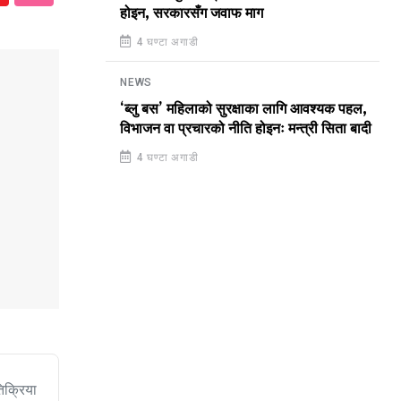
होइन, सरकारसँग जवाफ माग
4 घण्टा अगाडी
NEWS
‘ब्लु बस’ महिलाको सुरक्षाका लागि आवश्यक पहल,
विभाजन वा प्रचारको नीति होइनः मन्त्री सिता बादी
4 घण्टा अगाडी
िक्रिया