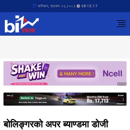
शनिबार, श्रावण २३,२०८३
08:15:17
Sponsored
Sponsored
बोलिङ्गरको अपर ब्याण्डमा डोजी