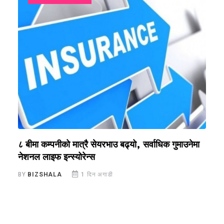
?
८ बीमा कम्पनीको मात्रै सेयरभाउ बढ्यो, सर्वाधिक गुमाउनेमा
र
नेशनल लाइफ इन्स्योरेन्स
स
BY
BIZSHALA
1 दिन अगाडी
B