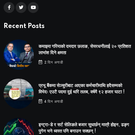
Recent Posts
कमाइमा गरिमाको दमदार छलाङ, सेयरधनीलाई २० प्रतिशत
लाभांश दिने क्षमता
2 दिन अगाडी
प्रभू बैंकमा सेञ्चुरीबाट आएका कर्मचारीमाथि हदैसम्मको
विभेदः एउटै पदमा दुई थरि तलब, वर्षमै ९२ हजार घाटा !
4 दिन अगाडी
इन्ट्रा-डे र सर्ट सेलिङले बजार सुधार्छन् मात्रै होइन, ढङ्ग
पुगेन भने ध्वस्त पनि बनाउन सक्छन् !