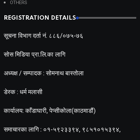
OTHERS
REGISTRATION DETAILS
सूचना विभाग दर्ता नं. ८८६/०७५-७६
सोस मिडिया प्रा.लि.का लागि
अध्यक्ष / सम्पादक : सोमनाथ बास्तोला
डेस्क : धर्म मलासी
कार्यालय: काँडाघारी, पेप्सीकोला(काठमाडौं)
समाचारका लागि : ०१-५९२३३९४, ९८५१०१५३९४,