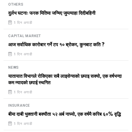
OTHERS
दुर्लभ घटनाः फरक मितिमा जन्मिए जुम्ल्याहा दिदीबहिनी
1 दिन अगाडी
CAPITAL MARKET
आज सर्वाधिक कारोबार गर्ने टप १० ब्रोकर, कुनबाट कति ?
1 दिन अगाडी
NEWS
यातायात विभागले रोकिएका सबै लाइसेन्सको छपाइ सक्यो, एक वर्षभन्दा
कम म्यादको छपाई स्थगित
1 दिन अगाडी
INSURANCE
बीमा दाबी भुक्तानी बक्यौता ५२ अर्ब नाघ्यो, एक वर्षमै करिब ६०% वृद्धि
1 दिन अगाडी