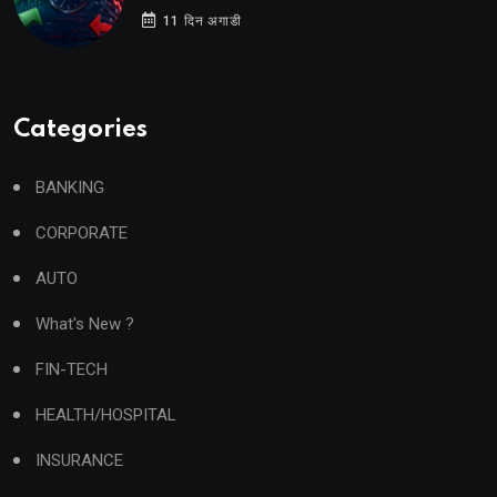
11 दिन अगाडी
Categories
BANKING
CORPORATE
AUTO
What's New ?
FIN-TECH
HEALTH/HOSPITAL
INSURANCE