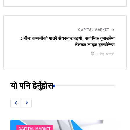
CAPITAL MARKET
८ बीमा कम्पनीको मात्रै सेयरभाउ बढ्यो, सर्वाधिक गुमाउनेमा
नेशनल लाइफ इन्स्योरेन्स
1 दिन अगाडी
यो पनि हेर्नुहोस
CAPITAL MARKET