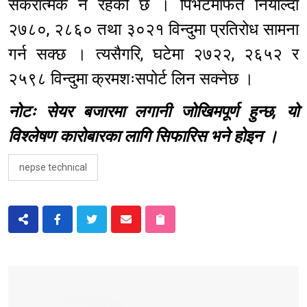
सकरात्मक नै रहेको छ । पिभटमार्फत नियाल्दा
२७८०, २८६० तथा ३०२१ विन्दुमा प्रतिरोध सामना
गर्न सक्छ । त्यसैगरि, घटेमा २७२२, २६५२ र
२५९८ विन्दुमा क्रमशःसपोर्ट लिन सक्नेछ ।
नोटः सेयर बजारमा लगानी जोखिमपूर्ण हुन्छ, यो
विश्लेषण कारोबारका लागि सिफारिस भने होइन ।
nepse technical