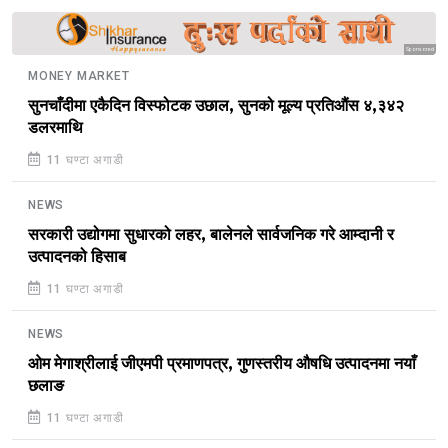
Sponsored
MONEY MARKET
सुनचाँदीमा एकैदिन विस्फोटक उछाल, सुनको मूल्य प्रतिऔंस ४,३४२
डलरमाथि
11 घण्टा अगाडी
NEWS
सरकारी उद्योगमा सुधारको लहर, बालेनले सार्वजनिक गरे आम्दानी र
उत्पादनको हिसाब
11 घण्टा अगाडी
NEWS
ओम मेगाश्रीलाई जीएमपी प्रमाणपत्र, गुणस्तरीय औषधि उत्पादनमा नयाँ
छलाङ
11 घण्टा अगाडी