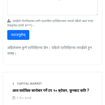
तपाईंको गोपनीयताका लागि प्रकाशित प्रतिक्रियामा नामको पहिलो अक्षर मात्र
देखाइनेछ (जस्तै: B***)।
पठाउनुहोस्
अहिलेसम्म कुनै प्रतिक्रिया छैन। पहिलो प्रतिक्रिया तपाईंको हुन
सक्छ।
CAPITAL MARKET
आज सर्वाधिक कारोबार गर्ने टप १० ब्रोकर, कुनबाट कति ?
1 दिन अगाडी