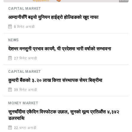
Sponsored
CAPITAL MARKET
आम्दानीसँगै बढ्यो युनियन हाईड्रो होल्डिङको खुद नाफा
8 मिनेट अगाडी
NEWS
देशभर मनसुनी प्रभाव कायमै, यी प्रदेशमा भारी वर्षाको सम्भावना
27 मिनेट अगाडी
CAPITAL MARKET
कुमारी बैंकको ३.२० लाख कित्ता संस्थापक सेयर बिक्रीमा
39 मिनेट अगाडी
MONEY MARKET
सुनचाँदीमा एकैदिन विस्फोटक उछाल, सुनको मूल्य प्रतिऔंस ४,३४२
डलरमाथि
22 घण्टा अगाडी