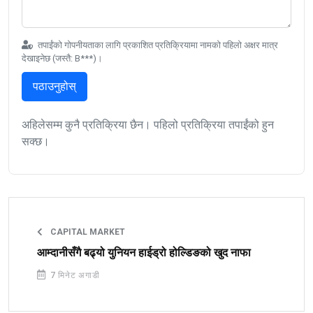
तपाईंको गोपनीयताका लागि प्रकाशित प्रतिक्रियामा नामको पहिलो अक्षर मात्र
देखाइनेछ (जस्तै: B***)।
पठाउनुहोस्
अहिलेसम्म कुनै प्रतिक्रिया छैन। पहिलो प्रतिक्रिया तपाईंको हुन
सक्छ।
CAPITAL MARKET
आम्दानीसँगै बढ्यो युनियन हाईड्रो होल्डिङको खुद नाफा
7 मिनेट अगाडी