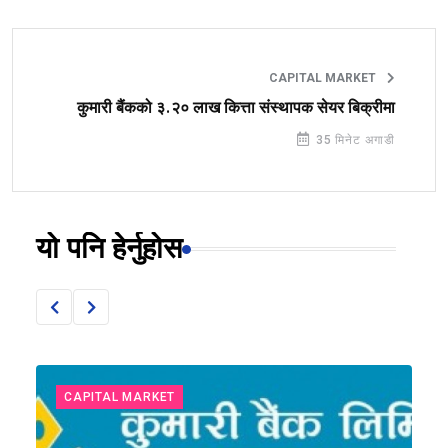
CAPITAL MARKET
कुमारी बैंकको ३.२० लाख कित्ता संस्थापक सेयर बिक्रीमा
35 मिनेट अगाडी
यो पनि हेर्नुहोस
CAPITAL MARKET