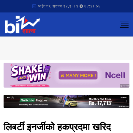
आईतवार, श्रावण २४,२०८३
07:21:55
Sponsored
Sponsored
लिबर्टी इनर्जीको हकप्रदमा खरिद