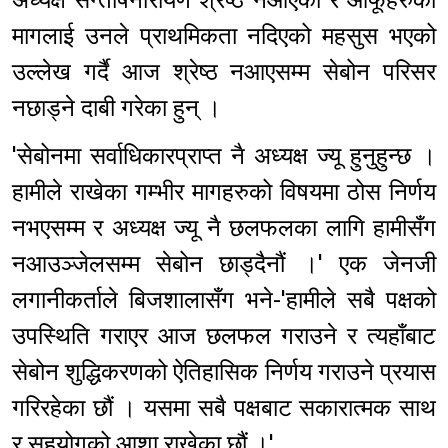
मागलाई उनले प्राथमिकता नदिएको महसुस भएको
उल्लेख गर्दै आज श्रेष्ठ नआएसम्म सेबोन परिसर
नछाड्ने दाबी गरेका हुन् ।
'सेबोनमा सर्वाधिकारप्राप्त नै अध्यक्ष ज्यू हुनुहुन्छ ।
हामीले राखेका गम्भीर मागहरुको विषयमा ठोस निर्णय
नभएसम्म र अध्यक्ष ज्यू नै छलफलका लागि हामीसँग
नआउञ्जेलसम्म सेबोन छाड्दैनौं ।' एक जेनजी
लगानीकर्ताले बिजशालासँग भने-'हामीले सबै पक्षको
उपस्थिति गराएर आज छलफल गराउने र त्यहाँबाट
सेबोन शुद्धिकरणको ऐतिहासिक निर्णय गराउने प्रयास
गरिरहेका छौं । यसमा सबै पक्षबाट सकारात्मक साथ
र सहयोगको आशा राखेका छौं ।'