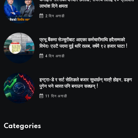
लाभांश दिने क्षमता
2 दिन अगाडी
प्रभू बैंकमा सेञ्चुरीबाट आएका कर्मचारीमाथि हदैसम्मको
विभेदः एउटै पदमा दुई थरि तलब, वर्षमै ९२ हजार घाटा !
4 दिन अगाडी
इन्ट्रा-डे र सर्ट सेलिङले बजार सुधार्छन् मात्रै होइन, ढङ्ग
पुगेन भने ध्वस्त पनि बनाउन सक्छन् !
11 दिन अगाडी
Categories