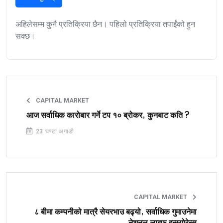
अहिलेसम्म कुनै प्रतिक्रिया छैन। पहिलो प्रतिक्रिया तपाईंको हुन
सक्छ।
CAPITAL MARKET
आज सर्वाधिक कारोबार गर्ने टप १० ब्रोकर, कुनबाट कति ?
23 घण्टा अगाडी
CAPITAL MARKET
८ बीमा कम्पनीको मात्रै सेयरभाउ बढ्यो, सर्वाधिक गुमाउनेमा
नेशनल लाइफ इन्स्योरेन्स