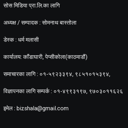
सोस मिडिया प्रा.लि.का लागि
अध्यक्ष / सम्पादक : सोमनाथ बास्तोला
डेस्क : धर्म मलासी
कार्यालय: काँडाघारी, पेप्सीकोला(काठमाडौं)
समाचारका लागि : ०१-५९२३३९४, ९८५१०१५३९४,
विज्ञापनका लागि सम्पर्क : ०१-४९९३१९७, ९७०३०११६२६
इमेल :
bizshala@gmail.com