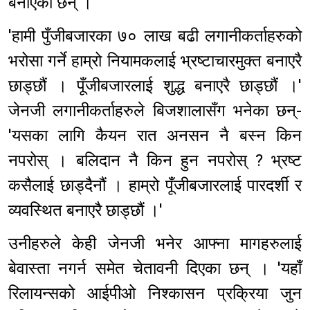
बनाएका छन् ।
'हामी पुँजीबजारका ७० लाख बढी लगानीकर्ताहरुको
भरोसा गर्ने हाम्रो नियामकलाई भ्रष्टाचारमुक्त बनाएरै
छाड्छौं । पूँजीबजारलाई शुद्ध बनाएरै छाड्छौं ।'
जेनजी लगानीकर्ताहरुले बिजशालासँग भनेका छन्-
'यसका लागि कैयन रात अनसन नै बस्न किन
नपरोस् । बलिदान नै किन हुन नपरोस् ? भ्रष्ट
कसैलाई छाड्दैनौं । हाम्रो पूँजीबजारलाई पारदर्शी र
व्यवस्थित बनाएरै छाड्छौं ।'
उनीहरुले केही जेनजी भनेर आफ्ना मागहरुलाई
बेवास्ता नगर्न समेत चेतावनी दिएका छन् । 'यहाँ
रिलायन्सको आईपीओ निश्कासन प्रक्रिया जुन