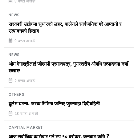
8 घण्टा अगाडी
NEWS
सरकारी उद्योगमा सुधारको लहर, बालेनले सार्वजनिक गरे आम्दानी र
उत्पादनको हिसाब
9 घण्टा अगाडी
NEWS
ओम मेगाश्रीलाई जीएमपी प्रमाणपत्र, गुणस्तरीय औषधि उत्पादनमा नयाँ
छलाङ
9 घण्टा अगाडी
OTHERS
दुर्लभ घटनाः फरक मितिमा जन्मिए जुम्ल्याहा दिदीबहिनी
23 घण्टा अगाडी
CAPITAL MARKET
आज सर्वाधिक कारोबार गर्ने टप १० ब्रोकर, कुनबाट कति ?