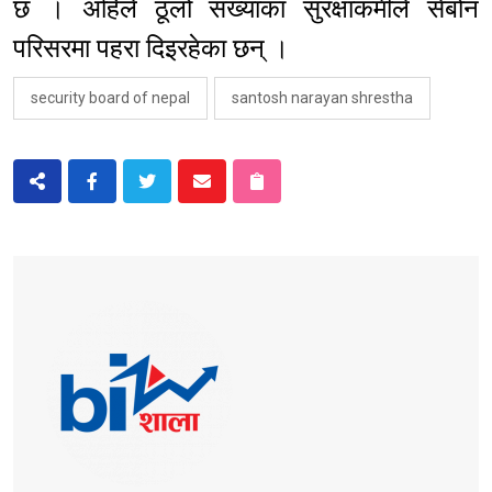
छ । अहिले ठूलो संख्याका सुरक्षाकर्मीले सेबोन
परिसरमा पहरा दिइरहेका छन् ।
security board of nepal
santosh narayan shrestha