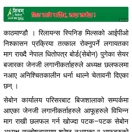
Sponsored
काठमाण्डौ । रिलायन्स स्पिनिङ मिल्सको आईपीओ
निश्कासन प्रक्रिया तत्काल रोक्नुपर्ने लगायतका
माग राख्दै नेपाल धितोपत्र बोर्ड(सेबोन) पुगेका सेयर
बजारका जेनजी लगानीकर्ताहरुले अध्यक्ष छलफलमा
नआए अनिश्चितकालीन धर्ना थाल्ने चेतावनी दिएका
छन् ।
सेबोन कार्यालय परिसरबाट बिजशालाको सम्पर्कमा
आएका जेनजी लगानीकर्ताहरुले आफूहरुले विभिन्न
माग राखी छलफल गर्न खोज्दा पटक–पटक सेबोन
अध्यक्ष सन्तोषनारायण श्रेष्ठ नआएका र आफूहरुको