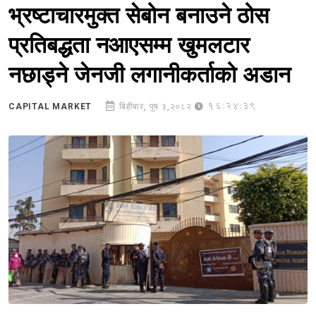
भ्रष्टाचारमुक्त सेबोन बनाउने ठोस
प्रतिबद्धता नआएसम्म खुमलटार
नछाड्ने जेनजी लगानीकर्ताको अडान
16:24:39
CAPITAL MARKET
बिहीबार, पुष ३,२०८२