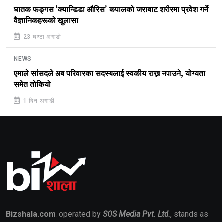
घातक फङ्गस ‘क्यान्डिडा औरिस’ कपालको जराबाट शरीरमा प्रवेश गर्ने
वैज्ञानिकहरूको खुलासा
23 घण्टा अगाडी
NEWS
एमाले सांसदले अब परिवारका सदस्यलाई स्वकीय राख्न नपाउने, योग्यता
समेत तोकियो
1 दिन अगाडी
Bizshala.com
, operated by
SOS Media Pvt. Ltd.
, stands as