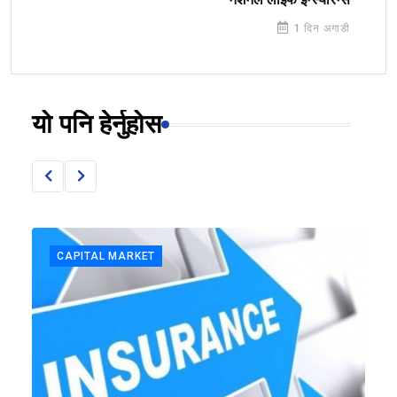
1 दिन अगाडी
यो पनि हेर्नुहोस
CAPITAL MARKET