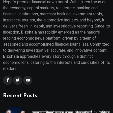
Nepal's premier financial news portal. With a keen focus on
the economy, capital markets, real estate, banking and
financial institutions, merchant banking, investment tools,
insurance, tourism, the automotive industry, and beyond, it
delivers fresh, in-depth, and investigative reporting. Since its
inception,
Bizshala
has rapidly emerged as the nation's
leading economic news platform, driven by a team of
seasoned and accomplished financial journalists. Committed
to delivering investigative, accurate, and innovative content,
Bizshala
approaches every story through a distinct
economic lens, catering to the interests and curiosities of its
readers.
Recent Posts
कमाइमा गरिमाको दमदार छलाङ, सेयरधनीलाई २० प्रतिशत