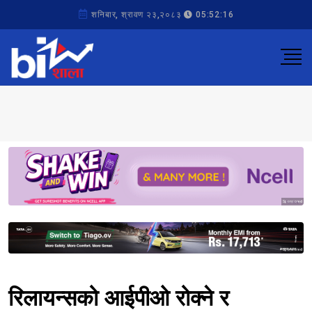
शनिबार, श्रावण २३,२०८३
05:52:16
Sponsored
Sponsored
रिलायन्सको आईपीओ रोक्ने र