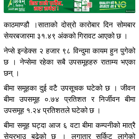
Sponsored
काठमाण्डौ ।साताको दोस्रो कारोबार दिन सोमबार
सेयरबजारमा ३१.४९ अंकको गिरावट आएको छ ।
नेप्से इन्डेक्स २ हजार ९८ विन्दुमा कायम हुन पुगेको
छ । नेप्सेमा रहेका सबै उपसमूहहरु राताम्य भएका
छन् ।
बीमा समूहका दुई वटै उपसूचक घटेको छ । जीवन
बीमा उपसमूह ०.७४ प्रतिशत र निर्जीवन बीमा
उपसमूह १.२४ प्रतिशतले घटेको छ ।
बीमा समूह घट्दा आज ६ वटा बीमा कम्पनीको मात्रै
सेयरभाउ बढेको छ । लगातार सर्किट लागेको