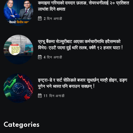
कमाइमा गरिमाको दमदार छलाङ, सेयरधनीलाई २० प्रतिशत
लाभांश दिने क्षमता
2 दिन अगाडी
प्रभू बैंकमा सेञ्चुरीबाट आएका कर्मचारीमाथि हदैसम्मको
विभेदः एउटै पदमा दुई थरि तलब, वर्षमै ९२ हजार घाटा !
4 दिन अगाडी
इन्ट्रा-डे र सर्ट सेलिङले बजार सुधार्छन् मात्रै होइन, ढङ्ग
पुगेन भने ध्वस्त पनि बनाउन सक्छन् !
11 दिन अगाडी
Categories