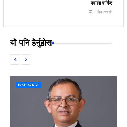
काममा फर्किए
1 दिन अगाडी
यो पनि हेर्नुहोस
INSURANCE