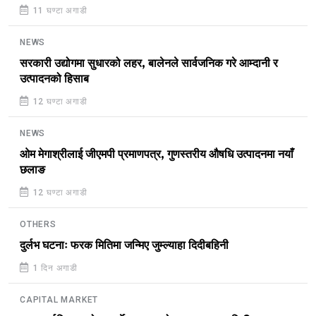
11 घण्टा अगाडी
NEWS
सरकारी उद्योगमा सुधारको लहर, बालेनले सार्वजनिक गरे आम्दानी र
उत्पादनको हिसाब
12 घण्टा अगाडी
NEWS
ओम मेगाश्रीलाई जीएमपी प्रमाणपत्र, गुणस्तरीय औषधि उत्पादनमा नयाँ
छलाङ
12 घण्टा अगाडी
OTHERS
दुर्लभ घटनाः फरक मितिमा जन्मिए जुम्ल्याहा दिदीबहिनी
1 दिन अगाडी
CAPITAL MARKET