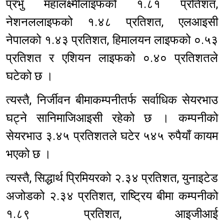
प्रभु महालक्ष्मीलाइफको १.८१ प्रतिशत,
नेशनललाइफको १.४८ प्रतिशत, एलआइसी
नेपालको १.४३ प्रतिशत, हिमालयन लाइफको ०.५३
प्रतिशत र एशियन लाइफको ०.४० प्रतिशतले
घटेको छ ।
त्यस्तै, निर्जीवन बीमाकम्पनीतर्फ सर्वाधिक सेयरभाउ
घट्ने सानिमाजिआइसी रहेको छ । कम्पनीको
सेयरभाउ ३.४५ प्रतिशतले घटेर ५४५ रुपैयाँ कायम
भएको छ ।
त्यस्तै, सिद्धार्थ प्रिमियरको २.३४ प्रतिशत, युनाइटेड
अजोडको २.३४ प्रतिशत, राष्ट्रिय बीमा कम्पनीको
१.८९ प्रतिशत, आइजीआई