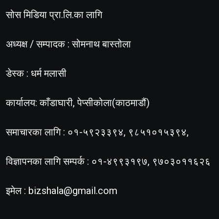
सोस मिडिया प्रा.लि.का लागि
अध्यक्ष / सम्पादक : सोमनाथ बास्तोला
डेस्क : धर्म मलासी
कार्यालय: काँडाघारी, पेप्सीकोला(काठमाडौं)
समाचारका लागि : ०१-५९२३३९४, ९८५१०१५३९४,
विज्ञापनका लागि सम्पर्क : ०१-४९९३१९७, ९७०३०११६२६
इमेल :
bizshala@gmail.com