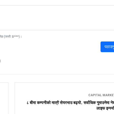
नेछ (जस्तै: B***)।
पठाउन
।
CAPITAL MARK
८ बीमा कम्पनीको मात्रै सेयरभाउ बढ्यो, सर्वाधिक गुमाउनेमा 
लाइफ इन्स्यो