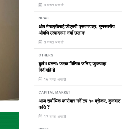
3 घण्टा अगाडी
NEWS
ओम मेगाश्रीलाई जीएमपी प्रमाणपत्र, गुणस्तरीय
औषधि उत्पादनमा नयाँ छलाङ
3 घण्टा अगाडी
OTHERS
दुर्लभ घटनाः फरक मितिमा जन्मिए जुम्ल्याहा
दिदीबहिनी
16 घण्टा अगाडी
CAPITAL MARKET
आज सर्वाधिक कारोबार गर्ने टप १० ब्रोकर, कुनबाट
कति ?
17 घण्टा अगाडी