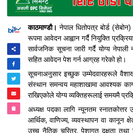
काठमाण्डौ।
नेपाल धितोपत्र बोर्ड (सेबोन)
रूपमा आवेदन आह्वान गर्दै नियुक्ति प्रक्
सार्वजनिक सूचना जारी गर्दै योग्य नेपा
सहित आवेदन पेश गर्न आग्रह गरेको हो।
सूचनाअनुसार इच्छुक उम्मेदवारहरूले वैशाख
संस्थान समन्वय महाशाखामा आवश्यक का
राखिएकोले योग्य व्यक्तिहरूलाई समयमै प्रक्
अध्यक्ष पदका लागि न्यूनतम स्नातकोत्तर उ
आर्थिक, वाणिज्य, व्यवस्थापन वा कानून क्
उच्च नैतिक चरित्र, पेशागत दक्षता तथा