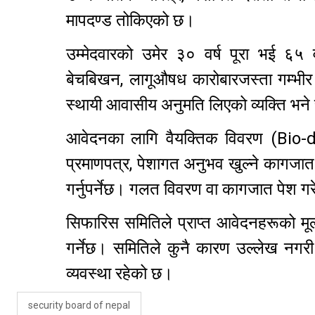
मापदण्ड तोकिएको छ।
उम्मेदवारको उमेर ३० वर्ष पूरा भई ६५ वर्
बेचबिखन, लागूऔषध कारोबारजस्ता गम्भीर
स्थायी आवासीय अनुमति लिएको व्यक्ति भने 
आवेदनका लागि वैयक्तिक विवरण (Bio-dat
प्रमाणपत्र, पेशागत अनुभव खुल्ने कागजात
गर्नुपर्नेछ। गलत विवरण वा कागजात पेश गरे
सिफारिस समितिले प्राप्त आवेदनहरूको मू
गर्नेछ। समितिले कुनै कारण उल्लेख नगरी
व्यवस्था रहेको छ।
security board of nepal