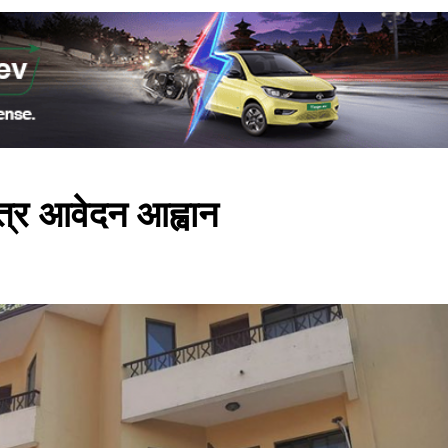
त्र आवेदन आह्वान