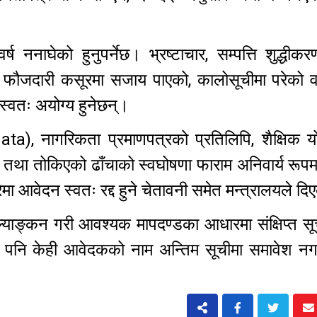
ष ननाघेको हुनुपर्नेछ। भ्रष्टाचार, सम्पत्ति शुद्धीक
 फौजदारी कसूरमा सजाय पाएको, कालोसूचीमा परेको वा
स्वतः अयोग्य हुनेछन्।
a), नागरिकता प्रमाणपत्रको प्रतिलिपि, शैक्षिक यो
 तथा तोकिएको ढाँचाको स्वघोषणा फाराम अनिवार्य रूपम
मा आवेदन स्वतः रद्द हुने चेतावनी समेत मन्त्रालयले द
ल्याङ्कन गरी आवश्यक मापदण्डका आधारमा संक्षिप्त स
 पनि केही आवेदकको नाम अन्तिम सूचीमा समावेश नगर्