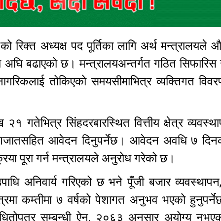
 को रिक्त अध्यक्ष पद पूर्तिका लागि अर्थ मन्त्रालयले
रिया अघि बढाएको छ। मन्त्रालयअन्तर्गत गठित सिफारिस
ली नागरिकलाई तोकिएको समयसीमाभित्र व्यक्तिगत विव
 २१ गतेभित्र सिंहदरबारस्थित वित्तीय क्षेत्र व्यवस्
गजातसहित आवेदन दिनुपर्नेछ। आवेदन अवधि ७ दिनक
रिया पूरा गर्न मन्त्रालयले अनुरोध गरेको छ।
पाधि अनिवार्य गरिएको छ भने पूँजी बजार व्यवस्थापन, 
षेत्रमा कम्तीमा ७ वर्षको पेशागत अनुभव भएको हुनुपर्न
 धितोपत्र सम्बन्धी ऐन, २०६३ अनुसार अयोग्य नभएको