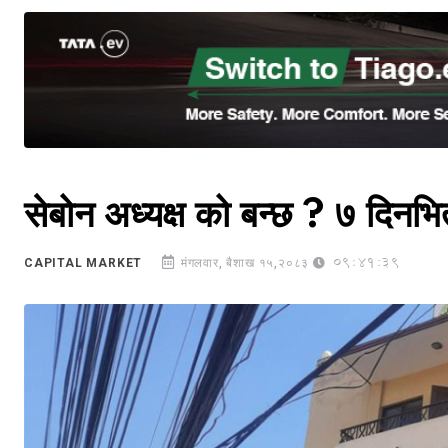
सेबोन अध्यक्ष को बन्छ ? ७ दिनभि
09:41:39
CAPITAL MARKET
मंगलवार, बैशाख १५,२०८३