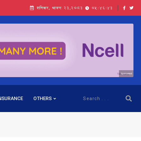
शनिबार, श्रावण २३,२०८३
05:46:44
Sponsored
NSURANCE
OTHERS