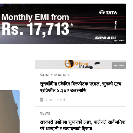
Sponsored
Sponsored
MONEY MARKET
सुनचाँदीमा एकैदिन विस्फोटक उछाल, सुनको मूल्य
प्रतिऔंस ४,३४२ डलरमाथि
2 घण्टा अगाडी
NEWS
सरकारी उद्योगमा सुधारको लहर, बालेनले सार्वजनिक
गरे आम्दानी र उत्पादनको हिसाब