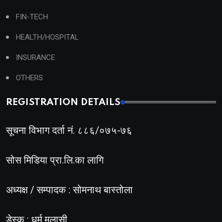
FIN-TECH
HEALTH/HOSPITAL
INSURANCE
OTHERS
REGISTRATION DETAILS
सूचना विभाग दर्ता नं. ८८६/०७५-७६
सोस मिडिया प्रा.लि.का लागि
अध्यक्ष / सम्पादक : सोमनाथ बास्तोला
डेस्क : धर्म मलासी