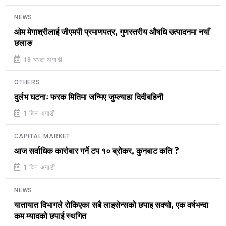
NEWS
ओम मेगाश्रीलाई जीएमपी प्रमाणपत्र, गुणस्तरीय औषधि उत्पादनमा नयाँ
छलाङ
18 घण्टा अगाडी
OTHERS
दुर्लभ घटनाः फरक मितिमा जन्मिए जुम्ल्याहा दिदीबहिनी
1 दिन अगाडी
CAPITAL MARKET
आज सर्वाधिक कारोबार गर्ने टप १० ब्रोकर, कुनबाट कति ?
1 दिन अगाडी
NEWS
यातायात विभागले रोकिएका सबै लाइसेन्सको छपाइ सक्यो, एक वर्षभन्दा
कम म्यादको छपाई स्थगित