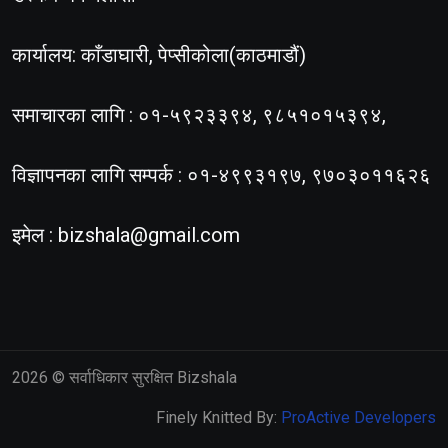
कार्यालय: काँडाघारी, पेप्सीकोला(काठमाडौं)
समाचारका लागि : ०१-५९२३३९४, ९८५१०१५३९४,
विज्ञापनका लागि सम्पर्क : ०१-४९९३१९७, ९७०३०११६२६
इमेल :
bizshala@gmail.com
2026
© सर्वाधिकार सुरक्षित Bizshala
Finely Knitted By:
ProActive Developers