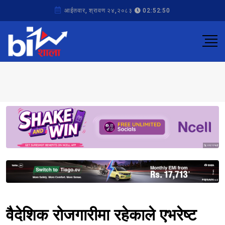
आईतवार, श्रावण २४,२०८३
02:52:50
Sponsored
Sponsored
वैदेशिक रोजगारीमा रहेकाले एभरेष्ट