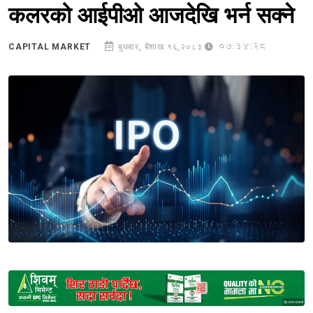
कलरको आईपीओ आजदेखि भर्न सक्ने
07:34:28
CAPITAL MARKET
बुधबार, बैशाख १६,२०८३
Sponsored