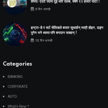
विभेदः एउटै पदमा दुई थरि तलब, वर्षमै ९२ हजार घाटा !
5 दिन अगाडी
इन्ट्रा-डे र सर्ट सेलिङले बजार सुधार्छन् मात्रै होइन, ढङ्ग
पुगेन भने ध्वस्त पनि बनाउन सक्छन् !
12 दिन अगाडी
Categories
BANKING
CORPORATE
AUTO
What's New ?