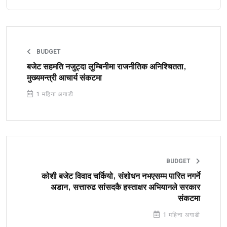
BUDGET
बजेट सहमति नजुट्दा लुम्बिनीमा राजनीतिक अनिश्चितता,
मुख्यमन्त्री आचार्य संकटमा
1 महिना अगाडी
BUDGET
कोशी बजेट विवाद चर्कियो, संशोधन नभएसम्म पारित नगर्ने
अडान, सत्तारुढ सांसदकै हस्ताक्षर अभियानले सरकार
संकटमा
1 महिना अगाडी