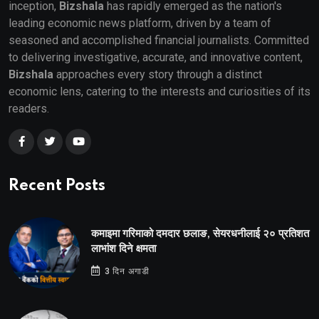
inception,
Bizshala
has rapidly emerged as the nation's
leading economic news platform, driven by a team of
seasoned and accomplished financial journalists. Committed
to delivering investigative, accurate, and innovative content,
Bizshala
approaches every story through a distinct
economic lens, catering to the interests and curiosities of its
readers.
Recent Posts
कमाइमा गरिमाको दमदार छलाङ, सेयरधनीलाई २० प्रतिशत
लाभांश दिने क्षमता
3 दिन अगाडी