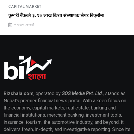
CAPITAL MARKET
कुमारी बैंकको ३.२० लाख कित्ता संस्थापक सेयर बिक्रीमा
2 घण्टा अगाडी
Bizshala.com
, operated by
SOS Media Pvt. Ltd.
, stands as
Nepal's premier financial news portal. With a keen focus on
the economy, capital markets, real estate, banking and
financial institutions, merchant banking, investment tools,
insurance, tourism, the automotive industry, and beyond, it
delivers fresh, in-depth, and investigative reporting. Since its