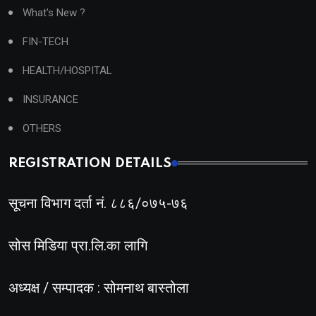
What's New ?
FIN-TECH
HEALTH/HOSPITAL
INSURANCE
OTHERS
REGISTRATION DETAILS
सूचना विभाग दर्ता नं. ८८६/०७५-७६
सोस मिडिया प्रा.लि.का लागि
अध्यक्ष / सम्पादक : सोमनाथ बास्तोला