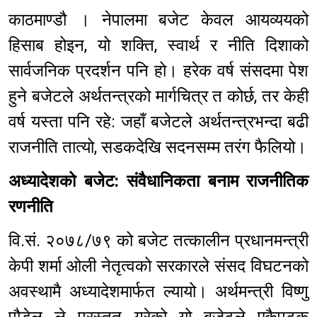
काठमाण्डौ । नेपालमा बजेट केवल आयव्ययको
हिसाब होइन, यो शक्ति, स्वार्थ र नीति दिशाको
सार्वजनिक प्रदर्शन पनि हो। हरेक वर्ष संसदमा पेश
हुने बजेटले अर्थतन्त्रको मार्गचित्र त कोर्छ, तर केही
वर्ष यस्ता पनि रहे: जहाँ बजेटले अर्थतन्त्रभन्दा बढी
राजनीति तात्यो, सडकदेखि सदनसम्म तरंग फैलियो।
अध्यादेशको बजेट: संवैधानिकता बनाम राजनीतिक
रणनीति
वि.सं. २०७८/७९ को बजेट तत्कालीन प्रधानमन्त्री
केपी शर्मा ओली नेतृत्वको सरकारले संसद विघटनको
अवस्थामै अध्यादेशमार्फत ल्यायो। अर्थमन्त्री विष्णु
पौडेल ले प्रस्तुत गरेको यो बजेटले एकैपटक