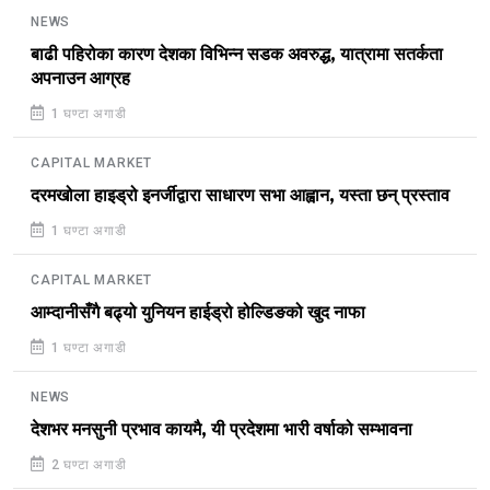
NEWS
बाढी पहिरोका कारण देशका विभिन्न सडक अवरुद्ध, यात्रामा सतर्कता
अपनाउन आग्रह
1 घण्टा अगाडी
CAPITAL MARKET
दरमखोला हाइड्रो इनर्जीद्वारा साधारण सभा आह्वान, यस्ता छन् प्रस्ताव
1 घण्टा अगाडी
CAPITAL MARKET
आम्दानीसँगै बढ्यो युनियन हाईड्रो होल्डिङको खुद नाफा
1 घण्टा अगाडी
NEWS
देशभर मनसुनी प्रभाव कायमै, यी प्रदेशमा भारी वर्षाको सम्भावना
2 घण्टा अगाडी