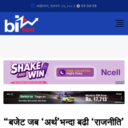
आईतवार, श्रावण २४,२०८३
09:04:58
Sponsored
Sponsored
“बजेट जब ‘अर्थ’भन्दा बढी ‘राजनीति’