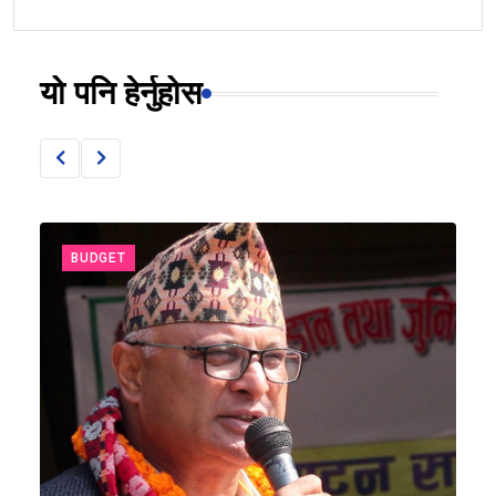
यो पनि हेर्नुहोस
BUDGET