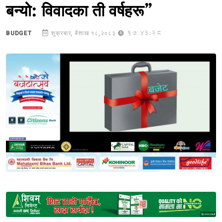
बन्यो: विवादका ती वर्षहरू”
17:43:28
BUDGET
शुक्रबार, बैशाख १८,२०८३
Sponsored