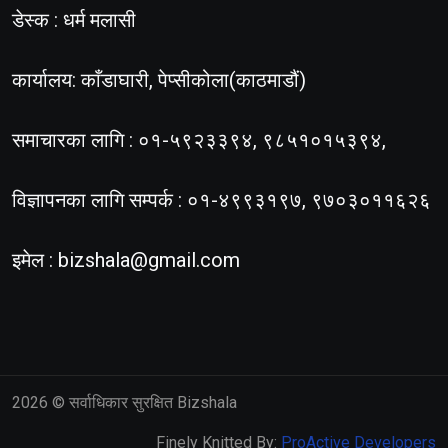
डेस्क : धर्म मलासी
कार्यालय: काँडाघारी, पेप्सीकोला(काठमाडौं)
समाचारका लागि : ०१-५९२३३९४, ९८५१०१५३९४,
विज्ञापनका लागि सम्पर्क : ०१-४९९३१९७, ९७०३०११६२६
इमेल :
bizshala@gmail.com
2026
© सर्वाधिकार सुरक्षित Bizshala
Finely Knitted By:
ProActive Developers