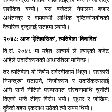
सशंकित बन्यो। यस बजेटले नेपालमा बजार
अर्थतन्त्र र वामपन्थी आर्थिक दृष्टिकोणबीचको
वैचारिक द्वन्द्वलाई सतहमा ल्यायो।
२०४८: आज ‘ऐतिहासिक’, त्यतिबेला ‘विवादित’
वि.सं. २०४८ मा महेश आचार्य ले ल्याएको बजेट
अहिले उदारीकरणको आधारशिला मानिन्छ।
तर त्यतिबेला यो निर्णय सर्वस्वीकार्य थिएन। सरकारी
नियन्त्रण घटाउने, निजीकरण र उदारीकरणलाई
अघि सार्ने नीतिले परम्परागत संरचनामाथि चुनौती
दिएको भन्दै तीव्र विरोध भयो। सुधार र जोखिम:
दुवैको बहस एकसाथ उठेको त्यो समय थियो।