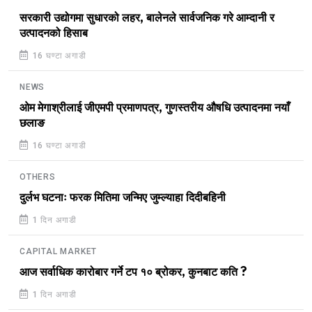
सरकारी उद्योगमा सुधारको लहर, बालेनले सार्वजनिक गरे आम्दानी र
उत्पादनको हिसाब
16 घण्टा अगाडी
NEWS
ओम मेगाश्रीलाई जीएमपी प्रमाणपत्र, गुणस्तरीय औषधि उत्पादनमा नयाँ
छलाङ
16 घण्टा अगाडी
OTHERS
दुर्लभ घटनाः फरक मितिमा जन्मिए जुम्ल्याहा दिदीबहिनी
1 दिन अगाडी
CAPITAL MARKET
आज सर्वाधिक कारोबार गर्ने टप १० ब्रोकर, कुनबाट कति ?
1 दिन अगाडी