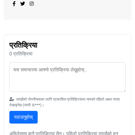
प्रतिक्रिया
0 प्रतिक्रिया
तपाईंको गोपनीयताका लागि प्रकाशित प्रतिक्रियामा नामको पहिलो अक्षर मात्र
देखाइनेछ (जस्तै: B***)।
पठाउनुहोस्
अहिलेसम्म कुनै प्रतिक्रिया छैन। पहिलो प्रतिक्रिया तपाईंको हुन