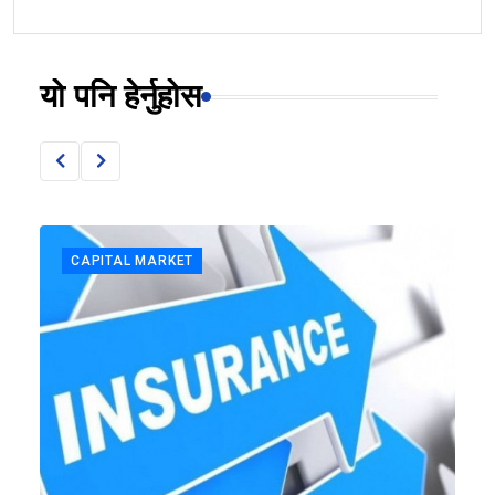
यो पनि हेर्नुहोस
CAPITAL MARKET