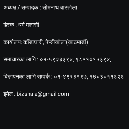
अध्यक्ष / सम्पादक : सोमनाथ बास्तोला
डेस्क : धर्म मलासी
कार्यालय: काँडाघारी, पेप्सीकोला(काठमाडौं)
समाचारका लागि : ०१-५९२३३९४, ९८५१०१५३९४,
विज्ञापनका लागि सम्पर्क : ०१-४९९३१९७, ९७०३०११६२६
इमेल :
bizshala@gmail.com