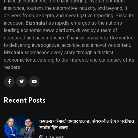
financial institutions, merchant banking, investment tools,
insurance, tourism, the automotive industry, and beyond, it
delivers fresh, in-depth, and investigative reporting. Since its
inception,
Bizshala
has rapidly emerged as the nation's
leading economic news platform, driven by a team of
seasoned and accomplished financial journalists. Committed
to delivering investigative, accurate, and innovative content,
Bizshala
approaches every story through a distinct
economic lens, catering to the interests and curiosities of its
readers.
Recent Posts
कमाइमा गरिमाको दमदार छलाङ, सेयरधनीलाई २० प्रतिशत
लाभांश दिने क्षमता
2 दिन अगाडी