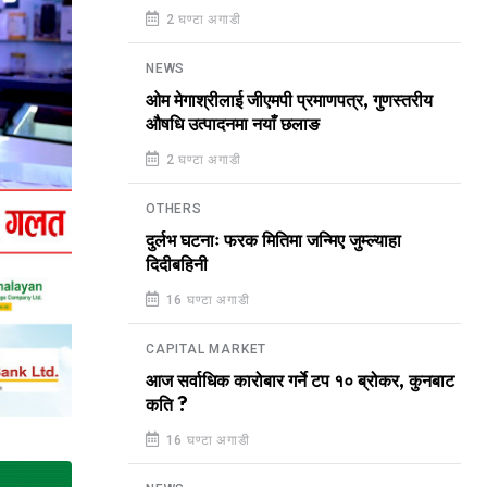
2 घण्टा अगाडी
NEWS
ओम मेगाश्रीलाई जीएमपी प्रमाणपत्र, गुणस्तरीय
औषधि उत्पादनमा नयाँ छलाङ
2 घण्टा अगाडी
OTHERS
दुर्लभ घटनाः फरक मितिमा जन्मिए जुम्ल्याहा
दिदीबहिनी
16 घण्टा अगाडी
CAPITAL MARKET
आज सर्वाधिक कारोबार गर्ने टप १० ब्रोकर, कुनबाट
कति ?
16 घण्टा अगाडी