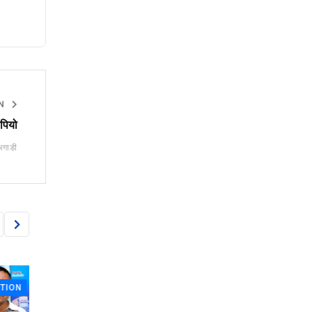
ON
ेपियो
अगाडी
N
PUBLIC EXPECTATION
PUBLIC EXPECTATI