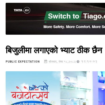
बिजुलीमा लगाएको भ्याट ठीक छैन
18:10:03
PUBLIC EXPECTATION
सोमबार, जेष्ठ १८,२०८३