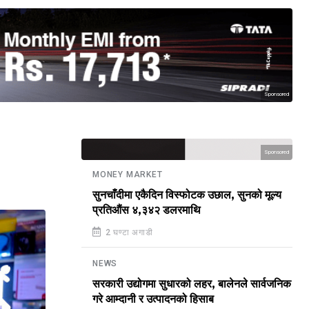
Sponsored
Sponsored
MONEY MARKET
सुनचाँदीमा एकैदिन विस्फोटक उछाल, सुनको मूल्य
प्रतिऔंस ४,३४२ डलरमाथि
2 घण्टा अगाडी
NEWS
सरकारी उद्योगमा सुधारको लहर, बालेनले सार्वजनिक
गरे आम्दानी र उत्पादनको हिसाब