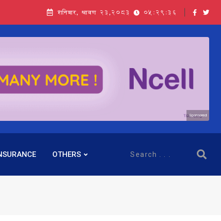
शनिबार, श्रावण २३,२०८३
05:29:37
Sponsored
NSURANCE
OTHERS