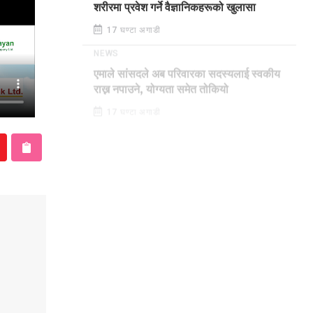
शरीरमा प्रवेश गर्ने वैज्ञानिकहरूको खुलासा
17 घण्टा अगाडी
NEWS
एमाले सांसदले अब परिवारका सदस्यलाई स्वकीय
राख्न नपाउने, योग्यता समेत तोकियो
17 घण्टा अगाडी